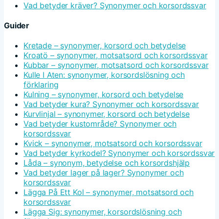
Vad betyder kräver? Synonymer och korsordssvar
Guider
Kretade – synonymer, korsord och betydelse
Kroatö – synonymer, motsatsord och korsordssvar
Kubbar – synonymer, motsatsord och korsordssvar
Kulle I Aten: synonymer, korsordslösning och
förklaring
Kulning – synonymer, korsord och betydelse
Vad betyder kura? Synonymer och korsordssvar
Kurvlinjal – synonymer, korsord och betydelse
Vad betyder kustområde? Synonymer och
korsordssvar
Kvick – synonymer, motsatsord och korsordssvar
Vad betyder kyrkodel? Synonymer och korsordssvar
Låda – synonym, betydelse och korsordshjälp
Vad betyder lager på lager? Synonymer och
korsordssvar
Lägga På Ett Kol – synonymer, motsatsord och
korsordssvar
Lägga Sig: synonymer, korsordslösning och