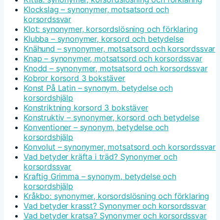
Klockslag – synonymer, motsatsord och
korsordssvar
Klot: synonymer, korsordslösning och förklaring
Klubba – synonymer, korsord och betydelse
Knähund – synonymer, motsatsord och korsordssvar
Knap – synonymer, motsatsord och korsordssvar
Knodd – synonymer, motsatsord och korsordssvar
Kobror korsord 3 bokstäver
Konst På Latin – synonym, betydelse och
korsordshjälp
Konstriktning korsord 3 bokstäver
Konstruktiv – synonymer, korsord och betydelse
Konventioner – synonym, betydelse och
korsordshjälp
Konvolut – synonymer, motsatsord och korsordssvar
Vad betyder kräfta i träd? Synonymer och
korsordssvar
Kraftig Grimma – synonym, betydelse och
korsordshjälp
Kråkbo: synonymer, korsordslösning och förklaring
Vad betyder krasst? Synonymer och korsordssvar
Vad betyder kratsa? Synonymer och korsordssvar