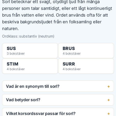
Sorl betecknar ett svagt, otydligt ljud från många
personer som talar samtidigt, eller ett lågt kontinuerligt
brus från vatten eller vind. Ordet används ofta för att
beskriva bakgrundsljudet från en folksamling eller
naturen.
Ordklass: substantiv (neutrum)
SUS
BRUS
3 bokstäver
4 bokstäver
STIM
SURR
4 bokstäver
4 bokstäver
Vad är en synonym till sorl?
Vad betyder sorl?
Vilket korsordssvar passar för sorl?