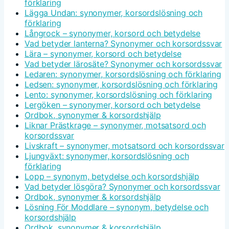
förklaring
Lägga Undan: synonymer, korsordslösning och
förklaring
Långrock – synonymer, korsord och betydelse
Vad betyder lanterna? Synonymer och korsordssvar
Lära – synonymer, korsord och betydelse
Vad betyder lärosäte? Synonymer och korsordssvar
Ledaren: synonymer, korsordslösning och förklaring
Ledsen: synonymer, korsordslösning och förklaring
Lento: synonymer, korsordslösning och förklaring
Lergöken – synonymer, korsord och betydelse
Ordbok, synonymer & korsordshjälp
Liknar Prästkrage – synonymer, motsatsord och
korsordssvar
Livskraft – synonymer, motsatsord och korsordssvar
Ljungväxt: synonymer, korsordslösning och
förklaring
Lopp – synonym, betydelse och korsordshjälp
Vad betyder lösgöra? Synonymer och korsordssvar
Ordbok, synonymer & korsordshjälp
Lösning För Moddlare – synonym, betydelse och
korsordshjälp
Ordbok, synonymer & korsordshjälp