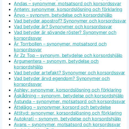
Andas – synonymer, motsatsord och korsordssvar
Antenn: synonymer, korsordslösning och förklaring
Ånyo – synonym, betydelse och korsordshjälp
Vad betyder apostrof? Synonymer och korsordssvar
Vad betyder är? Synonymer och korsordssvar
Vad betyder är sövande röster? Synonymer och
korsordssvar
Är Torrbollen – synonymer, motsatsord och
korsordssvar
Är Zz Top – synonym, betydelse och korsordshjälp
Argumentera – synonym, betydelse och
korsordshjälp
Vad betyder artefakt? Synonymer och korsordssvar
Vad betyder ärvd egendom? Synonymer och
korsordssvar
Ashley: synonymer, korsordslösning och förklaring
Åskådning – synonym, betydelse och korsordshjälp
Åstunda – synonymer, motsatsord och korsordssvar
Ättelägg – synonymer, korsord och betydelse
Attityd: synonymer, korsordslösning och förklaring
Autokrati – synonym, betydelse och korsordshjälp
Avans – synonymer, motsatsord och korsordssvar