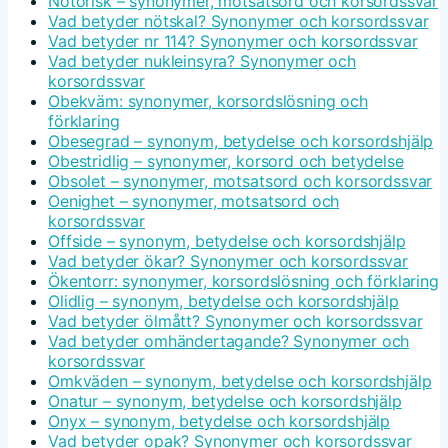
Notorisk – synonymer, motsatsord och korsordssvar
Vad betyder nötskal? Synonymer och korsordssvar
Vad betyder nr 114? Synonymer och korsordssvar
Vad betyder nukleinsyra? Synonymer och
korsordssvar
Obekväm: synonymer, korsordslösning och
förklaring
Obesegrad – synonym, betydelse och korsordshjälp
Obestridlig – synonymer, korsord och betydelse
Obsolet – synonymer, motsatsord och korsordssvar
Oenighet – synonymer, motsatsord och
korsordssvar
Offside – synonym, betydelse och korsordshjälp
Vad betyder ökar? Synonymer och korsordssvar
Ökentorr: synonymer, korsordslösning och förklaring
Olidlig – synonym, betydelse och korsordshjälp
Vad betyder ölmått? Synonymer och korsordssvar
Vad betyder omhändertagande? Synonymer och
korsordssvar
Omkväden – synonym, betydelse och korsordshjälp
Onatur – synonym, betydelse och korsordshjälp
Onyx – synonym, betydelse och korsordshjälp
Vad betyder opak? Synonymer och korsordssvar