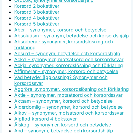
Ordbok, synonymer & korsordshjälp
Korsord 2 bokstäver
Korsord 3 bokstäver
Korsord 4 bokstäver
Korsord 5 bokstäver
Aber – synonymer, korsord och betydelse
Absolutism – synonym, betydelse och korsordshjälp
Absorberar: synonymer, korsordslösning och
förklaring
Absurd – synonym, betydelse och korsordshjälp
Äckel – synonymer, motsatsord och korsordssvar
Ackja: synonymer, korsordslösning och förklaring
Affirmerar – synonymer, korsord och betydelse
Vad betyder ägglossning? Synonymer och
korsordssvar
Äggröra: synonymer, korsordslösning och förklaring
Aktie – synonymer, motsatsord och korsordssvar
Aktsam – synonymer, korsord och betydelse
Ålderdomlig – synonymer, korsord och betydelse
Alkov – synonymer, motsatsord och korsordssvar
Alpflod korsord 4 bokstäver
Älskog – synonymer, korsord och betydelse
And – synonym, betydelse och korsordshjälp