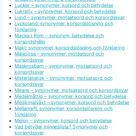
Lucker – synonymer, korsord och betydelse
Lukrativ – synonymer, korsord och betydelse
Lund – synonymer, motsatsord och korsordssvar
Lyckoland: synonymer, korsordslösning och
förklaring
Macka I Rom – synonym, betydelse och
korsordshjälp
Makt: synonymer, korsordslösning och förklaring
Maliciösa – synonymer, motsatsord och
korsordssvar
Maskrosbarn – synonymer, motsatsord och
korsordssvar
Materialistisk – synonymer, motsatsord och
korsordssvar
Means – synonymer, motsatsord och korsordssvar
Medelmåttig – synonymer, korsord och betydelse
Medicinalväxt – synonymer, korsord och betydelse
Mellangift: synonymer, korsordslösning och
förklaring
Melon – synonymer, korsord och betydelse
Vad betyder minneslista? Synonymer och
korsordssvar