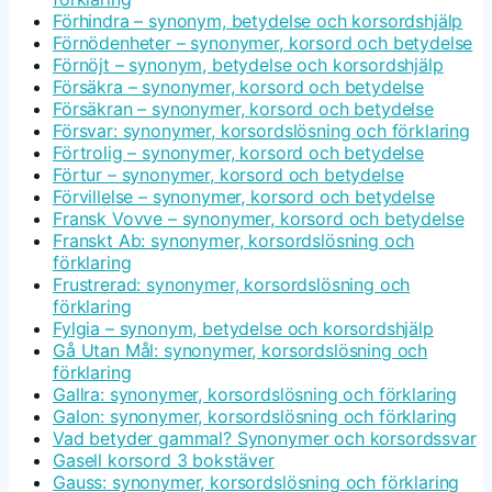
Förhindra – synonym, betydelse och korsordshjälp
Förnödenheter – synonymer, korsord och betydelse
Förnöjt – synonym, betydelse och korsordshjälp
Försäkra – synonymer, korsord och betydelse
Försäkran – synonymer, korsord och betydelse
Försvar: synonymer, korsordslösning och förklaring
Förtrolig – synonymer, korsord och betydelse
Förtur – synonymer, korsord och betydelse
Förvillelse – synonymer, korsord och betydelse
Fransk Vovve – synonymer, korsord och betydelse
Franskt Ab: synonymer, korsordslösning och
förklaring
Frustrerad: synonymer, korsordslösning och
förklaring
Fylgia – synonym, betydelse och korsordshjälp
Gå Utan Mål: synonymer, korsordslösning och
förklaring
Gallra: synonymer, korsordslösning och förklaring
Galon: synonymer, korsordslösning och förklaring
Vad betyder gammal? Synonymer och korsordssvar
Gasell korsord 3 bokstäver
Gauss: synonymer, korsordslösning och förklaring