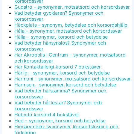
korsordssvar
Gudstro – synonymer, motsatsord och korsordssvar
Vad betyder gycklaren? Synonymer och
korsordssvar
Häckplats – synonym, betydelse och korsordshjälp
Håla – synonymer, motsatsord och korsordssvar
Hälla – synonymer, korsord och betydelse
Vad betyder hänsynslös? Synonymer och
korsordssvar
Har Akropolis I Centrum – synonymer, motsatsord
och korsordssvar
Har Kontaktallergi korsord 7 bokstäver
Härlig – synonymer, korsord och betydelse
Harmoni – synonymer, motsatsord och korsordssvar
Harmsen – synonymer, korsord och betydelse
Vad betyder härstamma? Synonymer och
korsordssvar
Vad betyder hårtestar? Synonymer och
korsordssvar
Hebridö korsord 4 bokstäver
Hed – synonymer, korsord och betydelse
Himlarymden: synonymer, korsordslösning och
förklaring