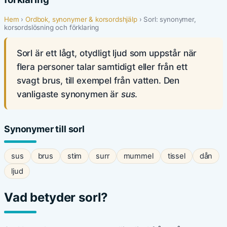
Hem
›
Ordbok, synonymer & korsordshjälp
› Sorl: synonymer,
korsordslösning och förklaring
Sorl är ett lågt, otydligt ljud som uppstår när
flera personer talar samtidigt eller från ett
svagt brus, till exempel från vatten. Den
vanligaste synonymen är
sus
.
Synonymer till sorl
sus
brus
stim
surr
mummel
tissel
dån
ljud
Vad betyder sorl?