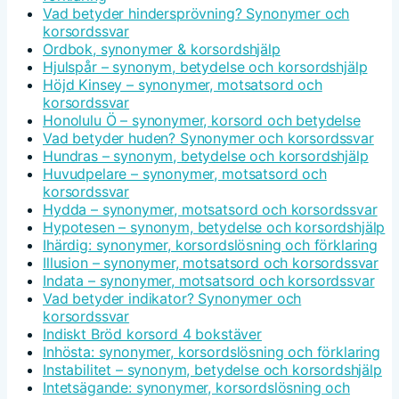
Vad betyder hindersprövning? Synonymer och
korsordssvar
Ordbok, synonymer & korsordshjälp
Hjulspår – synonym, betydelse och korsordshjälp
Höjd Kinsey – synonymer, motsatsord och
korsordssvar
Honolulu Ö – synonymer, korsord och betydelse
Vad betyder huden? Synonymer och korsordssvar
Hundras – synonym, betydelse och korsordshjälp
Huvudpelare – synonymer, motsatsord och
korsordssvar
Hydda – synonymer, motsatsord och korsordssvar
Hypotesen – synonym, betydelse och korsordshjälp
Ihärdig: synonymer, korsordslösning och förklaring
Illusion – synonymer, motsatsord och korsordssvar
Indata – synonymer, motsatsord och korsordssvar
Vad betyder indikator? Synonymer och
korsordssvar
Indiskt Bröd korsord 4 bokstäver
Inhösta: synonymer, korsordslösning och förklaring
Instabilitet – synonym, betydelse och korsordshjälp
Intetsägande: synonymer, korsordslösning och