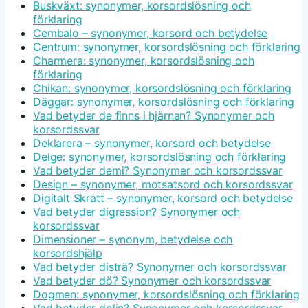
Buskväxt: synonymer, korsordslösning och
förklaring
Cembalo – synonymer, korsord och betydelse
Centrum: synonymer, korsordslösning och förklaring
Charmera: synonymer, korsordslösning och
förklaring
Chikan: synonymer, korsordslösning och förklaring
Däggar: synonymer, korsordslösning och förklaring
Vad betyder de finns i hjärnan? Synonymer och
korsordssvar
Deklarera – synonymer, korsord och betydelse
Delge: synonymer, korsordslösning och förklaring
Vad betyder demi? Synonymer och korsordssvar
Design – synonymer, motsatsord och korsordssvar
Digitalt Skratt – synonymer, korsord och betydelse
Vad betyder digression? Synonymer och
korsordssvar
Dimensioner – synonym, betydelse och
korsordshjälp
Vad betyder disträ? Synonymer och korsordssvar
Vad betyder dö? Synonymer och korsordssvar
Dogmen: synonymer, korsordslösning och förklaring