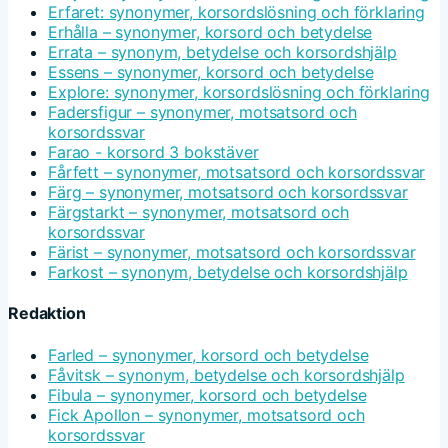
Erfaret: synonymer, korsordslösning och förklaring
Erhålla – synonymer, korsord och betydelse
Errata – synonym, betydelse och korsordshjälp
Essens – synonymer, korsord och betydelse
Explore: synonymer, korsordslösning och förklaring
Fadersfigur – synonymer, motsatsord och
korsordssvar
Farao - korsord 3 bokstäver
Fårfett – synonymer, motsatsord och korsordssvar
Färg – synonymer, motsatsord och korsordssvar
Färgstarkt – synonymer, motsatsord och
korsordssvar
Färist – synonymer, motsatsord och korsordssvar
Farkost – synonym, betydelse och korsordshjälp
Redaktion
Farled – synonymer, korsord och betydelse
Fåvitsk – synonym, betydelse och korsordshjälp
Fibula – synonymer, korsord och betydelse
Fick Apollon – synonymer, motsatsord och
korsordssvar