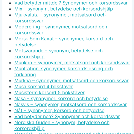
Vad betyder mittdel? Synonymer och korsordssvar
Mix – synonym, betydelse och korsordshjälp
Mjukvaluta – synonymer, motsatsord och
korsordssvar
Moderering – synonymer, motsatsord och
korsordssvar
Morsk Som Kavat – synonymer, korsord och
betydelse
Motsvarande – synonym, betydelse och
korsordshjälp
Munkbo – synonymer, motsatsord och korsordssvar
Muntration: synonymer, korsordslösning och
förklaring
Murkna – synonymer, motsatsord och korsordssvar
Musa korsord 4 bokstäver
Musikterm korsord 5 bokstäver
Nasa – synonymer, korsord och betydelse
Näsvis – synonymer, motsatsord och korsordssvar
Nåt – synonymer, korsord och betydelse
Vad betyder nea? Synonymer och korsordssvar
Nordiska Guden – synonym, betydelse och
korsordshjälp