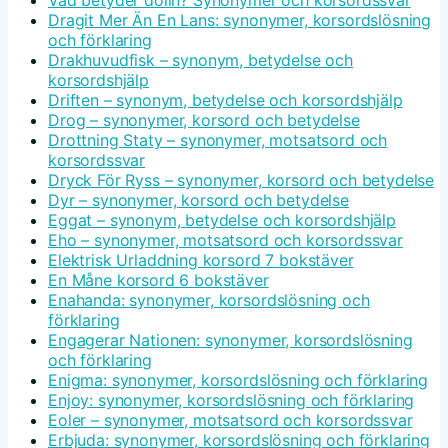
Vad betyder dolin? Synonymer och korsordssvar
Dragit Mer Än En Lans: synonymer, korsordslösning
och förklaring
Drakhuvudfisk – synonym, betydelse och
korsordshjälp
Driften – synonym, betydelse och korsordshjälp
Drog – synonymer, korsord och betydelse
Drottning Staty – synonymer, motsatsord och
korsordssvar
Dryck För Ryss – synonymer, korsord och betydelse
Dyr – synonymer, korsord och betydelse
Eggat – synonym, betydelse och korsordshjälp
Eho – synonymer, motsatsord och korsordssvar
Elektrisk Urladdning korsord 7 bokstäver
En Måne korsord 6 bokstäver
Enahanda: synonymer, korsordslösning och
förklaring
Engagerar Nationen: synonymer, korsordslösning
och förklaring
Enigma: synonymer, korsordslösning och förklaring
Enjoy: synonymer, korsordslösning och förklaring
Eoler – synonymer, motsatsord och korsordssvar
Erbjuda: synonymer, korsordslösning och förklaring