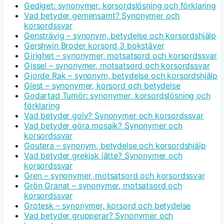
Gediget: synonymer, korsordslösning och förklaring
Vad betyder gemensamt? Synonymer och
korsordssvar
Gensträvig – synonym, betydelse och korsordshjälp
Gershwin Broder korsord 3 bokstäver
Girighet – synonymer, motsatsord och korsordssvar
Gissel – synonymer, motsatsord och korsordssvar
Gjorde Rak – synonym, betydelse och korsordshjälp
Glest – synonymer, korsord och betydelse
Godartad Tumör: synonymer, korsordslösning och
förklaring
Vad betyder golv? Synonymer och korsordssvar
Vad betyder göra mosaik? Synonymer och
korsordssvar
Goutera – synonym, betydelse och korsordshjälp
Vad betyder grekisk jätte? Synonymer och
korsordssvar
Gren – synonymer, motsatsord och korsordssvar
Grön Granat – synonymer, motsatsord och
korsordssvar
Grotesk – synonymer, korsord och betydelse
Vad betyder grupperar? Synonymer och