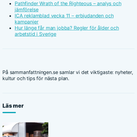
Pathfinder Wrath of the Righteous – analys och
jämförelse
ICA reklamblad vecka 11 – erbjudanden och
kampanjer
Hur länge får man jobba? Regler för ålder och
arbetstid i Sverige
På sammanfattningen.se samlar vi det viktigaste: nyheter,
kultur och tips för nästa plan.
Läs mer