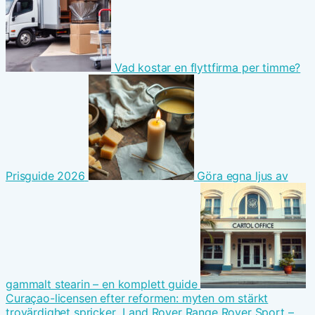
Vad kostar en flyttfirma per timme?
Prisguide 2026
Göra egna ljus av
gammalt stearin – en komplett guide
Curaçao-licensen efter reformen: myten om stärkt
trovärdighet spricker
Land Rover Range Rover Sport –