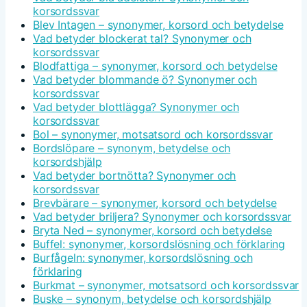
korsordssvar
Blev Intagen – synonymer, korsord och betydelse
Vad betyder blockerat tal? Synonymer och
korsordssvar
Blodfattiga – synonymer, korsord och betydelse
Vad betyder blommande ö? Synonymer och
korsordssvar
Vad betyder blottlägga? Synonymer och
korsordssvar
Bol – synonymer, motsatsord och korsordssvar
Bordslöpare – synonym, betydelse och
korsordshjälp
Vad betyder bortnötta? Synonymer och
korsordssvar
Brevbärare – synonymer, korsord och betydelse
Vad betyder briljera? Synonymer och korsordssvar
Bryta Ned – synonymer, korsord och betydelse
Buffel: synonymer, korsordslösning och förklaring
Burfågeln: synonymer, korsordslösning och
förklaring
Burkmat – synonymer, motsatsord och korsordssvar
Buske – synonym, betydelse och korsordshjälp