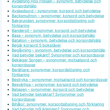
Avdelning Hos Polisen – synonym, betydelse och
korsordshjälp
Avskedsord – synonymer, korsord och betydelse
Backsmultron – synonymer, korsord och betydelse
Bakgrunden: synonymer, korsordslösning och
förklaring
Banderoll – synonymer, korsord och betydelse
Basa – synonym, betydelse och korsordshjälp
Bataljon – synonym, betydelse och korsordshjälp
Begär korsord 5 bokstäver
Begåvning – synonym, betydelse och korsordshjälp
Vad betyder bekant? Synonymer och korsordssvar
Beklagar Sorgen – synonymer, motsatsord och
korsordssvar
Berättare: synonymer, korsordslösning och
förklaring
Bestryka – synonymer, motsatsord och korsordssvar
Besvärliga – synonymer, korsord och betydelse
Betagen – synonymer, korsord och betydelse
Vad betyder betraktar? Synonymer och
korsordssvar
Bihålor: synonymer, korsordslösning och förklaring
Vad betyder blå ädelsten? Synonymer och