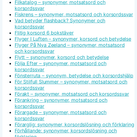
Filkatalog – synonymer, motsatsord och
korsordssvar
Fiskrens – synonymer, motsatsord och korsordssvar
Vad betyder flashback? Synonymer och
korsordssvar
Flitig korsord 6 bokstäver
Flyger I Luften – synonymer, korsord och betydelse
Flyger På Nya Zeeland – synonymer, motsatsord
och korsordssvar
Flytt – synonymer, korsord och betydelse
Följa Efter – synonymer, motsatsord och
korsordssvar
Fönsterruta – synonym, betydelse och korsordshjälp
För Stilfull Slummer – synonymer, motsatsord och
korsordssvar
Förakt – synonymer, motsatsord och korsordssvar
Förankring – synonymer, motsatsord och
korsordssvar
Förargade – synonymer, motsatsord och
korsordssvar
Förarglig: synonymer, korsordslösning och förklaring
Förhållande: synonymer, korsordslösning och
förklaring