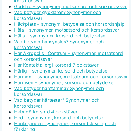
korsordssvar
Gudstro – synonymer, motsatsord och korsordssvar
Vad betyder gycklaren? Synonymer och
korsordssvar
Häckplats – synonym, betydelse och korsordshjälp
Håla – synonymer, motsatsord och korsordssvar
Hälla – synonymer, korsord och betydelse
Vad betyder hänsynslös? Synonymer och
korsordssvar
Har Akropolis I Centrum – synonymer, motsatsord
och korsordssvar
Har Kontaktallergi korsord 7 bokstäver
Härlig – synonymer, korsord och betydelse
Harmoni – synonymer, motsatsord och korsordssvar
Harmsen – synonymer, korsord och betydelse
Vad betyder härstamma? Synonymer och
korsordssvar
Vad betyder hårtestar? Synonymer och
korsordssvar
Hebridö korsord 4 bokstäver
Hed – synonymer, korsord och betydelse
Himlarymden: synonymer, korsordslösning och
förklaring