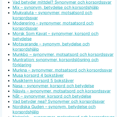
Vad betyder mittdel? Synonymer och korsordssvar
Mix – synonym, betydelse och korsordshjälp
Mjukvaluta – synonymer, motsatsord och
korsordssvar
Moderering – synonymer, motsatsord och
korsordssvar
Morsk Som Kavat – synonymer, korsord och
betydelse
Motsvarande – synonym, betydelse och
korsordshjälp
Munkbo – synonymer, motsatsord och korsordssvar
Muntration: synonymer, korsordslösning och
förklaring
Murkna – synonymer, motsatsord och korsordssvar
Musa korsord 4 bokstäver
Musikterm korsord 5 bokstäver
Nasa – synonymer, korsord och betydelse
Näsvis – synonymer, motsatsord och korsordssvar
Nåt – synonymer, korsord och betydelse
Vad betyder nea? Synonymer och korsordssvar
Nordiska Guden – synonym, betydelse och
korsordshjälp