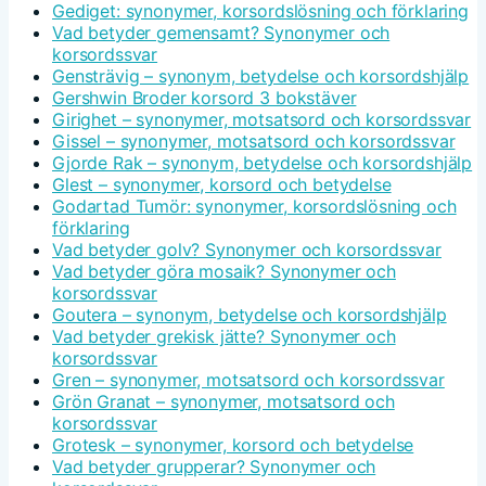
Gediget: synonymer, korsordslösning och förklaring
Vad betyder gemensamt? Synonymer och
korsordssvar
Gensträvig – synonym, betydelse och korsordshjälp
Gershwin Broder korsord 3 bokstäver
Girighet – synonymer, motsatsord och korsordssvar
Gissel – synonymer, motsatsord och korsordssvar
Gjorde Rak – synonym, betydelse och korsordshjälp
Glest – synonymer, korsord och betydelse
Godartad Tumör: synonymer, korsordslösning och
förklaring
Vad betyder golv? Synonymer och korsordssvar
Vad betyder göra mosaik? Synonymer och
korsordssvar
Goutera – synonym, betydelse och korsordshjälp
Vad betyder grekisk jätte? Synonymer och
korsordssvar
Gren – synonymer, motsatsord och korsordssvar
Grön Granat – synonymer, motsatsord och
korsordssvar
Grotesk – synonymer, korsord och betydelse
Vad betyder grupperar? Synonymer och