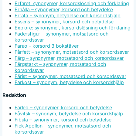
Erfaret: synonymer, korsordslösning och förklaring
Erhålla – synonymer, korsord och betydelse
Errata – synonym, betydelse och korsordshjälp
Essens – synonymer, korsord och betydelse
Explore: synonymer, korsordslösning och förklaring
Fadersfigur – synonymer, motsatsord och
korsordssvar
Farao - korsord 3 bokstäver
Fårfett – synonymer, motsatsord och korsordssvar
Färg – synonymer, motsatsord och korsordssvar
Färgstarkt – synonymer, motsatsord och
korsordssvar
Färist – synonymer, motsatsord och korsordssvar
Farkost – synonym, betydelse och korsordshjälp
Redaktion
Farled – synonymer, korsord och betydelse
Fåvitsk – synonym, betydelse och korsordshjälp
Fibula – synonymer, korsord och betydelse
Fick Apollon – synonymer, motsatsord och
korsordssvar