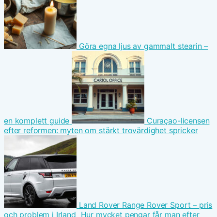
Göra egna ljus av gammalt stearin –
en komplett guide
Curaçao-licensen
efter reformen: myten om stärkt trovärdighet spricker
Land Rover Range Rover Sport – pris
och problem i Irland
Hur mycket pengar får man efter