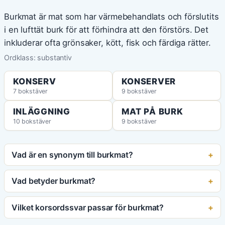
Burkmat är mat som har värmebehandlats och förslutits
i en lufttät burk för att förhindra att den förstörs. Det
inkluderar ofta grönsaker, kött, fisk och färdiga rätter.
Ordklass: substantiv
KONSERV
KONSERVER
7 bokstäver
9 bokstäver
INLÄGGNING
MAT PÅ BURK
10 bokstäver
9 bokstäver
Vad är en synonym till burkmat?
Vad betyder burkmat?
Vilket korsordssvar passar för burkmat?