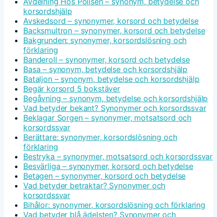
Avdelning Hos Polisen – synonym, betydelse och
korsordshjälp
Avskedsord – synonymer, korsord och betydelse
Backsmultron – synonymer, korsord och betydelse
Bakgrunden: synonymer, korsordslösning och
förklaring
Banderoll – synonymer, korsord och betydelse
Basa – synonym, betydelse och korsordshjälp
Bataljon – synonym, betydelse och korsordshjälp
Begär korsord 5 bokstäver
Begåvning – synonym, betydelse och korsordshjälp
Vad betyder bekant? Synonymer och korsordssvar
Beklagar Sorgen – synonymer, motsatsord och
korsordssvar
Berättare: synonymer, korsordslösning och
förklaring
Bestryka – synonymer, motsatsord och korsordssvar
Besvärliga – synonymer, korsord och betydelse
Betagen – synonymer, korsord och betydelse
Vad betyder betraktar? Synonymer och
korsordssvar
Bihålor: synonymer, korsordslösning och förklaring
Vad betyder blå ädelsten? Synonymer och