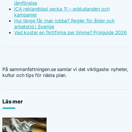
jämförelse
ICA reklamblad vecka 11 – erbjudanden och
kampanjer
Hur länge får man jobba? Regler för ålder och
arbetstid i Sverige
Vad kostar en flyttfirma per timme? Prisguide 2026
På sammanfattningen.se samlar vi det viktigaste: nyheter,
kultur och tips för nästa plan.
Läs mer