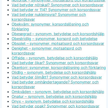
Notorisk – synonymer, motsatsord och korsordssvar
Vad betyder nötskal? Synonymer och korsordssvar
Vad betyder nr 114? Synonymer och korsordssvar
Vad betyder nukleinsyra? Synonymer och
korsordssvar
Obekväm: synonymer, korsordslösning och
förklaring
Obesegrad – synonym, betydelse och korsordshjälp
Obestridlig – synonymer, korsord och betydelse
Obsolet – synonymer, motsatsord och korsordssvar
Oenighet – synonymer, motsatsord och
korsordssvar
Offside – synonym, betydelse och korsordshjälp
Vad betyder ökar? Synonymer och korsordssvar
Ökentorr: synonymer, korsordslösning och förklaring
Olidlig – synonym, betydelse och korsordshjälp
Vad betyder ölmått? Synonymer och korsordssvar
Vad betyder omhändertagande? Synonymer och
korsordssvar
Omkväden – synonym, betydelse och korsordshjälp
Onatur – synonym, betydelse och korsordshjälp
Onyx – synonym, betydelse och korsordshjälp
Vad betyder opak? Synonymer och korsordssvar