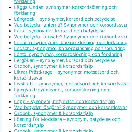
förklaring
Lägga Undan: synonymer, korsordslösning och
förklaring
Långrock – synonymer, korsord och betydelse
Vad betyder lanterna? Synonymer och korsordssvar
Lära – synonymer, korsord och betydelse
Vad betyder lärosäte? Synonymer och korsordssvar
Ledaren: synonymer, korsordslösning och förklaring
Ledsen: synonymer, korsordslösning och förklaring
Lento: synonymer, korsordslösning och förklaring
Lergöken – synonymer, korsord och betydelse
Ordbok, synonymer & korsordshjälp
Liknar Prästkrage – synonymer, motsatsord och
korsordssvar
Livskraft – synonymer, motsatsord och korsordssvar
Ljungväxt: synonymer, korsordslösning och
förklaring
Lopp – synonym, betydelse och korsordshjälp
Vad betyder lösgöra? Synonymer och korsordssvar
Ordbok, synonymer & korsordshjälp
Lösning För Moddlare – synonym, betydelse och
korsordshjälp
Ordbok, synonymer & korsordshjälp