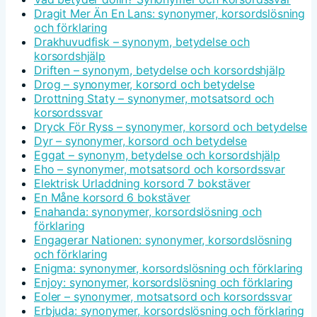
Dragit Mer Än En Lans: synonymer, korsordslösning
och förklaring
Drakhuvudfisk – synonym, betydelse och
korsordshjälp
Driften – synonym, betydelse och korsordshjälp
Drog – synonymer, korsord och betydelse
Drottning Staty – synonymer, motsatsord och
korsordssvar
Dryck För Ryss – synonymer, korsord och betydelse
Dyr – synonymer, korsord och betydelse
Eggat – synonym, betydelse och korsordshjälp
Eho – synonymer, motsatsord och korsordssvar
Elektrisk Urladdning korsord 7 bokstäver
En Måne korsord 6 bokstäver
Enahanda: synonymer, korsordslösning och
förklaring
Engagerar Nationen: synonymer, korsordslösning
och förklaring
Enigma: synonymer, korsordslösning och förklaring
Enjoy: synonymer, korsordslösning och förklaring
Eoler – synonymer, motsatsord och korsordssvar
Erbjuda: synonymer, korsordslösning och förklaring