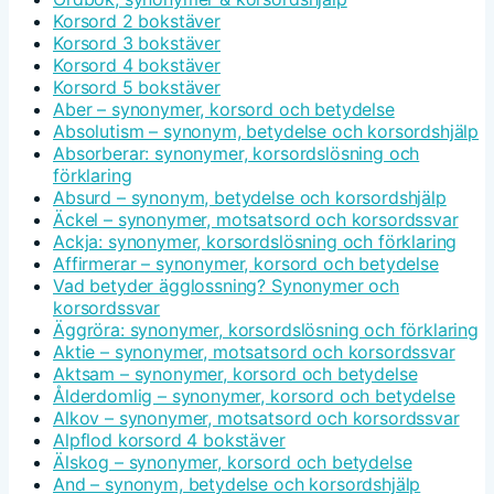
Korsord 2 bokstäver
Korsord 3 bokstäver
Korsord 4 bokstäver
Korsord 5 bokstäver
Aber – synonymer, korsord och betydelse
Absolutism – synonym, betydelse och korsordshjälp
Absorberar: synonymer, korsordslösning och
förklaring
Absurd – synonym, betydelse och korsordshjälp
Äckel – synonymer, motsatsord och korsordssvar
Ackja: synonymer, korsordslösning och förklaring
Affirmerar – synonymer, korsord och betydelse
Vad betyder ägglossning? Synonymer och
korsordssvar
Äggröra: synonymer, korsordslösning och förklaring
Aktie – synonymer, motsatsord och korsordssvar
Aktsam – synonymer, korsord och betydelse
Ålderdomlig – synonymer, korsord och betydelse
Alkov – synonymer, motsatsord och korsordssvar
Alpflod korsord 4 bokstäver
Älskog – synonymer, korsord och betydelse
And – synonym, betydelse och korsordshjälp