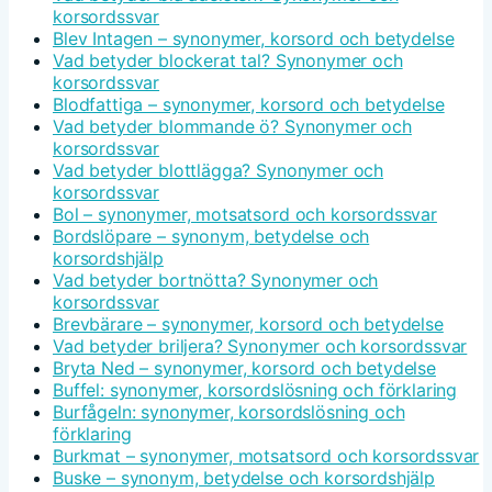
korsordssvar
Blev Intagen – synonymer, korsord och betydelse
Vad betyder blockerat tal? Synonymer och
korsordssvar
Blodfattiga – synonymer, korsord och betydelse
Vad betyder blommande ö? Synonymer och
korsordssvar
Vad betyder blottlägga? Synonymer och
korsordssvar
Bol – synonymer, motsatsord och korsordssvar
Bordslöpare – synonym, betydelse och
korsordshjälp
Vad betyder bortnötta? Synonymer och
korsordssvar
Brevbärare – synonymer, korsord och betydelse
Vad betyder briljera? Synonymer och korsordssvar
Bryta Ned – synonymer, korsord och betydelse
Buffel: synonymer, korsordslösning och förklaring
Burfågeln: synonymer, korsordslösning och
förklaring
Burkmat – synonymer, motsatsord och korsordssvar
Buske – synonym, betydelse och korsordshjälp