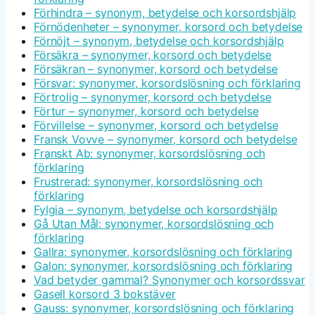
Förhindra – synonym, betydelse och korsordshjälp
Förnödenheter – synonymer, korsord och betydelse
Förnöjt – synonym, betydelse och korsordshjälp
Försäkra – synonymer, korsord och betydelse
Försäkran – synonymer, korsord och betydelse
Försvar: synonymer, korsordslösning och förklaring
Förtrolig – synonymer, korsord och betydelse
Förtur – synonymer, korsord och betydelse
Förvillelse – synonymer, korsord och betydelse
Fransk Vovve – synonymer, korsord och betydelse
Franskt Ab: synonymer, korsordslösning och
förklaring
Frustrerad: synonymer, korsordslösning och
förklaring
Fylgia – synonym, betydelse och korsordshjälp
Gå Utan Mål: synonymer, korsordslösning och
förklaring
Gallra: synonymer, korsordslösning och förklaring
Galon: synonymer, korsordslösning och förklaring
Vad betyder gammal? Synonymer och korsordssvar
Gasell korsord 3 bokstäver
Gauss: synonymer, korsordslösning och förklaring