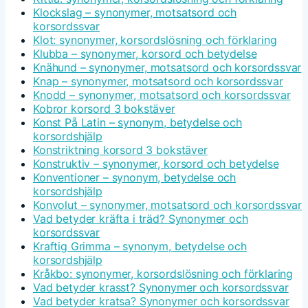
Klockslag – synonymer, motsatsord och
korsordssvar
Klot: synonymer, korsordslösning och förklaring
Klubba – synonymer, korsord och betydelse
Knähund – synonymer, motsatsord och korsordssvar
Knap – synonymer, motsatsord och korsordssvar
Knodd – synonymer, motsatsord och korsordssvar
Kobror korsord 3 bokstäver
Konst På Latin – synonym, betydelse och
korsordshjälp
Konstriktning korsord 3 bokstäver
Konstruktiv – synonymer, korsord och betydelse
Konventioner – synonym, betydelse och
korsordshjälp
Konvolut – synonymer, motsatsord och korsordssvar
Vad betyder kräfta i träd? Synonymer och
korsordssvar
Kraftig Grimma – synonym, betydelse och
korsordshjälp
Kråkbo: synonymer, korsordslösning och förklaring
Vad betyder krasst? Synonymer och korsordssvar
Vad betyder kratsa? Synonymer och korsordssvar