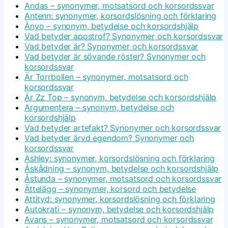
Andas – synonymer, motsatsord och korsordssvar
Antenn: synonymer, korsordslösning och förklaring
Ånyo – synonym, betydelse och korsordshjälp
Vad betyder apostrof? Synonymer och korsordssvar
Vad betyder är? Synonymer och korsordssvar
Vad betyder är sövande röster? Synonymer och
korsordssvar
Är Torrbollen – synonymer, motsatsord och
korsordssvar
Är Zz Top – synonym, betydelse och korsordshjälp
Argumentera – synonym, betydelse och
korsordshjälp
Vad betyder artefakt? Synonymer och korsordssvar
Vad betyder ärvd egendom? Synonymer och
korsordssvar
Ashley: synonymer, korsordslösning och förklaring
Åskådning – synonym, betydelse och korsordshjälp
Åstunda – synonymer, motsatsord och korsordssvar
Ättelägg – synonymer, korsord och betydelse
Attityd: synonymer, korsordslösning och förklaring
Autokrati – synonym, betydelse och korsordshjälp
Avans – synonymer, motsatsord och korsordssvar