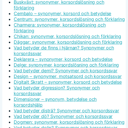
Buskväxt: synonymer, korsordslösning och
förklaring
Cembalo – synonymer, korsord och betydelse
Centrum: synonymer, korsordslösning och förklaring
Charmera: synonymer, korsordslösning och
förklaring
Chikan: synonymer, korsordslösning och förklaring
Däggar: synonymer, korsordslösning och förklaring
Vad betyder de finns i hjärnan? Synonymer och
korsordssvar
Deklarera – synonymer, korsord och betydelse
Delge: synonymer, korsordslösning och förklaring
Vad betyder demi? Synonymer och korsordssvar
Design – synonymer, motsatsord och korsordssvar
Digitalt Skratt – synonymer, korsord och betydelse
Vad betyder digression? Synonymer och
korsordssvar
Dimensioner – synonym, betydelse och
korsordshjälp
Vad betyder disträ? Synonymer och korsordssvar
Vad betyder dö? Synonymer och korsordssvar
Dogmen: synonymer, korsordslösning och förklaring
Vad betyder dolin? Synonymer och korsordssvar