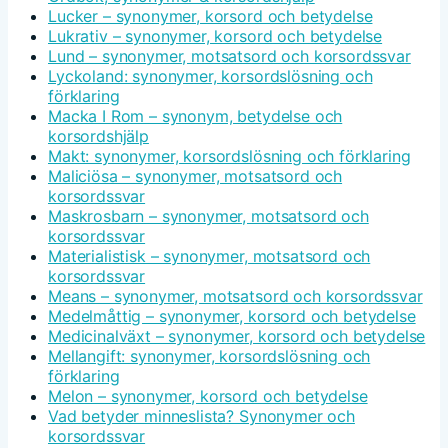
Lucker – synonymer, korsord och betydelse
Lukrativ – synonymer, korsord och betydelse
Lund – synonymer, motsatsord och korsordssvar
Lyckoland: synonymer, korsordslösning och
förklaring
Macka I Rom – synonym, betydelse och
korsordshjälp
Makt: synonymer, korsordslösning och förklaring
Maliciösa – synonymer, motsatsord och
korsordssvar
Maskrosbarn – synonymer, motsatsord och
korsordssvar
Materialistisk – synonymer, motsatsord och
korsordssvar
Means – synonymer, motsatsord och korsordssvar
Medelmåttig – synonymer, korsord och betydelse
Medicinalväxt – synonymer, korsord och betydelse
Mellangift: synonymer, korsordslösning och
förklaring
Melon – synonymer, korsord och betydelse
Vad betyder minneslista? Synonymer och
korsordssvar