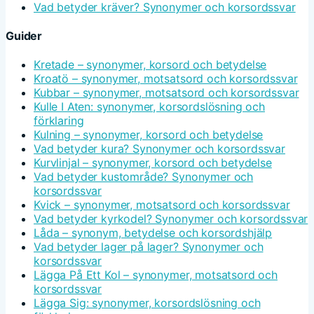
Vad betyder kräver? Synonymer och korsordssvar
Guider
Kretade – synonymer, korsord och betydelse
Kroatö – synonymer, motsatsord och korsordssvar
Kubbar – synonymer, motsatsord och korsordssvar
Kulle I Aten: synonymer, korsordslösning och
förklaring
Kulning – synonymer, korsord och betydelse
Vad betyder kura? Synonymer och korsordssvar
Kurvlinjal – synonymer, korsord och betydelse
Vad betyder kustområde? Synonymer och
korsordssvar
Kvick – synonymer, motsatsord och korsordssvar
Vad betyder kyrkodel? Synonymer och korsordssvar
Låda – synonym, betydelse och korsordshjälp
Vad betyder lager på lager? Synonymer och
korsordssvar
Lägga På Ett Kol – synonymer, motsatsord och
korsordssvar
Lägga Sig: synonymer, korsordslösning och