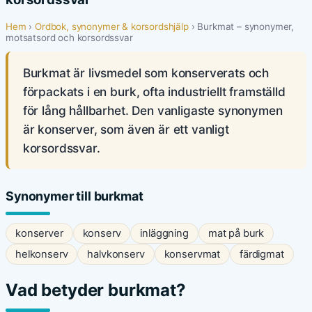
Hem
›
Ordbok, synonymer & korsordshjälp
› Burkmat – synonymer,
motsatsord och korsordssvar
Burkmat är livsmedel som konserverats och
förpackats i en burk, ofta industriellt framställd
för lång hållbarhet. Den vanligaste synonymen
är konserver, som även är ett vanligt
korsordssvar.
Synonymer till burkmat
konserver
konserv
inläggning
mat på burk
helkonserv
halvkonserv
konservmat
färdigmat
Vad betyder burkmat?