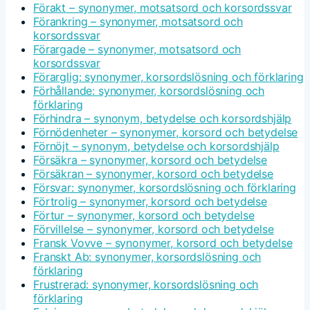
Förakt – synonymer, motsatsord och korsordssvar
Förankring – synonymer, motsatsord och
korsordssvar
Förargade – synonymer, motsatsord och
korsordssvar
Förarglig: synonymer, korsordslösning och förklaring
Förhållande: synonymer, korsordslösning och
förklaring
Förhindra – synonym, betydelse och korsordshjälp
Förnödenheter – synonymer, korsord och betydelse
Förnöjt – synonym, betydelse och korsordshjälp
Försäkra – synonymer, korsord och betydelse
Försäkran – synonymer, korsord och betydelse
Försvar: synonymer, korsordslösning och förklaring
Förtrolig – synonymer, korsord och betydelse
Förtur – synonymer, korsord och betydelse
Förvillelse – synonymer, korsord och betydelse
Fransk Vovve – synonymer, korsord och betydelse
Franskt Ab: synonymer, korsordslösning och
förklaring
Frustrerad: synonymer, korsordslösning och
förklaring