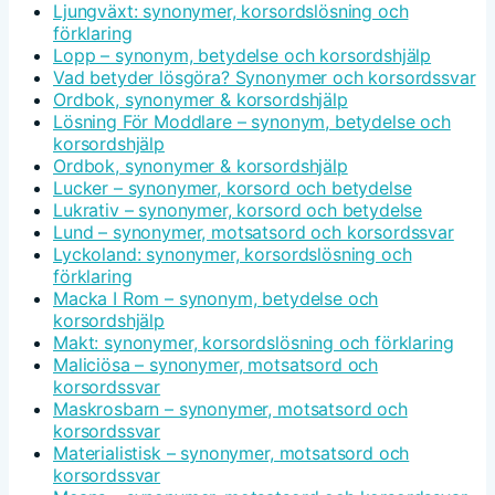
Ljungväxt: synonymer, korsordslösning och
förklaring
Lopp – synonym, betydelse och korsordshjälp
Vad betyder lösgöra? Synonymer och korsordssvar
Ordbok, synonymer & korsordshjälp
Lösning För Moddlare – synonym, betydelse och
korsordshjälp
Ordbok, synonymer & korsordshjälp
Lucker – synonymer, korsord och betydelse
Lukrativ – synonymer, korsord och betydelse
Lund – synonymer, motsatsord och korsordssvar
Lyckoland: synonymer, korsordslösning och
förklaring
Macka I Rom – synonym, betydelse och
korsordshjälp
Makt: synonymer, korsordslösning och förklaring
Maliciösa – synonymer, motsatsord och
korsordssvar
Maskrosbarn – synonymer, motsatsord och
korsordssvar
Materialistisk – synonymer, motsatsord och
korsordssvar