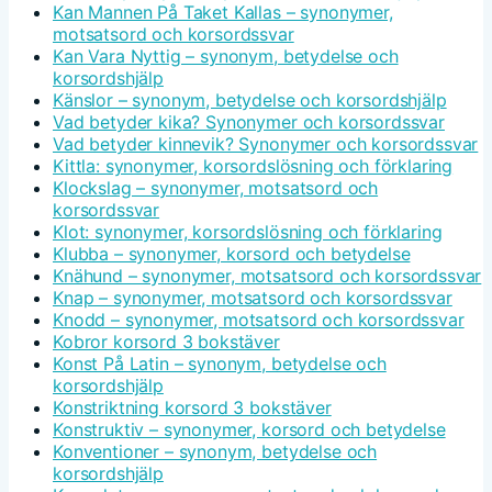
Kan Mannen På Taket Kallas – synonymer,
motsatsord och korsordssvar
Kan Vara Nyttig – synonym, betydelse och
korsordshjälp
Känslor – synonym, betydelse och korsordshjälp
Vad betyder kika? Synonymer och korsordssvar
Vad betyder kinnevik? Synonymer och korsordssvar
Kittla: synonymer, korsordslösning och förklaring
Klockslag – synonymer, motsatsord och
korsordssvar
Klot: synonymer, korsordslösning och förklaring
Klubba – synonymer, korsord och betydelse
Knähund – synonymer, motsatsord och korsordssvar
Knap – synonymer, motsatsord och korsordssvar
Knodd – synonymer, motsatsord och korsordssvar
Kobror korsord 3 bokstäver
Konst På Latin – synonym, betydelse och
korsordshjälp
Konstriktning korsord 3 bokstäver
Konstruktiv – synonymer, korsord och betydelse
Konventioner – synonym, betydelse och
korsordshjälp