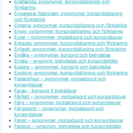
Enahanda: synonymer, korsordslösning och
förklaring
Engagerar Nationen: synonymer, korsordslösning
och förklaring
Enigma: synonymer, korsordslösning och förklaring
Enjoy: synonymer, korsordslösning och förklaring
Eoler – synonymer, motsatsord och korsordssvar
Erbjuda: synonymer, korsordslösning och förklaring
Erfaret: synonymer, korsordslösning och förklaring
Erhålla – synonymer, korsord och betydelse
Errata – synonym, betydelse och korsordshjälp
Essens – synonymer, korsord och betydelse
Explore: synonymer, korsordslösning och förklaring
Fadersfigur – synonymer, motsatsord och
korsordssvar
Farao - korsord 3 bokstäver
Fårfett – synonymer, motsatsord och korsordssvar
Färg – synonymer, motsatsord och korsordssvar
Färgstarkt – synonymer, motsatsord och
korsordssvar
Färist – synonymer, motsatsord och korsordssvar
Farkost – synonym, betydelse och korsordshjälp