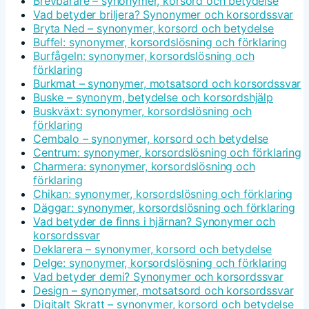
Brevbärare – synonymer, korsord och betydelse
Vad betyder briljera? Synonymer och korsordssvar
Bryta Ned – synonymer, korsord och betydelse
Buffel: synonymer, korsordslösning och förklaring
Burfågeln: synonymer, korsordslösning och
förklaring
Burkmat – synonymer, motsatsord och korsordssvar
Buske – synonym, betydelse och korsordshjälp
Buskväxt: synonymer, korsordslösning och
förklaring
Cembalo – synonymer, korsord och betydelse
Centrum: synonymer, korsordslösning och förklaring
Charmera: synonymer, korsordslösning och
förklaring
Chikan: synonymer, korsordslösning och förklaring
Däggar: synonymer, korsordslösning och förklaring
Vad betyder de finns i hjärnan? Synonymer och
korsordssvar
Deklarera – synonymer, korsord och betydelse
Delge: synonymer, korsordslösning och förklaring
Vad betyder demi? Synonymer och korsordssvar
Design – synonymer, motsatsord och korsordssvar
Digitalt Skratt – synonymer, korsord och betydelse