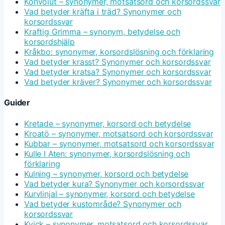
Konvolut – synonymer, motsatsord och korsordssvar
Vad betyder kräfta i träd? Synonymer och
korsordssvar
Kraftig Grimma – synonym, betydelse och
korsordshjälp
Kråkbo: synonymer, korsordslösning och förklaring
Vad betyder krasst? Synonymer och korsordssvar
Vad betyder kratsa? Synonymer och korsordssvar
Vad betyder kräver? Synonymer och korsordssvar
Guider
Kretade – synonymer, korsord och betydelse
Kroatö – synonymer, motsatsord och korsordssvar
Kubbar – synonymer, motsatsord och korsordssvar
Kulle I Aten: synonymer, korsordslösning och
förklaring
Kulning – synonymer, korsord och betydelse
Vad betyder kura? Synonymer och korsordssvar
Kurvlinjal – synonymer, korsord och betydelse
Vad betyder kustområde? Synonymer och
korsordssvar
Kvick – synonymer, motsatsord och korsordssvar