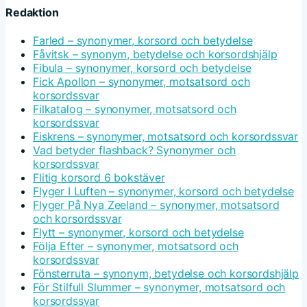
Redaktion
Farled – synonymer, korsord och betydelse
Fåvitsk – synonym, betydelse och korsordshjälp
Fibula – synonymer, korsord och betydelse
Fick Apollon – synonymer, motsatsord och
korsordssvar
Filkatalog – synonymer, motsatsord och
korsordssvar
Fiskrens – synonymer, motsatsord och korsordssvar
Vad betyder flashback? Synonymer och
korsordssvar
Flitig korsord 6 bokstäver
Flyger I Luften – synonymer, korsord och betydelse
Flyger På Nya Zeeland – synonymer, motsatsord
och korsordssvar
Flytt – synonymer, korsord och betydelse
Följa Efter – synonymer, motsatsord och
korsordssvar
Fönsterruta – synonym, betydelse och korsordshjälp
För Stilfull Slummer – synonymer, motsatsord och
korsordssvar