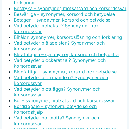
förklaring
Bestryka – synonymer, motsatsord och korsordssvar
Besvärliga – synonymer, korsord och betydelse
Betagen – synonymer, korsord och betydelse
Vad betyder betraktar? Synonymer och
korsordssvar
Bihålor: synonymer, korsordslösning och förklaring
Vad betyder blå ädelsten? Synonymer och
korsordssvar
Blev Intagen – synonymer, korsord och betydelse
Vad betyder blockerat tal? Synonymer och
korsordssvar
Blodfattiga – synonymer, korsord och betydelse
Vad betyder blommande ö? Synonymer och
korsordssvar
Vad betyder blottlägga? Synonymer och
korsordssvar
Bol – synonymer, motsatsord och korsordssvar
Bordslöpare – synonym, betydelse och
korsordshjälp
Vad betyder bortnötta? Synonymer och
korsordssvar