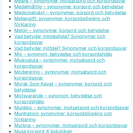
Means – synonymer, motsatsord och korsordssvar
Medelmåttig – synonymer, korsord och betydelse
Medicinalväxt – synonymer, korsord och betydelse
Mellangift: synonymer, korsordslösning och
förklaring
Melon – synonymer, korsord och betydelse
Vad betyder minneslista? Synonymer och
korsordssvar
Vad betyder mittdel? Synonymer och korsordssvar
Mix – synonym, betydelse och korsordshjälp
Mjukvaluta – synonymer, motsatsord och
korsordssvar
Moderering – synonymer, motsatsord och
korsordssvar
Morsk Som Kavat – synonymer, korsord och
betydelse
Motsvarande – synonym, betydelse och
korsordshjälp
Munkbo – synonymer, motsatsord och korsordssvar
Muntration: synonymer, korsordslösning och
förklaring
Murkna – synonymer, motsatsord och korsordssvar
Musa korsord 4 bokstäver