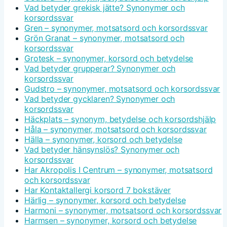
Vad betyder grekisk jätte? Synonymer och
korsordssvar
Gren – synonymer, motsatsord och korsordssvar
Grön Granat – synonymer, motsatsord och
korsordssvar
Grotesk – synonymer, korsord och betydelse
Vad betyder grupperar? Synonymer och
korsordssvar
Gudstro – synonymer, motsatsord och korsordssvar
Vad betyder gycklaren? Synonymer och
korsordssvar
Häckplats – synonym, betydelse och korsordshjälp
Håla – synonymer, motsatsord och korsordssvar
Hälla – synonymer, korsord och betydelse
Vad betyder hänsynslös? Synonymer och
korsordssvar
Har Akropolis I Centrum – synonymer, motsatsord
och korsordssvar
Har Kontaktallergi korsord 7 bokstäver
Härlig – synonymer, korsord och betydelse
Harmoni – synonymer, motsatsord och korsordssvar
Harmsen – synonymer, korsord och betydelse