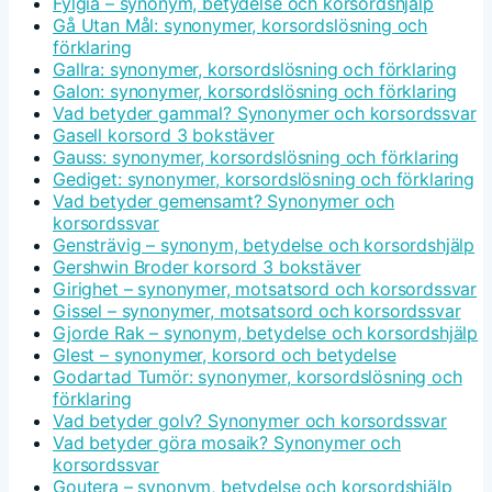
Fylgia – synonym, betydelse och korsordshjälp
Gå Utan Mål: synonymer, korsordslösning och
förklaring
Gallra: synonymer, korsordslösning och förklaring
Galon: synonymer, korsordslösning och förklaring
Vad betyder gammal? Synonymer och korsordssvar
Gasell korsord 3 bokstäver
Gauss: synonymer, korsordslösning och förklaring
Gediget: synonymer, korsordslösning och förklaring
Vad betyder gemensamt? Synonymer och
korsordssvar
Gensträvig – synonym, betydelse och korsordshjälp
Gershwin Broder korsord 3 bokstäver
Girighet – synonymer, motsatsord och korsordssvar
Gissel – synonymer, motsatsord och korsordssvar
Gjorde Rak – synonym, betydelse och korsordshjälp
Glest – synonymer, korsord och betydelse
Godartad Tumör: synonymer, korsordslösning och
förklaring
Vad betyder golv? Synonymer och korsordssvar
Vad betyder göra mosaik? Synonymer och
korsordssvar
Goutera – synonym, betydelse och korsordshjälp