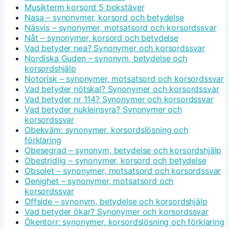
Musikterm korsord 5 bokstäver
Nasa – synonymer, korsord och betydelse
Näsvis – synonymer, motsatsord och korsordssvar
Nåt – synonymer, korsord och betydelse
Vad betyder nea? Synonymer och korsordssvar
Nordiska Guden – synonym, betydelse och
korsordshjälp
Notorisk – synonymer, motsatsord och korsordssvar
Vad betyder nötskal? Synonymer och korsordssvar
Vad betyder nr 114? Synonymer och korsordssvar
Vad betyder nukleinsyra? Synonymer och
korsordssvar
Obekväm: synonymer, korsordslösning och
förklaring
Obesegrad – synonym, betydelse och korsordshjälp
Obestridlig – synonymer, korsord och betydelse
Obsolet – synonymer, motsatsord och korsordssvar
Oenighet – synonymer, motsatsord och
korsordssvar
Offside – synonym, betydelse och korsordshjälp
Vad betyder ökar? Synonymer och korsordssvar
Ökentorr: synonymer, korsordslösning och förklaring