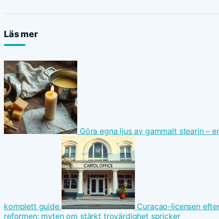
Läs mer
Göra egna ljus av gammalt stearin – e
komplett guide
Curaçao-licensen efte
reformen: myten om stärkt trovärdighet spricker