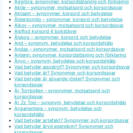
Äggröra: synonymer, korsordslösning och förklaring
Aktie – synonymer, motsatsord och korsordssvar
Aktsam – synonymer, korsord och betydelse
Ålderdomlig – synonymer, korsord och betydelse
Alkov – synonymer, motsatsord och korsordssvar
Alpflod korsord 4 bokstäver
Älskog – synonymer, korsord och betydelse
And – synonym, betydelse och korsordshjälp
Andas – synonymer, motsatsord och korsordssvar
Antenn: synonymer, korsordslösning och förklaring
Ånyo – synonym, betydelse och korsordshjälp
Vad betyder apostrof? Synonymer och korsordssvar
Vad betyder är? Synonymer och korsordssvar
Vad betyder är sövande röster? Synonymer och
korsordssvar
Är Torrbollen – synonymer, motsatsord och
korsordssvar
Är Zz Top – synonym, betydelse och korsordshjälp
Argumentera – synonym, betydelse och
korsordshjälp
Vad betyder artefakt? Synonymer och korsordssvar
Vad betyder ärvd egendom? Synonymer och
korsordssvar