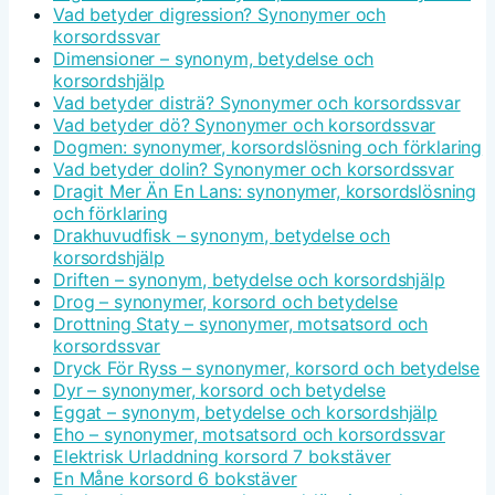
Vad betyder digression? Synonymer och
korsordssvar
Dimensioner – synonym, betydelse och
korsordshjälp
Vad betyder disträ? Synonymer och korsordssvar
Vad betyder dö? Synonymer och korsordssvar
Dogmen: synonymer, korsordslösning och förklaring
Vad betyder dolin? Synonymer och korsordssvar
Dragit Mer Än En Lans: synonymer, korsordslösning
och förklaring
Drakhuvudfisk – synonym, betydelse och
korsordshjälp
Driften – synonym, betydelse och korsordshjälp
Drog – synonymer, korsord och betydelse
Drottning Staty – synonymer, motsatsord och
korsordssvar
Dryck För Ryss – synonymer, korsord och betydelse
Dyr – synonymer, korsord och betydelse
Eggat – synonym, betydelse och korsordshjälp
Eho – synonymer, motsatsord och korsordssvar
Elektrisk Urladdning korsord 7 bokstäver
En Måne korsord 6 bokstäver