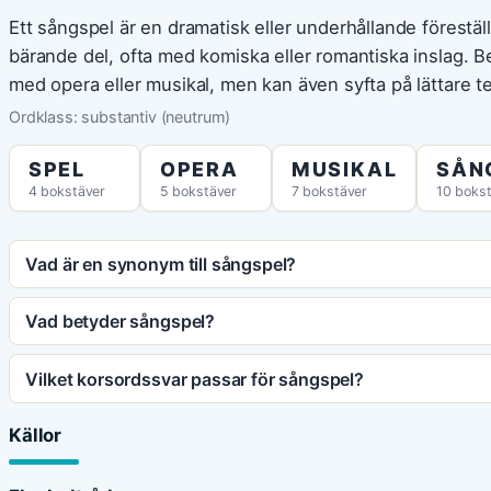
Ett sångspel är en dramatisk eller underhållande förestä
bärande del, ofta med komiska eller romantiska inslag.
med opera eller musikal, men kan även syfta på lättare t
Ordklass: substantiv (neutrum)
SPEL
OPERA
MUSIKAL
SÅN
4 bokstäver
5 bokstäver
7 bokstäver
10 boks
Vad är en synonym till sångspel?
Vad betyder sångspel?
Vilket korsordssvar passar för sångspel?
Källor