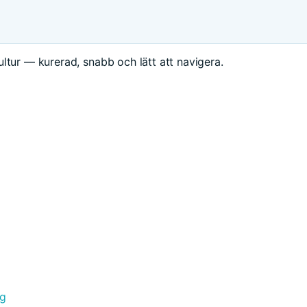
ltur — kurerad, snabb och lätt att navigera.
ng