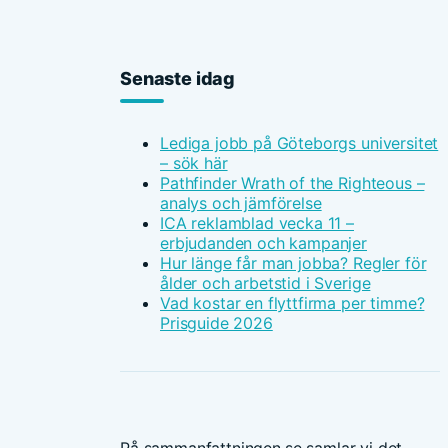
Senaste idag
Lediga jobb på Göteborgs universitet
– sök här
Pathfinder Wrath of the Righteous –
analys och jämförelse
ICA reklamblad vecka 11 –
erbjudanden och kampanjer
Hur länge får man jobba? Regler för
ålder och arbetstid i Sverige
Vad kostar en flyttfirma per timme?
Prisguide 2026