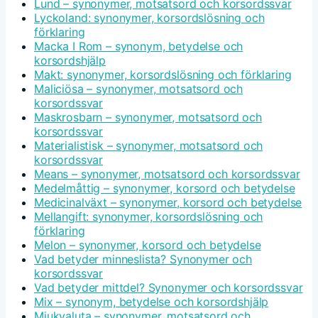
Lund – synonymer, motsatsord och korsordssvar
Lyckoland: synonymer, korsordslösning och
förklaring
Macka I Rom – synonym, betydelse och
korsordshjälp
Makt: synonymer, korsordslösning och förklaring
Maliciösa – synonymer, motsatsord och
korsordssvar
Maskrosbarn – synonymer, motsatsord och
korsordssvar
Materialistisk – synonymer, motsatsord och
korsordssvar
Means – synonymer, motsatsord och korsordssvar
Medelmåttig – synonymer, korsord och betydelse
Medicinalväxt – synonymer, korsord och betydelse
Mellangift: synonymer, korsordslösning och
förklaring
Melon – synonymer, korsord och betydelse
Vad betyder minneslista? Synonymer och
korsordssvar
Vad betyder mittdel? Synonymer och korsordssvar
Mix – synonym, betydelse och korsordshjälp
Mjukvaluta – synonymer, motsatsord och