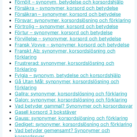
Förnöjt – synonym, betydelse och korsordshjälp
Försäkra – synonymer, korsord och betydelse
Försäkran – synonymer, korsord och betydelse
Försvar: synonymer, korsordslösning och förklaring
Förtrolig – synonymer, korsord och betydelse
Förtur – synonymer, korsord och betydelse
Förvillelse – synonymer, korsord och betydelse
Fransk Vovve – synonymer, korsord och betydelse
Franskt Ab: synonymer, korsordslösning och
förklaring
Frustrerad: synonymer, korsordslösning och
förklaring
Fylgia – synonym, betydelse och korsordshjälp
Gå Utan Mål: synonymer, korsordslösning och
förklaring
Gallra: synonymer, korsordslösning och förklaring
Galon: synonymer, korsordslösning och förklaring
Vad betyder gammal? Synonymer och korsordssvar
Gasell korsord 3 bokstäver
Gauss: synonymer, korsordslösning och förklaring
Gediget: synonymer, korsordslösning och förklaring
Vad betyder gemensamt? Synonymer och
korsordssvar