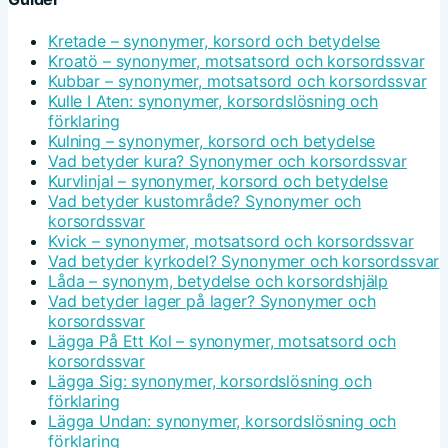
Kretade – synonymer, korsord och betydelse
Kroatö – synonymer, motsatsord och korsordssvar
Kubbar – synonymer, motsatsord och korsordssvar
Kulle I Aten: synonymer, korsordslösning och
förklaring
Kulning – synonymer, korsord och betydelse
Vad betyder kura? Synonymer och korsordssvar
Kurvlinjal – synonymer, korsord och betydelse
Vad betyder kustområde? Synonymer och
korsordssvar
Kvick – synonymer, motsatsord och korsordssvar
Vad betyder kyrkodel? Synonymer och korsordssvar
Låda – synonym, betydelse och korsordshjälp
Vad betyder lager på lager? Synonymer och
korsordssvar
Lägga På Ett Kol – synonymer, motsatsord och
korsordssvar
Lägga Sig: synonymer, korsordslösning och
förklaring
Lägga Undan: synonymer, korsordslösning och
förklaring