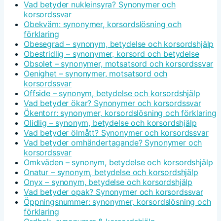
Vad betyder nukleinsyra? Synonymer och
korsordssvar
Obekväm: synonymer, korsordslösning och
förklaring
Obesegrad – synonym, betydelse och korsordshjälp
Obestridlig – synonymer, korsord och betydelse
Obsolet – synonymer, motsatsord och korsordssvar
Oenighet – synonymer, motsatsord och
korsordssvar
Offside – synonym, betydelse och korsordshjälp
Vad betyder ökar? Synonymer och korsordssvar
Ökentorr: synonymer, korsordslösning och förklaring
Olidlig – synonym, betydelse och korsordshjälp
Vad betyder ölmått? Synonymer och korsordssvar
Vad betyder omhändertagande? Synonymer och
korsordssvar
Omkväden – synonym, betydelse och korsordshjälp
Onatur – synonym, betydelse och korsordshjälp
Onyx – synonym, betydelse och korsordshjälp
Vad betyder opak? Synonymer och korsordssvar
Öppningsnummer: synonymer, korsordslösning och
förklaring