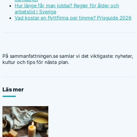
Hur länge får man jobba? Regler för ålder och
arbetstid i Sverige
Vad kostar en flyttfirma per timme? Prisguide 2026
På sammanfattningen.se samlar vi det viktigaste: nyheter,
kultur och tips för nästa plan.
Läs mer