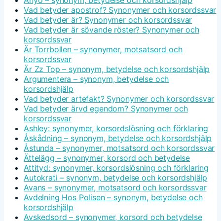
Vad betyder apostrof? Synonymer och korsordssvar
Vad betyder är? Synonymer och korsordssvar
Vad betyder är sövande röster? Synonymer och
korsordssvar
Är Torrbollen – synonymer, motsatsord och
korsordssvar
Är Zz Top – synonym, betydelse och korsordshjälp
Argumentera – synonym, betydelse och
korsordshjälp
Vad betyder artefakt? Synonymer och korsordssvar
Vad betyder ärvd egendom? Synonymer och
korsordssvar
Ashley: synonymer, korsordslösning och förklaring
Åskådning – synonym, betydelse och korsordshjälp
Åstunda – synonymer, motsatsord och korsordssvar
Ättelägg – synonymer, korsord och betydelse
Attityd: synonymer, korsordslösning och förklaring
Autokrati – synonym, betydelse och korsordshjälp
Avans – synonymer, motsatsord och korsordssvar
Avdelning Hos Polisen – synonym, betydelse och
korsordshjälp
Avskedsord – synonymer, korsord och betydelse