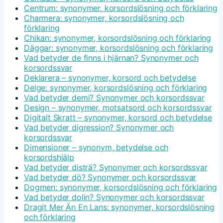
Centrum: synonymer, korsordslösning och förklaring
Charmera: synonymer, korsordslösning och
förklaring
Chikan: synonymer, korsordslösning och förklaring
Däggar: synonymer, korsordslösning och förklaring
Vad betyder de finns i hjärnan? Synonymer och
korsordssvar
Deklarera – synonymer, korsord och betydelse
Delge: synonymer, korsordslösning och förklaring
Vad betyder demi? Synonymer och korsordssvar
Design – synonymer, motsatsord och korsordssvar
Digitalt Skratt – synonymer, korsord och betydelse
Vad betyder digression? Synonymer och
korsordssvar
Dimensioner – synonym, betydelse och
korsordshjälp
Vad betyder disträ? Synonymer och korsordssvar
Vad betyder dö? Synonymer och korsordssvar
Dogmen: synonymer, korsordslösning och förklaring
Vad betyder dolin? Synonymer och korsordssvar
Dragit Mer Än En Lans: synonymer, korsordslösning
och förklaring