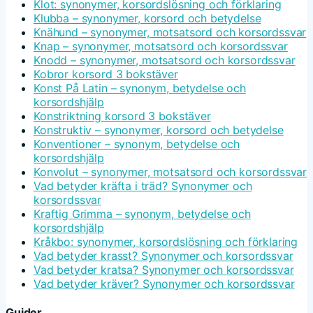
Klot: synonymer, korsordslösning och förklaring
Klubba – synonymer, korsord och betydelse
Knähund – synonymer, motsatsord och korsordssvar
Knap – synonymer, motsatsord och korsordssvar
Knodd – synonymer, motsatsord och korsordssvar
Kobror korsord 3 bokstäver
Konst På Latin – synonym, betydelse och
korsordshjälp
Konstriktning korsord 3 bokstäver
Konstruktiv – synonymer, korsord och betydelse
Konventioner – synonym, betydelse och
korsordshjälp
Konvolut – synonymer, motsatsord och korsordssvar
Vad betyder kräfta i träd? Synonymer och
korsordssvar
Kraftig Grimma – synonym, betydelse och
korsordshjälp
Kråkbo: synonymer, korsordslösning och förklaring
Vad betyder krasst? Synonymer och korsordssvar
Vad betyder kratsa? Synonymer och korsordssvar
Vad betyder kräver? Synonymer och korsordssvar
Guider