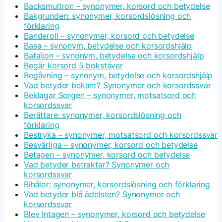
Backsmultron – synonymer, korsord och betydelse
Bakgrunden: synonymer, korsordslösning och
förklaring
Banderoll – synonymer, korsord och betydelse
Basa – synonym, betydelse och korsordshjälp
Bataljon – synonym, betydelse och korsordshjälp
Begär korsord 5 bokstäver
Begåvning – synonym, betydelse och korsordshjälp
Vad betyder bekant? Synonymer och korsordssvar
Beklagar Sorgen – synonymer, motsatsord och
korsordssvar
Berättare: synonymer, korsordslösning och
förklaring
Bestryka – synonymer, motsatsord och korsordssvar
Besvärliga – synonymer, korsord och betydelse
Betagen – synonymer, korsord och betydelse
Vad betyder betraktar? Synonymer och
korsordssvar
Bihålor: synonymer, korsordslösning och förklaring
Vad betyder blå ädelsten? Synonymer och
korsordssvar
Blev Intagen – synonymer, korsord och betydelse