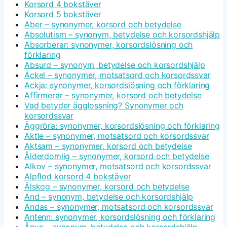
Korsord 4 bokstäver
Korsord 5 bokstäver
Aber – synonymer, korsord och betydelse
Absolutism – synonym, betydelse och korsordshjälp
Absorberar: synonymer, korsordslösning och
förklaring
Absurd – synonym, betydelse och korsordshjälp
Äckel – synonymer, motsatsord och korsordssvar
Ackja: synonymer, korsordslösning och förklaring
Affirmerar – synonymer, korsord och betydelse
Vad betyder ägglossning? Synonymer och
korsordssvar
Äggröra: synonymer, korsordslösning och förklaring
Aktie – synonymer, motsatsord och korsordssvar
Aktsam – synonymer, korsord och betydelse
Ålderdomlig – synonymer, korsord och betydelse
Alkov – synonymer, motsatsord och korsordssvar
Alpflod korsord 4 bokstäver
Älskog – synonymer, korsord och betydelse
And – synonym, betydelse och korsordshjälp
Andas – synonymer, motsatsord och korsordssvar
Antenn: synonymer, korsordslösning och förklaring
Ånyo – synonym, betydelse och korsordshjälp