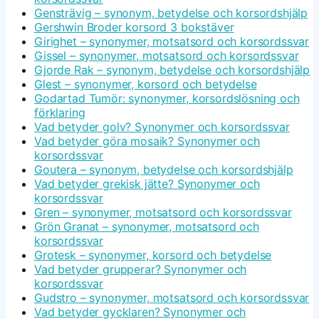
Gensträvig – synonym, betydelse och korsordshjälp
Gershwin Broder korsord 3 bokstäver
Girighet – synonymer, motsatsord och korsordssvar
Gissel – synonymer, motsatsord och korsordssvar
Gjorde Rak – synonym, betydelse och korsordshjälp
Glest – synonymer, korsord och betydelse
Godartad Tumör: synonymer, korsordslösning och
förklaring
Vad betyder golv? Synonymer och korsordssvar
Vad betyder göra mosaik? Synonymer och
korsordssvar
Goutera – synonym, betydelse och korsordshjälp
Vad betyder grekisk jätte? Synonymer och
korsordssvar
Gren – synonymer, motsatsord och korsordssvar
Grön Granat – synonymer, motsatsord och
korsordssvar
Grotesk – synonymer, korsord och betydelse
Vad betyder grupperar? Synonymer och
korsordssvar
Gudstro – synonymer, motsatsord och korsordssvar
Vad betyder gycklaren? Synonymer och