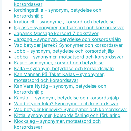
korsordssvar
Iordningställa – synonym, betydelse och
korsordshjälp
Irrationell – synonymer, korsord och betydelse
Isglass – synonymer, motsatsord och korsordssvar
Japansk Massage korsord 7 bokstäver
Jargong – synonym, betydelse och korsordshjälp
Vad betyder järnek? Synonymer och korsordssvar
Jobb – synonym, betydelse och korsordshjälp
Jobba – synonymer, motsatsord och korsordssvar
Kaja – synonymer, korsord och betydelse
Kälta – synonym, betydelse och korsordshjälp
Kan Mannen På Taket Kallas – synonymer,
motsatsord och korsordssvar
Kan Vara Nyttig – synonym, betydelse och
korsordshjälp
Känslor – synonym, betydelse och korsordshjälp
Vad betyder kika? Synonymer och korsordssvar
Vad betyder kinnevik? Synonymer och korsordssvar
Kittla: synonymer, korsordslösning och förklaring
Klockslag – synonymer, motsatsord och
korsordssvar