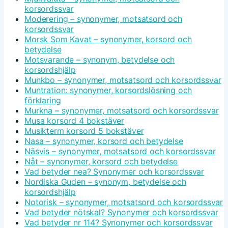
korsordssvar
Moderering – synonymer, motsatsord och
korsordssvar
Morsk Som Kavat – synonymer, korsord och
betydelse
Motsvarande – synonym, betydelse och
korsordshjälp
Munkbo – synonymer, motsatsord och korsordssvar
Muntration: synonymer, korsordslösning och
förklaring
Murkna – synonymer, motsatsord och korsordssvar
Musa korsord 4 bokstäver
Musikterm korsord 5 bokstäver
Nasa – synonymer, korsord och betydelse
Näsvis – synonymer, motsatsord och korsordssvar
Nåt – synonymer, korsord och betydelse
Vad betyder nea? Synonymer och korsordssvar
Nordiska Guden – synonym, betydelse och
korsordshjälp
Notorisk – synonymer, motsatsord och korsordssvar
Vad betyder nötskal? Synonymer och korsordssvar
Vad betyder nr 114? Synonymer och korsordssvar