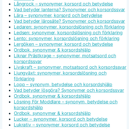
Långrock – synonymer, korsord och betydelse
Vad betyder lanterna? Synonymer och korsordssvar
Lära – synonymer, korsord och betydelse
Vad betyder lärosäte? Synonymer och korsordssvar
Ledaren: synonymer, korsordslösning och förklaring
Ledsen: synonymer, korsordslösning och förklaring
Lento: synonymer, korsordslösning och förklaring
Lergöken – synonymer, korsord och betydelse
Ordbok, synonymer & korsordshjälp
Liknar Prästkrage – synonymer, motsatsord och
korsordssvar
Livskraft – synonymer, motsatsord och korsordssvar
Ljungväxt: synonymer, korsordslösning och
förklaring
Lopp – synonym, betydelse och korsordshjälp
Vad betyder lösgöra? Synonymer och korsordssvar
Ordbok, synonymer & korsordshjälp
Lösning För Moddlare – synonym, betydelse och
korsordshjälp
Ordbok, synonymer & korsordshjälp
Lucker – synonymer, korsord och betydelse
Lukrativ – synonymer, korsord och betydelse