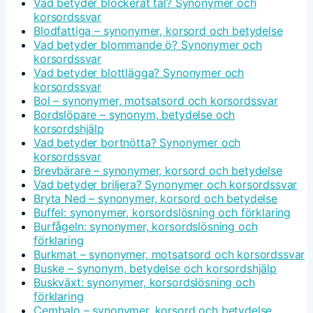
Vad betyder blockerat tal? Synonymer och
korsordssvar
Blodfattiga – synonymer, korsord och betydelse
Vad betyder blommande ö? Synonymer och
korsordssvar
Vad betyder blottlägga? Synonymer och
korsordssvar
Bol – synonymer, motsatsord och korsordssvar
Bordslöpare – synonym, betydelse och
korsordshjälp
Vad betyder bortnötta? Synonymer och
korsordssvar
Brevbärare – synonymer, korsord och betydelse
Vad betyder briljera? Synonymer och korsordssvar
Bryta Ned – synonymer, korsord och betydelse
Buffel: synonymer, korsordslösning och förklaring
Burfågeln: synonymer, korsordslösning och
förklaring
Burkmat – synonymer, motsatsord och korsordssvar
Buske – synonym, betydelse och korsordshjälp
Buskväxt: synonymer, korsordslösning och
förklaring
Cembalo – synonymer, korsord och betydelse