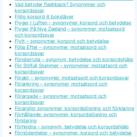
Vad betyder flashback? Synonymer och
korsordssvar
Flitig korsord 6 bokstäver
Flyger I Luften – synonymer, korsord och betydelse
Flyger På Nya Zeeland – synonymer, motsatsord
och korsordssvar
Flytt – synonymer, korsord och betydelse
Följa Efter – synonymer, motsatsord och
korsordssvar
Fönsterruta – synonym, betydelse och korsordshjälp
För Stilfull Slummer – synonymer, motsatsord och
korsordssvar
Förakt – synonymer, motsatsord och korsordssvar
Förankring – synonymer, motsatsord och
korsordssvar
Förargade – synonymer, motsatsord och
korsordssvar
Förarglig: synonymer, korsordslösning och förklaring
Förhållande: synonymer, korsordslösning och
förklaring
Förhindra – synonym, betydelse och korsordshjälp
Förnödenheter – synonymer, korsord och betydelse