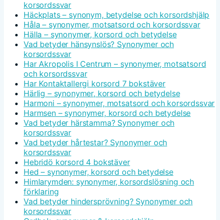
korsordssvar
Häckplats – synonym, betydelse och korsordshjälp
Håla – synonymer, motsatsord och korsordssvar
Hälla – synonymer, korsord och betydelse
Vad betyder hänsynslös? Synonymer och
korsordssvar
Har Akropolis I Centrum – synonymer, motsatsord
och korsordssvar
Har Kontaktallergi korsord 7 bokstäver
Härlig – synonymer, korsord och betydelse
Harmoni – synonymer, motsatsord och korsordssvar
Harmsen – synonymer, korsord och betydelse
Vad betyder härstamma? Synonymer och
korsordssvar
Vad betyder hårtestar? Synonymer och
korsordssvar
Hebridö korsord 4 bokstäver
Hed – synonymer, korsord och betydelse
Himlarymden: synonymer, korsordslösning och
förklaring
Vad betyder hindersprövning? Synonymer och
korsordssvar