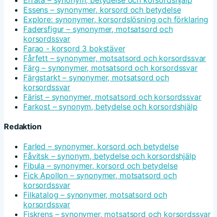
Essens – synonymer, korsord och betydelse
Explore: synonymer, korsordslösning och förklaring
Fadersfigur – synonymer, motsatsord och
korsordssvar
Farao - korsord 3 bokstäver
Fårfett – synonymer, motsatsord och korsordssvar
Färg – synonymer, motsatsord och korsordssvar
Färgstarkt – synonymer, motsatsord och
korsordssvar
Färist – synonymer, motsatsord och korsordssvar
Farkost – synonym, betydelse och korsordshjälp
Redaktion
Farled – synonymer, korsord och betydelse
Fåvitsk – synonym, betydelse och korsordshjälp
Fibula – synonymer, korsord och betydelse
Fick Apollon – synonymer, motsatsord och
korsordssvar
Filkatalog – synonymer, motsatsord och
korsordssvar
Fiskrens – synonymer, motsatsord och korsordssvar