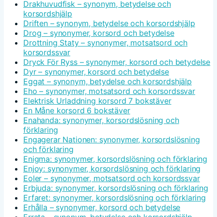
Drakhuvudfisk – synonym, betydelse och
korsordshjälp
Driften – synonym, betydelse och korsordshjälp
Drog – synonymer, korsord och betydelse
Drottning Staty – synonymer, motsatsord och
korsordssvar
Dryck För Ryss – synonymer, korsord och betydelse
Dyr – synonymer, korsord och betydelse
Eggat – synonym, betydelse och korsordshjälp
Eho – synonymer, motsatsord och korsordssvar
Elektrisk Urladdning korsord 7 bokstäver
En Måne korsord 6 bokstäver
Enahanda: synonymer, korsordslösning och
förklaring
Engagerar Nationen: synonymer, korsordslösning
och förklaring
Enigma: synonymer, korsordslösning och förklaring
Enjoy: synonymer, korsordslösning och förklaring
Eoler – synonymer, motsatsord och korsordssvar
Erbjuda: synonymer, korsordslösning och förklaring
Erfaret: synonymer, korsordslösning och förklaring
Erhålla – synonymer, korsord och betydelse
Errata – synonym, betydelse och korsordshjälp