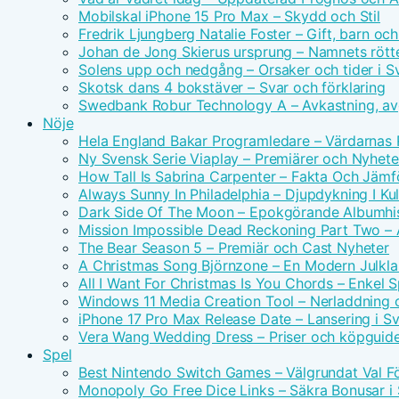
Mobilskal iPhone 15 Pro Max – Skydd och Stil
Fredrik Ljungberg Natalie Foster – Gift, barn och
Johan de Jong Skierus ursprung – Namnets rötte
Solens upp och nedgång – Orsaker och tider i S
Skotsk dans 4 bokstäver – Svar och förklaring
Swedbank Robur Technology A – Avkastning, avg
Nöje
Hela England Bakar Programledare – Värdarnas
Ny Svensk Serie Viaplay – Premiärer och Nyhete
How Tall Is Sabrina Carpenter – Fakta Och Jämf
Always Sunny In Philadelphia – Djupdykning I Kul
Dark Side Of The Moon – Epokgörande Albumhis
Mission Impossible Dead Reckoning Part Two – Ac
The Bear Season 5 – Premiär och Cast Nyheter
A Christmas Song Björnzone – En Modern Julkla
All I Want For Christmas Is You Chords – Enkel 
Windows 11 Media Creation Tool – Nerladdning 
iPhone 17 Pro Max Release Date – Lansering i S
Vera Wang Wedding Dress – Priser och köpguid
Spel
Best Nintendo Switch Games – Välgrundat Val F
Monopoly Go Free Dice Links – Säkra Bonusar i 