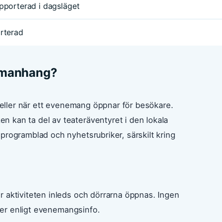
pporterad i dagsläget
orterad
ammanhang?
n eller när ett evenemang öppnar för besökare.
 kan ta del av teateräventyret i den lokala
programblad och nyhetsrubriker, särskilt kring
r aktiviteten inleds och dörrarna öppnas. Ingen
aler enligt evenemangsinfo.