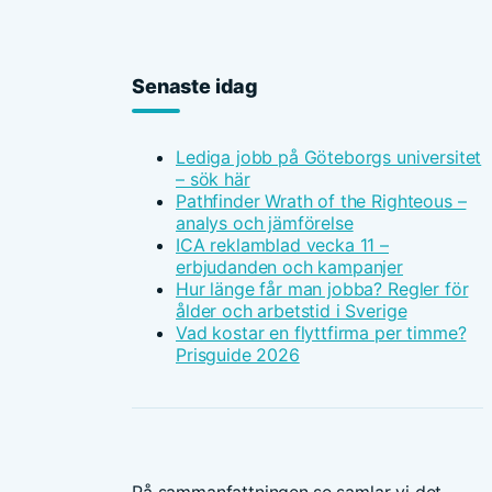
Senaste idag
Lediga jobb på Göteborgs universitet
– sök här
Pathfinder Wrath of the Righteous –
analys och jämförelse
ICA reklamblad vecka 11 –
erbjudanden och kampanjer
Hur länge får man jobba? Regler för
ålder och arbetstid i Sverige
Vad kostar en flyttfirma per timme?
Prisguide 2026