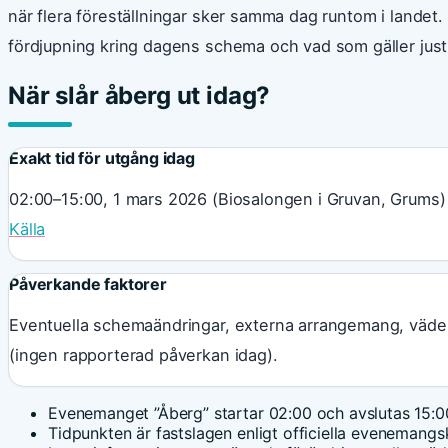
när flera föreställningar sker samma dag runtom i landet
fördjupning kring dagens schema och vad som gäller just 
När slår åberg ut idag?
Exakt tid för utgång idag
02:00–15:00, 1 mars 2026 (Biosalongen i Gruvan, Grums)
Källa
Påverkande faktorer
Eventuella schemaändringar, externa arrangemang, väde
(ingen rapporterad påverkan idag).
Evenemanget ”Åberg” startar 02:00 och avslutas 15:0
Tidpunkten är fastslagen enligt officiella evenemangsk