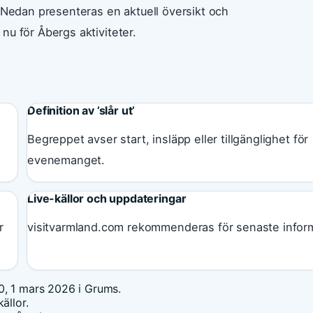
. Nedan presenteras en aktuell översikt och
nu för Åbergs aktiviteter.
Definition av ’slår ut’
Begreppet avser start, insläpp eller tillgänglighet för
evenemanget.
Live-källor och uppdateringar
r
visitvarmland.com rekommenderas för senaste inform
0, 1 mars 2026 i Grums.
ällor.