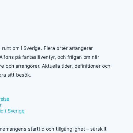
runt om i Sverige. Flera orter arrangerar
 Alfons på fantasiäventyr, och frågan om när
re och arrangörer. Aktuella tider, definitioner och
ra sitt besök.
relse
r
id i Sverige
enemangens starttid och tillgänglighet – särskilt