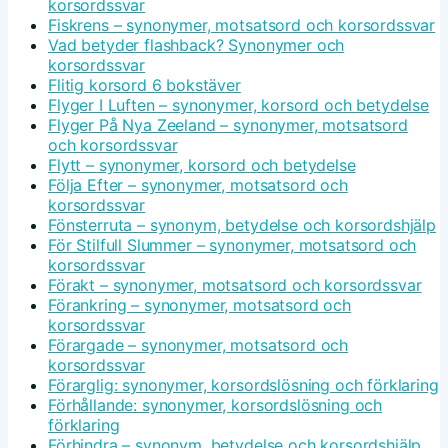
korsordssvar
Fiskrens – synonymer, motsatsord och korsordssvar
Vad betyder flashback? Synonymer och
korsordssvar
Flitig korsord 6 bokstäver
Flyger I Luften – synonymer, korsord och betydelse
Flyger På Nya Zeeland – synonymer, motsatsord
och korsordssvar
Flytt – synonymer, korsord och betydelse
Följa Efter – synonymer, motsatsord och
korsordssvar
Fönsterruta – synonym, betydelse och korsordshjälp
För Stilfull Slummer – synonymer, motsatsord och
korsordssvar
Förakt – synonymer, motsatsord och korsordssvar
Förankring – synonymer, motsatsord och
korsordssvar
Förargade – synonymer, motsatsord och
korsordssvar
Förarglig: synonymer, korsordslösning och förklaring
Förhållande: synonymer, korsordslösning och
förklaring
Förhindra – synonym, betydelse och korsordshjälp