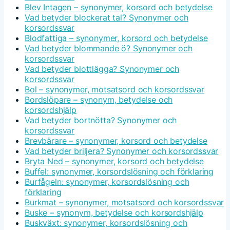
Blev Intagen – synonymer, korsord och betydelse
Vad betyder blockerat tal? Synonymer och
korsordssvar
Blodfattiga – synonymer, korsord och betydelse
Vad betyder blommande ö? Synonymer och
korsordssvar
Vad betyder blottlägga? Synonymer och
korsordssvar
Bol – synonymer, motsatsord och korsordssvar
Bordslöpare – synonym, betydelse och
korsordshjälp
Vad betyder bortnötta? Synonymer och
korsordssvar
Brevbärare – synonymer, korsord och betydelse
Vad betyder briljera? Synonymer och korsordssvar
Bryta Ned – synonymer, korsord och betydelse
Buffel: synonymer, korsordslösning och förklaring
Burfågeln: synonymer, korsordslösning och
förklaring
Burkmat – synonymer, motsatsord och korsordssvar
Buske – synonym, betydelse och korsordshjälp
Buskväxt: synonymer, korsordslösning och