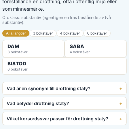
föreställande en drottning, ofta i offentlig miljö eller
som minnesmärke.
Ordklass: substantiv (egentligen en fras bestående av två
substantiv).
Alla längder
3 bokstäver
4 bokstäver
6 bokstäver
DAM
SABA
3 bokstäver
4 bokstäver
BISTOD
6 bokstäver
Vad är en synonym till drottning staty?
Vad betyder drottning staty?
Vilket korsordssvar passar för drottning staty?