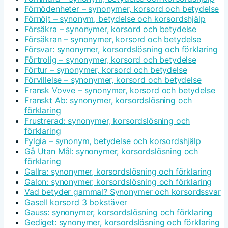
Förnödenheter – synonymer, korsord och betydelse
Förnöjt – synonym, betydelse och korsordshjälp
Försäkra – synonymer, korsord och betydelse
Försäkran – synonymer, korsord och betydelse
Försvar: synonymer, korsordslösning och förklaring
Förtrolig – synonymer, korsord och betydelse
Förtur – synonymer, korsord och betydelse
Förvillelse – synonymer, korsord och betydelse
Fransk Vovve – synonymer, korsord och betydelse
Franskt Ab: synonymer, korsordslösning och
förklaring
Frustrerad: synonymer, korsordslösning och
förklaring
Fylgia – synonym, betydelse och korsordshjälp
Gå Utan Mål: synonymer, korsordslösning och
förklaring
Gallra: synonymer, korsordslösning och förklaring
Galon: synonymer, korsordslösning och förklaring
Vad betyder gammal? Synonymer och korsordssvar
Gasell korsord 3 bokstäver
Gauss: synonymer, korsordslösning och förklaring
Gediget: synonymer, korsordslösning och förklaring