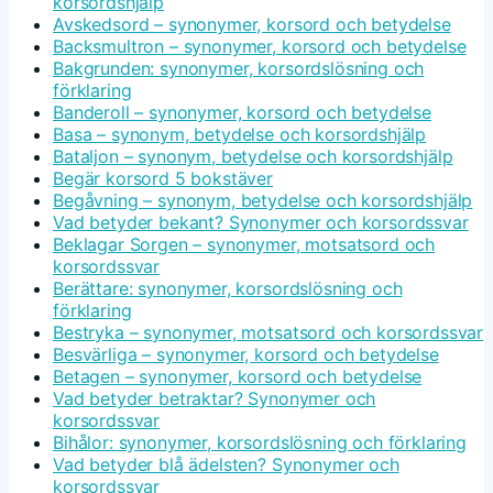
korsordshjälp
Avskedsord – synonymer, korsord och betydelse
Backsmultron – synonymer, korsord och betydelse
Bakgrunden: synonymer, korsordslösning och
förklaring
Banderoll – synonymer, korsord och betydelse
Basa – synonym, betydelse och korsordshjälp
Bataljon – synonym, betydelse och korsordshjälp
Begär korsord 5 bokstäver
Begåvning – synonym, betydelse och korsordshjälp
Vad betyder bekant? Synonymer och korsordssvar
Beklagar Sorgen – synonymer, motsatsord och
korsordssvar
Berättare: synonymer, korsordslösning och
förklaring
Bestryka – synonymer, motsatsord och korsordssvar
Besvärliga – synonymer, korsord och betydelse
Betagen – synonymer, korsord och betydelse
Vad betyder betraktar? Synonymer och
korsordssvar
Bihålor: synonymer, korsordslösning och förklaring
Vad betyder blå ädelsten? Synonymer och
korsordssvar