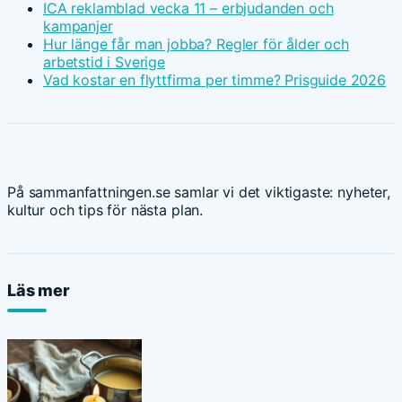
ICA reklamblad vecka 11 – erbjudanden och
kampanjer
Hur länge får man jobba? Regler för ålder och
arbetstid i Sverige
Vad kostar en flyttfirma per timme? Prisguide 2026
På sammanfattningen.se samlar vi det viktigaste: nyheter,
kultur och tips för nästa plan.
Läs mer