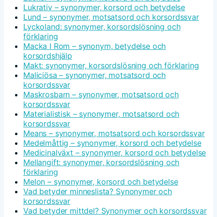
Lukrativ – synonymer, korsord och betydelse
Lund – synonymer, motsatsord och korsordssvar
Lyckoland: synonymer, korsordslösning och
förklaring
Macka I Rom – synonym, betydelse och
korsordshjälp
Makt: synonymer, korsordslösning och förklaring
Maliciösa – synonymer, motsatsord och
korsordssvar
Maskrosbarn – synonymer, motsatsord och
korsordssvar
Materialistisk – synonymer, motsatsord och
korsordssvar
Means – synonymer, motsatsord och korsordssvar
Medelmåttig – synonymer, korsord och betydelse
Medicinalväxt – synonymer, korsord och betydelse
Mellangift: synonymer, korsordslösning och
förklaring
Melon – synonymer, korsord och betydelse
Vad betyder minneslista? Synonymer och
korsordssvar
Vad betyder mittdel? Synonymer och korsordssvar