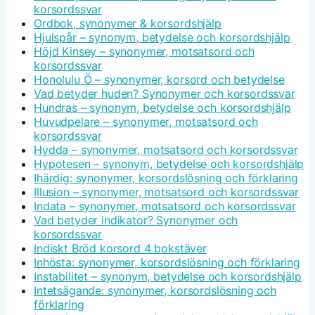
korsordssvar
Ordbok, synonymer & korsordshjälp
Hjulspår – synonym, betydelse och korsordshjälp
Höjd Kinsey – synonymer, motsatsord och
korsordssvar
Honolulu Ö – synonymer, korsord och betydelse
Vad betyder huden? Synonymer och korsordssvar
Hundras – synonym, betydelse och korsordshjälp
Huvudpelare – synonymer, motsatsord och
korsordssvar
Hydda – synonymer, motsatsord och korsordssvar
Hypotesen – synonym, betydelse och korsordshjälp
Ihärdig: synonymer, korsordslösning och förklaring
Illusion – synonymer, motsatsord och korsordssvar
Indata – synonymer, motsatsord och korsordssvar
Vad betyder indikator? Synonymer och
korsordssvar
Indiskt Bröd korsord 4 bokstäver
Inhösta: synonymer, korsordslösning och förklaring
Instabilitet – synonym, betydelse och korsordshjälp
Intetsägande: synonymer, korsordslösning och
förklaring