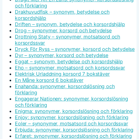
och förklaring
Drakhuvudfisk – synonym, betydelse och
korsordshjälp
Driften – synonym, betydelse och korsordshjälp
Drog – synonymer, korsord och betydelse
Drottning Staty – synonymer, motsatsord och
korsordssvar
Dryck För Ryss – synonymer, korsord och betydelse
Dyr – synonymer, korsord och betydelse
Eggat – synonym, betydelse och korsordshjälp
Eho – synonymer, motsatsord och korsordssvar
Elektrisk Urladdning korsord 7 bokstäver
En Måne korsord 6 bokstäver
Enahanda: synonymer, korsordslösning och
förklaring
Engagerar Nationen: synonymer, korsordslösning
och förklaring
Enigma: synonymer, korsordslösning och förklaring
Enjoy: synonymer, korsordslösning och förklaring
Eoler – synonymer, motsatsord och korsordssvar
Erbjuda: synonymer, korsordslösning och förklaring
Erfaret: synonymer, korsordslösning och förklaring