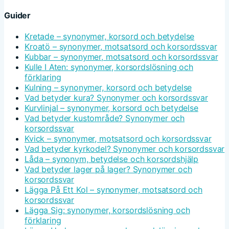
Guider
Kretade – synonymer, korsord och betydelse
Kroatö – synonymer, motsatsord och korsordssvar
Kubbar – synonymer, motsatsord och korsordssvar
Kulle I Aten: synonymer, korsordslösning och
förklaring
Kulning – synonymer, korsord och betydelse
Vad betyder kura? Synonymer och korsordssvar
Kurvlinjal – synonymer, korsord och betydelse
Vad betyder kustområde? Synonymer och
korsordssvar
Kvick – synonymer, motsatsord och korsordssvar
Vad betyder kyrkodel? Synonymer och korsordssvar
Låda – synonym, betydelse och korsordshjälp
Vad betyder lager på lager? Synonymer och
korsordssvar
Lägga På Ett Kol – synonymer, motsatsord och
korsordssvar
Lägga Sig: synonymer, korsordslösning och
förklaring