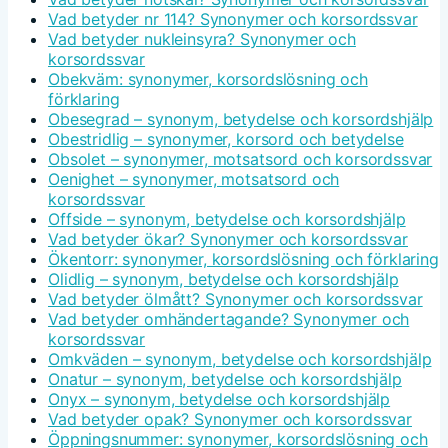
Vad betyder nr 114? Synonymer och korsordssvar
Vad betyder nukleinsyra? Synonymer och
korsordssvar
Obekväm: synonymer, korsordslösning och
förklaring
Obesegrad – synonym, betydelse och korsordshjälp
Obestridlig – synonymer, korsord och betydelse
Obsolet – synonymer, motsatsord och korsordssvar
Oenighet – synonymer, motsatsord och
korsordssvar
Offside – synonym, betydelse och korsordshjälp
Vad betyder ökar? Synonymer och korsordssvar
Ökentorr: synonymer, korsordslösning och förklaring
Olidlig – synonym, betydelse och korsordshjälp
Vad betyder ölmått? Synonymer och korsordssvar
Vad betyder omhändertagande? Synonymer och
korsordssvar
Omkväden – synonym, betydelse och korsordshjälp
Onatur – synonym, betydelse och korsordshjälp
Onyx – synonym, betydelse och korsordshjälp
Vad betyder opak? Synonymer och korsordssvar
Öppningsnummer: synonymer, korsordslösning och