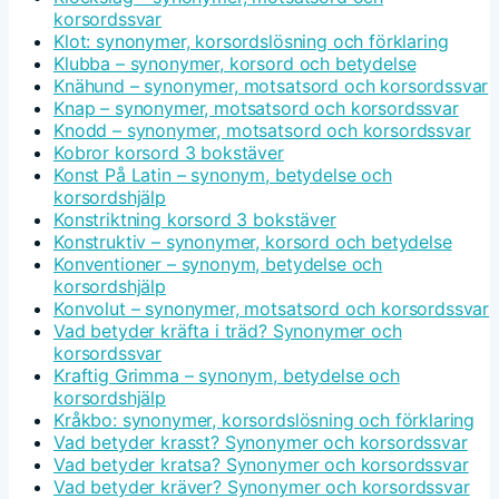
korsordssvar
Klot: synonymer, korsordslösning och förklaring
Klubba – synonymer, korsord och betydelse
Knähund – synonymer, motsatsord och korsordssvar
Knap – synonymer, motsatsord och korsordssvar
Knodd – synonymer, motsatsord och korsordssvar
Kobror korsord 3 bokstäver
Konst På Latin – synonym, betydelse och
korsordshjälp
Konstriktning korsord 3 bokstäver
Konstruktiv – synonymer, korsord och betydelse
Konventioner – synonym, betydelse och
korsordshjälp
Konvolut – synonymer, motsatsord och korsordssvar
Vad betyder kräfta i träd? Synonymer och
korsordssvar
Kraftig Grimma – synonym, betydelse och
korsordshjälp
Kråkbo: synonymer, korsordslösning och förklaring
Vad betyder krasst? Synonymer och korsordssvar
Vad betyder kratsa? Synonymer och korsordssvar
Vad betyder kräver? Synonymer och korsordssvar