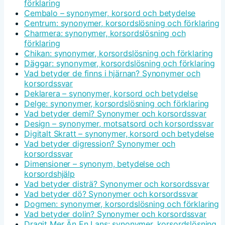
förklaring
Cembalo – synonymer, korsord och betydelse
Centrum: synonymer, korsordslösning och förklaring
Charmera: synonymer, korsordslösning och
förklaring
Chikan: synonymer, korsordslösning och förklaring
Däggar: synonymer, korsordslösning och förklaring
Vad betyder de finns i hjärnan? Synonymer och
korsordssvar
Deklarera – synonymer, korsord och betydelse
Delge: synonymer, korsordslösning och förklaring
Vad betyder demi? Synonymer och korsordssvar
Design – synonymer, motsatsord och korsordssvar
Digitalt Skratt – synonymer, korsord och betydelse
Vad betyder digression? Synonymer och
korsordssvar
Dimensioner – synonym, betydelse och
korsordshjälp
Vad betyder disträ? Synonymer och korsordssvar
Vad betyder dö? Synonymer och korsordssvar
Dogmen: synonymer, korsordslösning och förklaring
Vad betyder dolin? Synonymer och korsordssvar
Dragit Mer Än En Lans: synonymer, korsordslösning