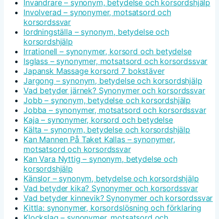
Invandrare – synonym, betydelse och korsordshjälp
Involverad – synonymer, motsatsord och
korsordssvar
Iordningställa – synonym, betydelse och
korsordshjälp
Irrationell – synonymer, korsord och betydelse
Isglass – synonymer, motsatsord och korsordssvar
Japansk Massage korsord 7 bokstäver
Jargong – synonym, betydelse och korsordshjälp
Vad betyder järnek? Synonymer och korsordssvar
Jobb – synonym, betydelse och korsordshjälp
Jobba – synonymer, motsatsord och korsordssvar
Kaja – synonymer, korsord och betydelse
Kälta – synonym, betydelse och korsordshjälp
Kan Mannen På Taket Kallas – synonymer,
motsatsord och korsordssvar
Kan Vara Nyttig – synonym, betydelse och
korsordshjälp
Känslor – synonym, betydelse och korsordshjälp
Vad betyder kika? Synonymer och korsordssvar
Vad betyder kinnevik? Synonymer och korsordssvar
Kittla: synonymer, korsordslösning och förklaring
Klockslag – synonymer, motsatsord och