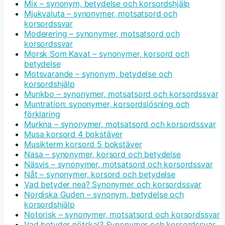
Mix – synonym, betydelse och korsordshjälp
Mjukvaluta – synonymer, motsatsord och
korsordssvar
Moderering – synonymer, motsatsord och
korsordssvar
Morsk Som Kavat – synonymer, korsord och
betydelse
Motsvarande – synonym, betydelse och
korsordshjälp
Munkbo – synonymer, motsatsord och korsordssvar
Muntration: synonymer, korsordslösning och
förklaring
Murkna – synonymer, motsatsord och korsordssvar
Musa korsord 4 bokstäver
Musikterm korsord 5 bokstäver
Nasa – synonymer, korsord och betydelse
Näsvis – synonymer, motsatsord och korsordssvar
Nåt – synonymer, korsord och betydelse
Vad betyder nea? Synonymer och korsordssvar
Nordiska Guden – synonym, betydelse och
korsordshjälp
Notorisk – synonymer, motsatsord och korsordssvar
Vad betyder nötskal? Synonymer och korsordssvar