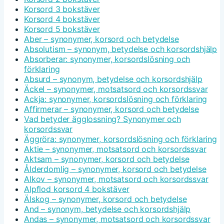
Korsord 3 bokstäver
Korsord 4 bokstäver
Korsord 5 bokstäver
Aber – synonymer, korsord och betydelse
Absolutism – synonym, betydelse och korsordshjälp
Absorberar: synonymer, korsordslösning och
förklaring
Absurd – synonym, betydelse och korsordshjälp
Äckel – synonymer, motsatsord och korsordssvar
Ackja: synonymer, korsordslösning och förklaring
Affirmerar – synonymer, korsord och betydelse
Vad betyder ägglossning? Synonymer och
korsordssvar
Äggröra: synonymer, korsordslösning och förklaring
Aktie – synonymer, motsatsord och korsordssvar
Aktsam – synonymer, korsord och betydelse
Ålderdomlig – synonymer, korsord och betydelse
Alkov – synonymer, motsatsord och korsordssvar
Alpflod korsord 4 bokstäver
Älskog – synonymer, korsord och betydelse
And – synonym, betydelse och korsordshjälp
Andas – synonymer, motsatsord och korsordssvar