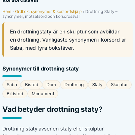
Hem
›
Ordbok, synonymer & korsordshjälp
› Drottning Staty –
synonymer, motsatsord och korsordssvar
En drottningstaty är en skulptur som avbildar
en drottning. Vanligaste synonymen i korsord är
Saba, med fyra bokstäver.
Synonymer till drottning staty
Saba
Bistod
Dam
Drottning
Staty
Skulptur
Bildstod
Monument
Vad betyder drottning staty?
Drottning staty avser en staty eller skulptur