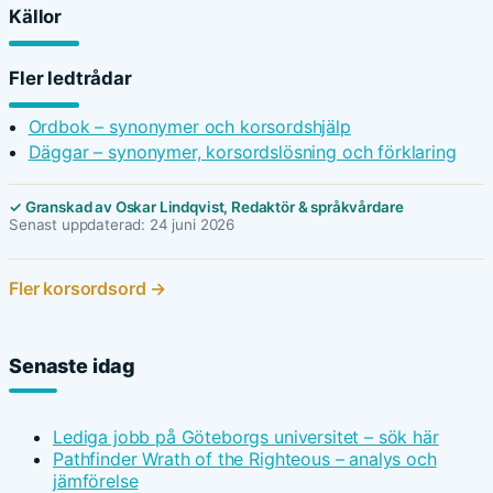
Källor
Fler ledtrådar
Ordbok – synonymer och korsordshjälp
Däggar – synonymer, korsordslösning och förklaring
✓ Granskad av Oskar Lindqvist, Redaktör & språkvårdare
Senast uppdaterad: 24 juni 2026
Fler korsordsord →
Senaste idag
Lediga jobb på Göteborgs universitet – sök här
Pathfinder Wrath of the Righteous – analys och
jämförelse