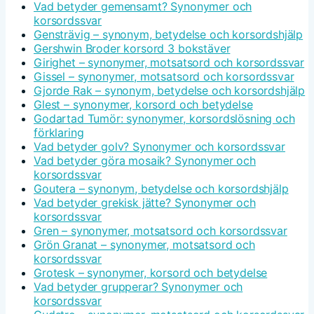
Vad betyder gemensamt? Synonymer och
korsordssvar
Gensträvig – synonym, betydelse och korsordshjälp
Gershwin Broder korsord 3 bokstäver
Girighet – synonymer, motsatsord och korsordssvar
Gissel – synonymer, motsatsord och korsordssvar
Gjorde Rak – synonym, betydelse och korsordshjälp
Glest – synonymer, korsord och betydelse
Godartad Tumör: synonymer, korsordslösning och
förklaring
Vad betyder golv? Synonymer och korsordssvar
Vad betyder göra mosaik? Synonymer och
korsordssvar
Goutera – synonym, betydelse och korsordshjälp
Vad betyder grekisk jätte? Synonymer och
korsordssvar
Gren – synonymer, motsatsord och korsordssvar
Grön Granat – synonymer, motsatsord och
korsordssvar
Grotesk – synonymer, korsord och betydelse
Vad betyder grupperar? Synonymer och
korsordssvar