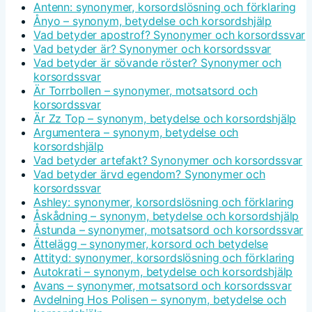
Antenn: synonymer, korsordslösning och förklaring
Ånyo – synonym, betydelse och korsordshjälp
Vad betyder apostrof? Synonymer och korsordssvar
Vad betyder är? Synonymer och korsordssvar
Vad betyder är sövande röster? Synonymer och
korsordssvar
Är Torrbollen – synonymer, motsatsord och
korsordssvar
Är Zz Top – synonym, betydelse och korsordshjälp
Argumentera – synonym, betydelse och
korsordshjälp
Vad betyder artefakt? Synonymer och korsordssvar
Vad betyder ärvd egendom? Synonymer och
korsordssvar
Ashley: synonymer, korsordslösning och förklaring
Åskådning – synonym, betydelse och korsordshjälp
Åstunda – synonymer, motsatsord och korsordssvar
Ättelägg – synonymer, korsord och betydelse
Attityd: synonymer, korsordslösning och förklaring
Autokrati – synonym, betydelse och korsordshjälp
Avans – synonymer, motsatsord och korsordssvar
Avdelning Hos Polisen – synonym, betydelse och