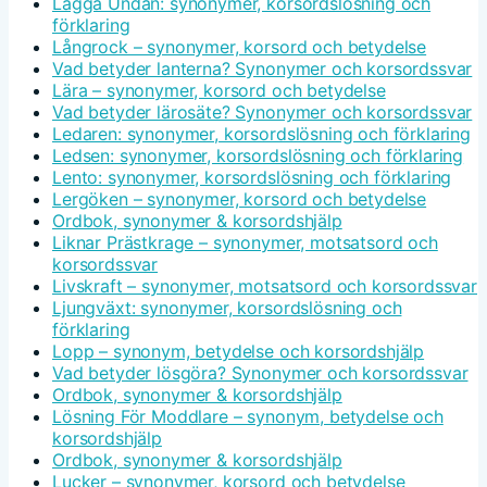
Lägga Undan: synonymer, korsordslösning och
förklaring
Långrock – synonymer, korsord och betydelse
Vad betyder lanterna? Synonymer och korsordssvar
Lära – synonymer, korsord och betydelse
Vad betyder lärosäte? Synonymer och korsordssvar
Ledaren: synonymer, korsordslösning och förklaring
Ledsen: synonymer, korsordslösning och förklaring
Lento: synonymer, korsordslösning och förklaring
Lergöken – synonymer, korsord och betydelse
Ordbok, synonymer & korsordshjälp
Liknar Prästkrage – synonymer, motsatsord och
korsordssvar
Livskraft – synonymer, motsatsord och korsordssvar
Ljungväxt: synonymer, korsordslösning och
förklaring
Lopp – synonym, betydelse och korsordshjälp
Vad betyder lösgöra? Synonymer och korsordssvar
Ordbok, synonymer & korsordshjälp
Lösning För Moddlare – synonym, betydelse och
korsordshjälp
Ordbok, synonymer & korsordshjälp
Lucker – synonymer, korsord och betydelse