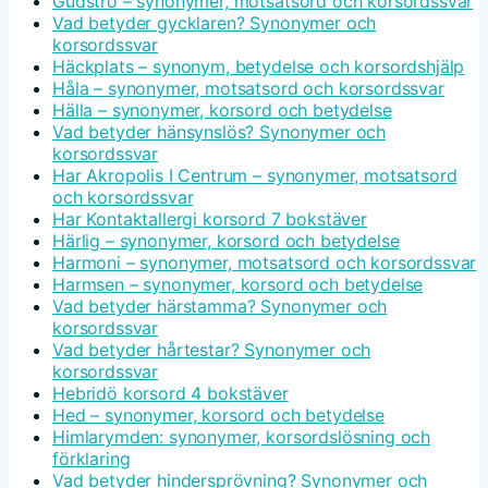
Gudstro – synonymer, motsatsord och korsordssvar
Vad betyder gycklaren? Synonymer och
korsordssvar
Häckplats – synonym, betydelse och korsordshjälp
Håla – synonymer, motsatsord och korsordssvar
Hälla – synonymer, korsord och betydelse
Vad betyder hänsynslös? Synonymer och
korsordssvar
Har Akropolis I Centrum – synonymer, motsatsord
och korsordssvar
Har Kontaktallergi korsord 7 bokstäver
Härlig – synonymer, korsord och betydelse
Harmoni – synonymer, motsatsord och korsordssvar
Harmsen – synonymer, korsord och betydelse
Vad betyder härstamma? Synonymer och
korsordssvar
Vad betyder hårtestar? Synonymer och
korsordssvar
Hebridö korsord 4 bokstäver
Hed – synonymer, korsord och betydelse
Himlarymden: synonymer, korsordslösning och
förklaring
Vad betyder hindersprövning? Synonymer och