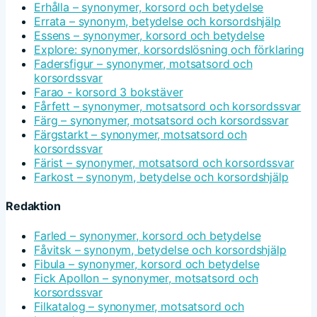
Erhålla – synonymer, korsord och betydelse
Errata – synonym, betydelse och korsordshjälp
Essens – synonymer, korsord och betydelse
Explore: synonymer, korsordslösning och förklaring
Fadersfigur – synonymer, motsatsord och
korsordssvar
Farao - korsord 3 bokstäver
Fårfett – synonymer, motsatsord och korsordssvar
Färg – synonymer, motsatsord och korsordssvar
Färgstarkt – synonymer, motsatsord och
korsordssvar
Färist – synonymer, motsatsord och korsordssvar
Farkost – synonym, betydelse och korsordshjälp
Redaktion
Farled – synonymer, korsord och betydelse
Fåvitsk – synonym, betydelse och korsordshjälp
Fibula – synonymer, korsord och betydelse
Fick Apollon – synonymer, motsatsord och
korsordssvar
Filkatalog – synonymer, motsatsord och