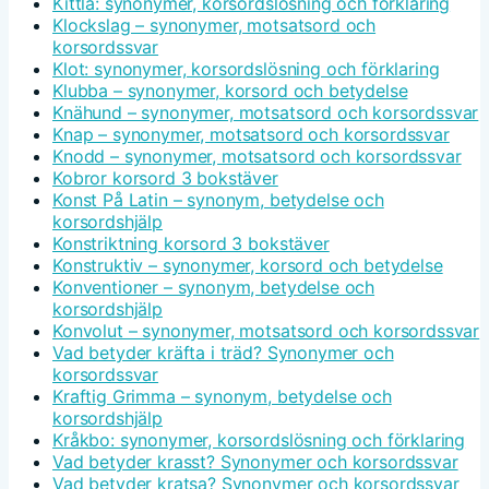
Kittla: synonymer, korsordslösning och förklaring
Klockslag – synonymer, motsatsord och
korsordssvar
Klot: synonymer, korsordslösning och förklaring
Klubba – synonymer, korsord och betydelse
Knähund – synonymer, motsatsord och korsordssvar
Knap – synonymer, motsatsord och korsordssvar
Knodd – synonymer, motsatsord och korsordssvar
Kobror korsord 3 bokstäver
Konst På Latin – synonym, betydelse och
korsordshjälp
Konstriktning korsord 3 bokstäver
Konstruktiv – synonymer, korsord och betydelse
Konventioner – synonym, betydelse och
korsordshjälp
Konvolut – synonymer, motsatsord och korsordssvar
Vad betyder kräfta i träd? Synonymer och
korsordssvar
Kraftig Grimma – synonym, betydelse och
korsordshjälp
Kråkbo: synonymer, korsordslösning och förklaring
Vad betyder krasst? Synonymer och korsordssvar
Vad betyder kratsa? Synonymer och korsordssvar