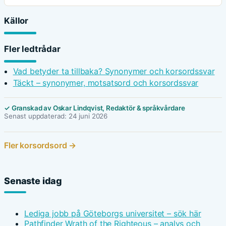
Källor
Fler ledtrådar
Vad betyder ta tillbaka? Synonymer och korsordssvar
Täckt – synonymer, motsatsord och korsordssvar
✓ Granskad av Oskar Lindqvist, Redaktör & språkvårdare
Senast uppdaterad: 24 juni 2026
Fler korsordsord →
Senaste idag
Lediga jobb på Göteborgs universitet – sök här
Pathfinder Wrath of the Righteous – analys och