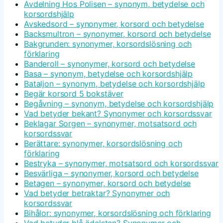
Avdelning Hos Polisen – synonym, betydelse och
korsordshjälp
Avskedsord – synonymer, korsord och betydelse
Backsmultron – synonymer, korsord och betydelse
Bakgrunden: synonymer, korsordslösning och
förklaring
Banderoll – synonymer, korsord och betydelse
Basa – synonym, betydelse och korsordshjälp
Bataljon – synonym, betydelse och korsordshjälp
Begär korsord 5 bokstäver
Begåvning – synonym, betydelse och korsordshjälp
Vad betyder bekant? Synonymer och korsordssvar
Beklagar Sorgen – synonymer, motsatsord och
korsordssvar
Berättare: synonymer, korsordslösning och
förklaring
Bestryka – synonymer, motsatsord och korsordssvar
Besvärliga – synonymer, korsord och betydelse
Betagen – synonymer, korsord och betydelse
Vad betyder betraktar? Synonymer och
korsordssvar
Bihålor: synonymer, korsordslösning och förklaring