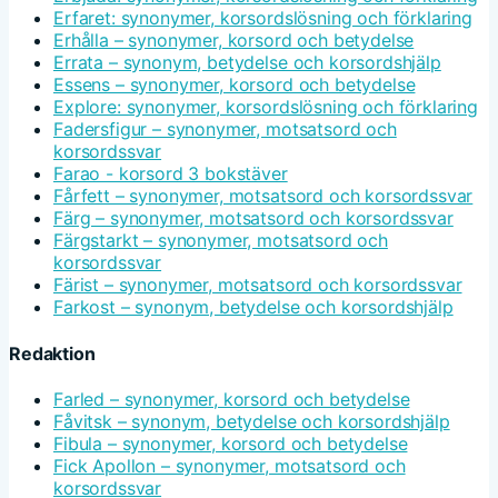
Erfaret: synonymer, korsordslösning och förklaring
Erhålla – synonymer, korsord och betydelse
Errata – synonym, betydelse och korsordshjälp
Essens – synonymer, korsord och betydelse
Explore: synonymer, korsordslösning och förklaring
Fadersfigur – synonymer, motsatsord och
korsordssvar
Farao - korsord 3 bokstäver
Fårfett – synonymer, motsatsord och korsordssvar
Färg – synonymer, motsatsord och korsordssvar
Färgstarkt – synonymer, motsatsord och
korsordssvar
Färist – synonymer, motsatsord och korsordssvar
Farkost – synonym, betydelse och korsordshjälp
Redaktion
Farled – synonymer, korsord och betydelse
Fåvitsk – synonym, betydelse och korsordshjälp
Fibula – synonymer, korsord och betydelse
Fick Apollon – synonymer, motsatsord och
korsordssvar