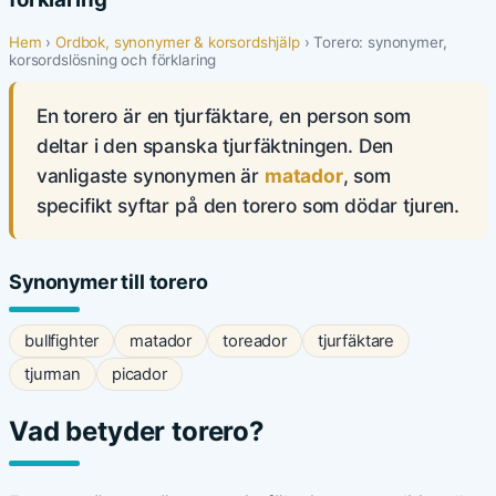
Hem
›
Ordbok, synonymer & korsordshjälp
› Torero: synonymer,
korsordslösning och förklaring
En torero är en tjurfäktare, en person som
deltar i den spanska tjurfäktningen. Den
vanligaste synonymen är
matador
, som
specifikt syftar på den torero som dödar tjuren.
Synonymer till torero
bullfighter
matador
toreador
tjurfäktare
tjurman
picador
Vad betyder torero?