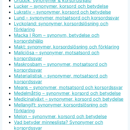
Ordbok, synonymer & korsordshjälp
Lucker – synonymer, korsord och betydelse
Lukrativ – synonymer, korsord och betydelse
Lund – synonymer, motsatsord och korsordssvar
Lyckoland: synonymer, korsordslösning och
förklaring
Macka I Rom – synonym, betydelse och
korsordshjälp
Makt: synonymer, korsordslösning och förklaring
Maliciösa – synonymer, motsatsord och
korsordssvar
Maskrosbarn – synonymer, motsatsord och
korsordssvar
Materialistisk – synonymer, motsatsord och
korsordssvar
Means – synonymer, motsatsord och korsordssvar
Medelmåttig – synonymer, korsord och betydelse
Medicinalväxt – synonymer, korsord och betydelse
Mellangift: synonymer, korsordslösning och
förklaring
Melon – synonymer, korsord och betydelse
Vad betyder minneslista? Synonymer och
korsordssvar