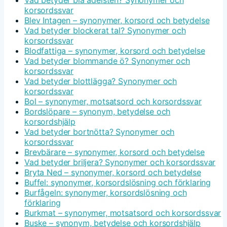
Vad betyder blå ädelsten? Synonymer och
korsordssvar
Blev Intagen – synonymer, korsord och betydelse
Vad betyder blockerat tal? Synonymer och
korsordssvar
Blodfattiga – synonymer, korsord och betydelse
Vad betyder blommande ö? Synonymer och
korsordssvar
Vad betyder blottlägga? Synonymer och
korsordssvar
Bol – synonymer, motsatsord och korsordssvar
Bordslöpare – synonym, betydelse och
korsordshjälp
Vad betyder bortnötta? Synonymer och
korsordssvar
Brevbärare – synonymer, korsord och betydelse
Vad betyder briljera? Synonymer och korsordssvar
Bryta Ned – synonymer, korsord och betydelse
Buffel: synonymer, korsordslösning och förklaring
Burfågeln: synonymer, korsordslösning och
förklaring
Burkmat – synonymer, motsatsord och korsordssvar
Buske – synonym, betydelse och korsordshjälp