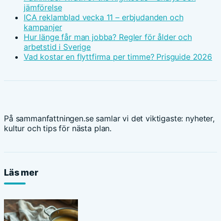
jämförelse
ICA reklamblad vecka 11 – erbjudanden och
kampanjer
Hur länge får man jobba? Regler för ålder och
arbetstid i Sverige
Vad kostar en flyttfirma per timme? Prisguide 2026
På sammanfattningen.se samlar vi det viktigaste: nyheter,
kultur och tips för nästa plan.
Läs mer