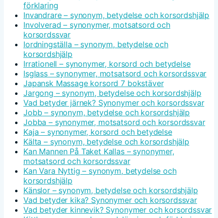
förklaring
Invandrare – synonym, betydelse och korsordshjälp
Involverad – synonymer, motsatsord och
korsordssvar
Iordningställa – synonym, betydelse och
korsordshjälp
Irrationell – synonymer, korsord och betydelse
Isglass – synonymer, motsatsord och korsordssvar
Japansk Massage korsord 7 bokstäver
Jargong – synonym, betydelse och korsordshjälp
Vad betyder järnek? Synonymer och korsordssvar
Jobb – synonym, betydelse och korsordshjälp
Jobba – synonymer, motsatsord och korsordssvar
Kaja – synonymer, korsord och betydelse
Kälta – synonym, betydelse och korsordshjälp
Kan Mannen På Taket Kallas – synonymer,
motsatsord och korsordssvar
Kan Vara Nyttig – synonym, betydelse och
korsordshjälp
Känslor – synonym, betydelse och korsordshjälp
Vad betyder kika? Synonymer och korsordssvar
Vad betyder kinnevik? Synonymer och korsordssvar