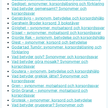
Gediget: synonymer, korsordslösning och förklaring
Vad betyder gemensamt? Synonymer och
korsordssvar
Gensträvig – synonym, betydelse och korsordshjälp
Gershwin Broder korsord 3 bokstäver
Girighet – synonymer, motsatsord och korsordssvar
Gissel – synonymer, motsatsord och korsordssvar
Gjorde Rak – synonym, betydelse och korsordshjälp
Glest – synonymer, korsord och betydelse
Godartad Tumör: synonymer, korsordslösning och
förklaring
Vad betyder golv? Synonymer och korsordssvar
Vad betyder göra mosaik? Synonymer och
korsordssvar
Goutera – synonym, betydelse och korsordshjälp
Vad betyder grekisk jätte? Synonymer och
korsordssvar
Gren – synonymer, motsatsord och korsordssvar
Grön Granat – synonymer, motsatsord och
korsordssvar
Grotesk – synonymer, korsord och betydelse
Vad betyder grupperar? Synonymer och