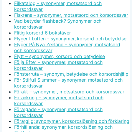
Filkatalog – synonymer, motsatsord och
korsordssvar
Fiskrens – synonymer, motsatsord och korsordssvar
Vad betyder flashback? Synonymer och
korsordssvar
Flitig korsord 6 bokstäver
Flyger I Luften – synonymer, korsord och betydelse
Flyger På Nya Zeeland – synonymer, motsatsord
och korsordssvar
Flytt – synonymer, korsord och betydelse
Följa Efter – synonymer, motsatsord och
korsordssvar
Fönsterruta – synonym, betydelse och korsordshjälp
För Stilfull Slummer – synonymer, motsatsord och
korsordssvar
Förakt – synonymer, motsatsord och korsordssvar
Förankring – synonymer, motsatsord och
korsordssvar
Förargade – synonymer, motsatsord och
korsordssvar
Förarglig: synonymer, korsordslösning och förklaring
Förhållande: synonymer, korsordslösning och