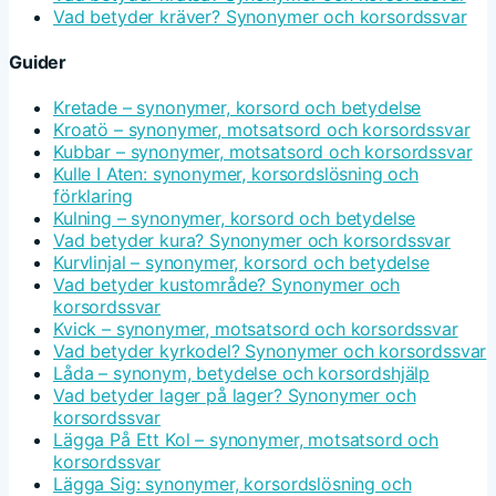
Vad betyder kräver? Synonymer och korsordssvar
Guider
Kretade – synonymer, korsord och betydelse
Kroatö – synonymer, motsatsord och korsordssvar
Kubbar – synonymer, motsatsord och korsordssvar
Kulle I Aten: synonymer, korsordslösning och
förklaring
Kulning – synonymer, korsord och betydelse
Vad betyder kura? Synonymer och korsordssvar
Kurvlinjal – synonymer, korsord och betydelse
Vad betyder kustområde? Synonymer och
korsordssvar
Kvick – synonymer, motsatsord och korsordssvar
Vad betyder kyrkodel? Synonymer och korsordssvar
Låda – synonym, betydelse och korsordshjälp
Vad betyder lager på lager? Synonymer och
korsordssvar
Lägga På Ett Kol – synonymer, motsatsord och
korsordssvar
Lägga Sig: synonymer, korsordslösning och