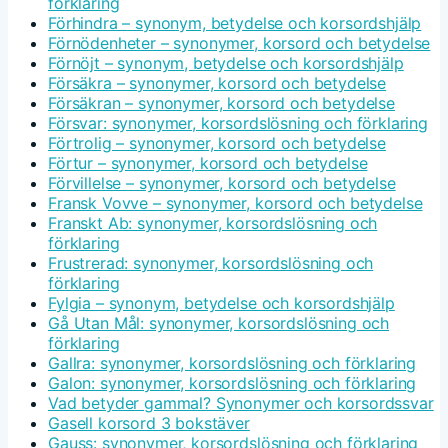
förklaring
Förhindra – synonym, betydelse och korsordshjälp
Förnödenheter – synonymer, korsord och betydelse
Förnöjt – synonym, betydelse och korsordshjälp
Försäkra – synonymer, korsord och betydelse
Försäkran – synonymer, korsord och betydelse
Försvar: synonymer, korsordslösning och förklaring
Förtrolig – synonymer, korsord och betydelse
Förtur – synonymer, korsord och betydelse
Förvillelse – synonymer, korsord och betydelse
Fransk Vovve – synonymer, korsord och betydelse
Franskt Ab: synonymer, korsordslösning och
förklaring
Frustrerad: synonymer, korsordslösning och
förklaring
Fylgia – synonym, betydelse och korsordshjälp
Gå Utan Mål: synonymer, korsordslösning och
förklaring
Gallra: synonymer, korsordslösning och förklaring
Galon: synonymer, korsordslösning och förklaring
Vad betyder gammal? Synonymer och korsordssvar
Gasell korsord 3 bokstäver
Gauss: synonymer, korsordslösning och förklaring