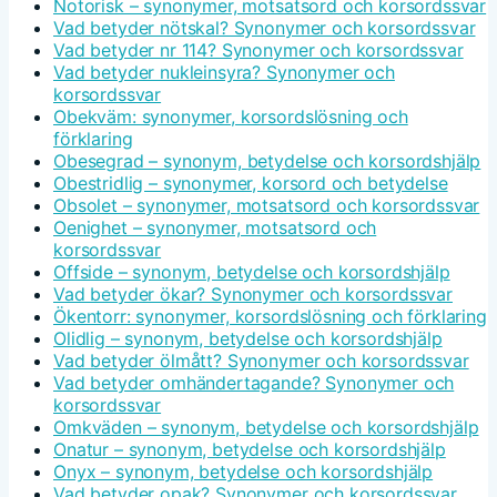
Notorisk – synonymer, motsatsord och korsordssvar
Vad betyder nötskal? Synonymer och korsordssvar
Vad betyder nr 114? Synonymer och korsordssvar
Vad betyder nukleinsyra? Synonymer och
korsordssvar
Obekväm: synonymer, korsordslösning och
förklaring
Obesegrad – synonym, betydelse och korsordshjälp
Obestridlig – synonymer, korsord och betydelse
Obsolet – synonymer, motsatsord och korsordssvar
Oenighet – synonymer, motsatsord och
korsordssvar
Offside – synonym, betydelse och korsordshjälp
Vad betyder ökar? Synonymer och korsordssvar
Ökentorr: synonymer, korsordslösning och förklaring
Olidlig – synonym, betydelse och korsordshjälp
Vad betyder ölmått? Synonymer och korsordssvar
Vad betyder omhändertagande? Synonymer och
korsordssvar
Omkväden – synonym, betydelse och korsordshjälp
Onatur – synonym, betydelse och korsordshjälp
Onyx – synonym, betydelse och korsordshjälp
Vad betyder opak? Synonymer och korsordssvar