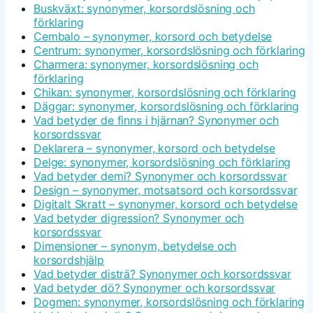
Buskväxt: synonymer, korsordslösning och
förklaring
Cembalo – synonymer, korsord och betydelse
Centrum: synonymer, korsordslösning och förklaring
Charmera: synonymer, korsordslösning och
förklaring
Chikan: synonymer, korsordslösning och förklaring
Däggar: synonymer, korsordslösning och förklaring
Vad betyder de finns i hjärnan? Synonymer och
korsordssvar
Deklarera – synonymer, korsord och betydelse
Delge: synonymer, korsordslösning och förklaring
Vad betyder demi? Synonymer och korsordssvar
Design – synonymer, motsatsord och korsordssvar
Digitalt Skratt – synonymer, korsord och betydelse
Vad betyder digression? Synonymer och
korsordssvar
Dimensioner – synonym, betydelse och
korsordshjälp
Vad betyder disträ? Synonymer och korsordssvar
Vad betyder dö? Synonymer och korsordssvar
Dogmen: synonymer, korsordslösning och förklaring