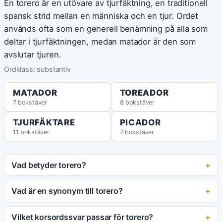
En torero är en utövare av tjurfäktning, en traditionell
spansk strid mellan en människa och en tjur. Ordet
används ofta som en generell benämning på alla som
deltar i tjurfäktningen, medan matador är den som
avslutar tjuren.
Ordklass: substantiv
MATADOR
TOREADOR
7 bokstäver
8 bokstäver
TJURFÄKTARE
PICADOR
11 bokstäver
7 bokstäver
Vad betyder torero?
Vad är en synonym till torero?
Vilket korsordssvar passar för torero?