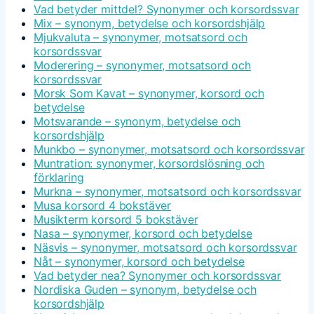
Vad betyder mittdel? Synonymer och korsordssvar
Mix – synonym, betydelse och korsordshjälp
Mjukvaluta – synonymer, motsatsord och
korsordssvar
Moderering – synonymer, motsatsord och
korsordssvar
Morsk Som Kavat – synonymer, korsord och
betydelse
Motsvarande – synonym, betydelse och
korsordshjälp
Munkbo – synonymer, motsatsord och korsordssvar
Muntration: synonymer, korsordslösning och
förklaring
Murkna – synonymer, motsatsord och korsordssvar
Musa korsord 4 bokstäver
Musikterm korsord 5 bokstäver
Nasa – synonymer, korsord och betydelse
Näsvis – synonymer, motsatsord och korsordssvar
Nåt – synonymer, korsord och betydelse
Vad betyder nea? Synonymer och korsordssvar
Nordiska Guden – synonym, betydelse och
korsordshjälp