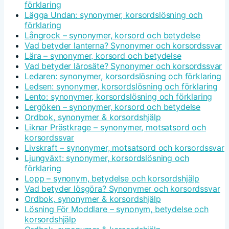
förklaring
Lägga Undan: synonymer, korsordslösning och
förklaring
Långrock – synonymer, korsord och betydelse
Vad betyder lanterna? Synonymer och korsordssvar
Lära – synonymer, korsord och betydelse
Vad betyder lärosäte? Synonymer och korsordssvar
Ledaren: synonymer, korsordslösning och förklaring
Ledsen: synonymer, korsordslösning och förklaring
Lento: synonymer, korsordslösning och förklaring
Lergöken – synonymer, korsord och betydelse
Ordbok, synonymer & korsordshjälp
Liknar Prästkrage – synonymer, motsatsord och
korsordssvar
Livskraft – synonymer, motsatsord och korsordssvar
Ljungväxt: synonymer, korsordslösning och
förklaring
Lopp – synonym, betydelse och korsordshjälp
Vad betyder lösgöra? Synonymer och korsordssvar
Ordbok, synonymer & korsordshjälp
Lösning För Moddlare – synonym, betydelse och
korsordshjälp