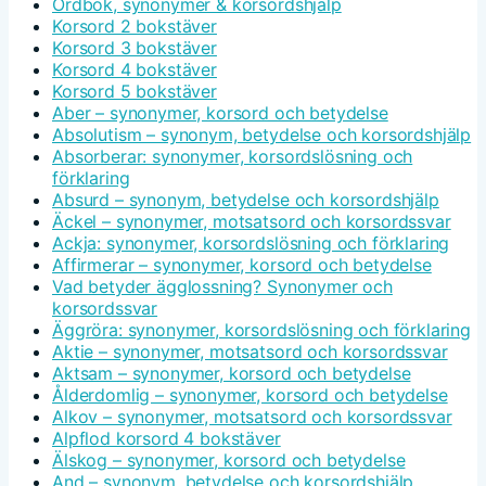
Ordbok, synonymer & korsordshjälp
Korsord 2 bokstäver
Korsord 3 bokstäver
Korsord 4 bokstäver
Korsord 5 bokstäver
Aber – synonymer, korsord och betydelse
Absolutism – synonym, betydelse och korsordshjälp
Absorberar: synonymer, korsordslösning och
förklaring
Absurd – synonym, betydelse och korsordshjälp
Äckel – synonymer, motsatsord och korsordssvar
Ackja: synonymer, korsordslösning och förklaring
Affirmerar – synonymer, korsord och betydelse
Vad betyder ägglossning? Synonymer och
korsordssvar
Äggröra: synonymer, korsordslösning och förklaring
Aktie – synonymer, motsatsord och korsordssvar
Aktsam – synonymer, korsord och betydelse
Ålderdomlig – synonymer, korsord och betydelse
Alkov – synonymer, motsatsord och korsordssvar
Alpflod korsord 4 bokstäver
Älskog – synonymer, korsord och betydelse
And – synonym, betydelse och korsordshjälp