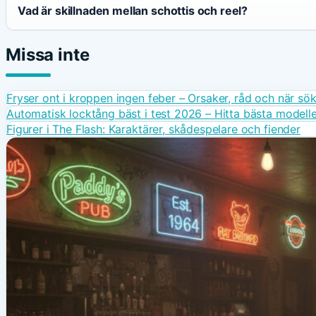
Vad är skillnaden mellan schottis och reel?
Missa inte
Fryser ont i kroppen ingen feber – Orsaker, råd och när sö
Automatisk locktång bäst i test 2026 – Hitta bästa modell
Figurer i The Flash: Karaktärer, skådespelare och fiender