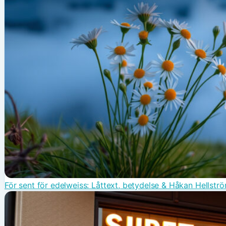
För sent för edelweiss: Låttext, betydelse & Håkan Hellstr