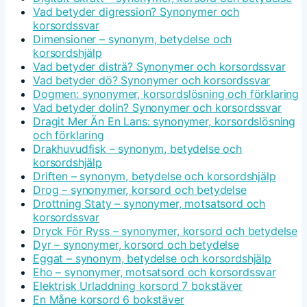
Vad betyder digression? Synonymer och
korsordssvar
Dimensioner – synonym, betydelse och
korsordshjälp
Vad betyder disträ? Synonymer och korsordssvar
Vad betyder dö? Synonymer och korsordssvar
Dogmen: synonymer, korsordslösning och förklaring
Vad betyder dolin? Synonymer och korsordssvar
Dragit Mer Än En Lans: synonymer, korsordslösning
och förklaring
Drakhuvudfisk – synonym, betydelse och
korsordshjälp
Driften – synonym, betydelse och korsordshjälp
Drog – synonymer, korsord och betydelse
Drottning Staty – synonymer, motsatsord och
korsordssvar
Dryck För Ryss – synonymer, korsord och betydelse
Dyr – synonymer, korsord och betydelse
Eggat – synonym, betydelse och korsordshjälp
Eho – synonymer, motsatsord och korsordssvar
Elektrisk Urladdning korsord 7 bokstäver
En Måne korsord 6 bokstäver