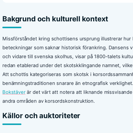
Bakgrund och kulturell kontext
Missförståndet kring schottisens ursprung illustrerar hur
beteckningar som saknar historisk förankring. Dansens väg
och vidare till svenska skolhus, visar på 1800-talets kul
redan etablerad under det skotskklingande namnet, vilket 
Att schottis kategoriseras som skotsk i korsordssamma
benämningstraditionen snarare än etnografisk verklighet
Bokstäver
är det värt att notera att liknande missvisan
andra områden av korsordskonstruktion.
Källor och auktoriteter