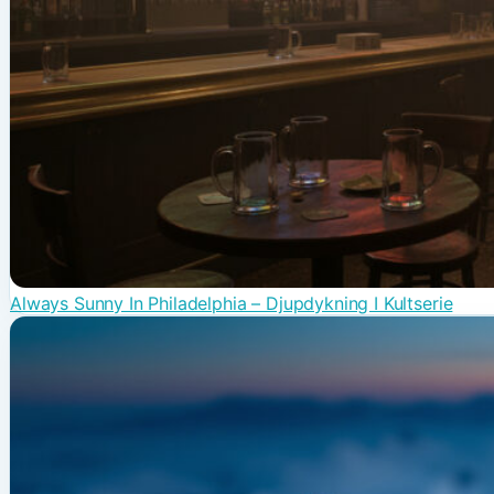
Always Sunny In Philadelphia – Djupdykning I Kultserie