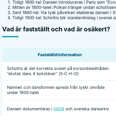
Tidigt 1800-tal:
Dansen introduceras i Paris som ”Ecos
Mitten av 1800-talet:
Polkan tränger undan schottise
Sent 1880-tal:
Via tysk påverkan etableras dansen i S
Tidigt 1900-tal:
Schottis blir standardinslag i svensk
Vad är fastställt och vad är osäkert?
Fastställd information
Schottis är det korrekta svaret på korsordsledtråden
”skotsk dans 4 bokstäver” (S-C-H-O)
Namnet och dansformen spreds från tyskt område
under 1800-talet
Dansen dokumenteras i
SAOB
och svenska dansarkiv