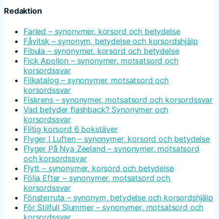
Redaktion
Farled – synonymer, korsord och betydelse
Fåvitsk – synonym, betydelse och korsordshjälp
Fibula – synonymer, korsord och betydelse
Fick Apollon – synonymer, motsatsord och
korsordssvar
Filkatalog – synonymer, motsatsord och
korsordssvar
Fiskrens – synonymer, motsatsord och korsordssvar
Vad betyder flashback? Synonymer och
korsordssvar
Flitig korsord 6 bokstäver
Flyger I Luften – synonymer, korsord och betydelse
Flyger På Nya Zeeland – synonymer, motsatsord
och korsordssvar
Flytt – synonymer, korsord och betydelse
Följa Efter – synonymer, motsatsord och
korsordssvar
Fönsterruta – synonym, betydelse och korsordshjälp
För Stilfull Slummer – synonymer, motsatsord och
korsordssvar