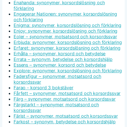
Enahanda: synonymer, korsordslösning och
förklaring
Engagerar Nationen: synonymer, korsordslösning
och förklaring
Enigma: synonymer, korsordslösning och förklaring
Enjoy: synonymer, korsordslösning och förklaring
Eoler – synonymer, motsatsord och korsordssvar
Erbjuda: synonymer, korsordslösning och förklaring
Erfaret: synonymer, korsordslösning och förklaring
Erhålla – synonymer, korsord och betydelse
Errata – synonym, betydelse och korsordshjälp
Essens – synonymer, korsord och betydelse
Explore: synonymer, korsordslösning och förklaring
Fadersfigur – synonymer, motsatsord och
korsordssvar
Farao - korsord 3 bokstäver
Fårfett – synonymer, motsatsord och korsordssvar
Färg – synonymer, motsatsord och korsordssvar
Färgstarkt – synonymer, motsatsord och
korsordssvar
Färist – synonymer, motsatsord och korsordssvar
Farkost – synonym, betydelse och korsordshjälp