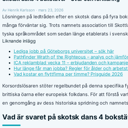
Av Henrik Karlsson · mars 23, 2026
Lösningen på ledtråden efter en skotsk dans på fyra boks
många förväntar sig. Trots namnets association till Skottl
tyska språkområdet som sedan länge etablerats i svensk 
Liknande inlägg
Lediga jobb på Göteborgs universitet – sök här
Pathfinder Wrath of the Righteous – analys och jämfö
ICA reklamblad vecka 11 – erbjudanden och kampanje
Hur länge får man jobba? Regler för ålder och arbetst
Vad kostar en flyttfirma per timme? Prisguide 2026
Korsordslösaren stöter regelbundet på denna specifika f
brittiska öarna eller europeisk folkdans. För att förstå 
en genomgång av dess historiska spridning och namnets
Vad är svaret på skotsk dans 4 bokst