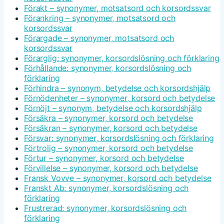
Förakt – synonymer, motsatsord och korsordssvar
Förankring – synonymer, motsatsord och
korsordssvar
Förargade – synonymer, motsatsord och
korsordssvar
Förarglig: synonymer, korsordslösning och förklaring
Förhållande: synonymer, korsordslösning och
förklaring
Förhindra – synonym, betydelse och korsordshjälp
Förnödenheter – synonymer, korsord och betydelse
Förnöjt – synonym, betydelse och korsordshjälp
Försäkra – synonymer, korsord och betydelse
Försäkran – synonymer, korsord och betydelse
Försvar: synonymer, korsordslösning och förklaring
Förtrolig – synonymer, korsord och betydelse
Förtur – synonymer, korsord och betydelse
Förvillelse – synonymer, korsord och betydelse
Fransk Vovve – synonymer, korsord och betydelse
Franskt Ab: synonymer, korsordslösning och
förklaring
Frustrerad: synonymer, korsordslösning och
förklaring