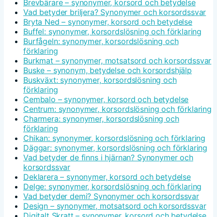
Brevbärare – synonymer, korsord och betydelse
Vad betyder briljera? Synonymer och korsordssvar
Bryta Ned – synonymer, korsord och betydelse
Buffel: synonymer, korsordslösning och förklaring
Burfågeln: synonymer, korsordslösning och
förklaring
Burkmat – synonymer, motsatsord och korsordssvar
Buske – synonym, betydelse och korsordshjälp
Buskväxt: synonymer, korsordslösning och
förklaring
Cembalo – synonymer, korsord och betydelse
Centrum: synonymer, korsordslösning och förklaring
Charmera: synonymer, korsordslösning och
förklaring
Chikan: synonymer, korsordslösning och förklaring
Däggar: synonymer, korsordslösning och förklaring
Vad betyder de finns i hjärnan? Synonymer och
korsordssvar
Deklarera – synonymer, korsord och betydelse
Delge: synonymer, korsordslösning och förklaring
Vad betyder demi? Synonymer och korsordssvar
Design – synonymer, motsatsord och korsordssvar
Digitalt Skratt – synonymer, korsord och betydelse