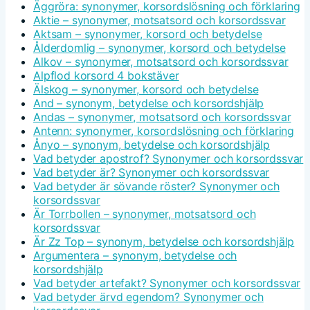
Äggröra: synonymer, korsordslösning och förklaring
Aktie – synonymer, motsatsord och korsordssvar
Aktsam – synonymer, korsord och betydelse
Ålderdomlig – synonymer, korsord och betydelse
Alkov – synonymer, motsatsord och korsordssvar
Alpflod korsord 4 bokstäver
Älskog – synonymer, korsord och betydelse
And – synonym, betydelse och korsordshjälp
Andas – synonymer, motsatsord och korsordssvar
Antenn: synonymer, korsordslösning och förklaring
Ånyo – synonym, betydelse och korsordshjälp
Vad betyder apostrof? Synonymer och korsordssvar
Vad betyder är? Synonymer och korsordssvar
Vad betyder är sövande röster? Synonymer och
korsordssvar
Är Torrbollen – synonymer, motsatsord och
korsordssvar
Är Zz Top – synonym, betydelse och korsordshjälp
Argumentera – synonym, betydelse och
korsordshjälp
Vad betyder artefakt? Synonymer och korsordssvar
Vad betyder ärvd egendom? Synonymer och