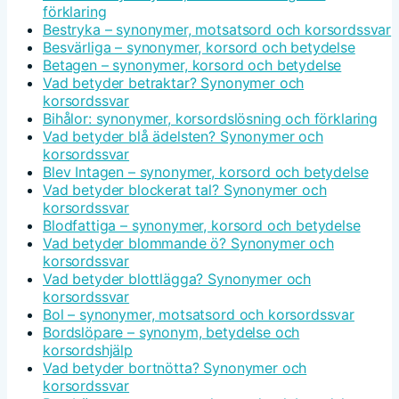
förklaring
Bestryka – synonymer, motsatsord och korsordssvar
Besvärliga – synonymer, korsord och betydelse
Betagen – synonymer, korsord och betydelse
Vad betyder betraktar? Synonymer och
korsordssvar
Bihålor: synonymer, korsordslösning och förklaring
Vad betyder blå ädelsten? Synonymer och
korsordssvar
Blev Intagen – synonymer, korsord och betydelse
Vad betyder blockerat tal? Synonymer och
korsordssvar
Blodfattiga – synonymer, korsord och betydelse
Vad betyder blommande ö? Synonymer och
korsordssvar
Vad betyder blottlägga? Synonymer och
korsordssvar
Bol – synonymer, motsatsord och korsordssvar
Bordslöpare – synonym, betydelse och
korsordshjälp
Vad betyder bortnötta? Synonymer och
korsordssvar