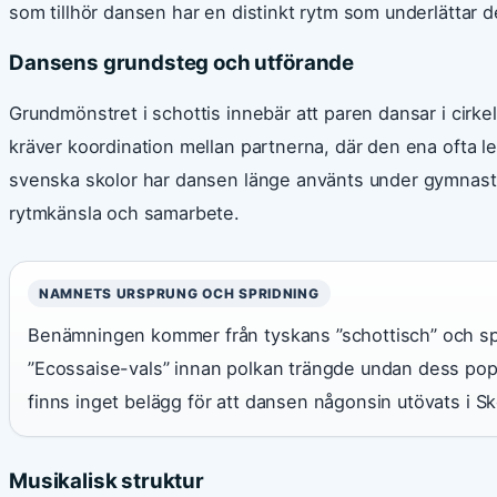
som tillhör dansen har en distinkt rytm som underlättar d
Dansens grundsteg och utförande
Grundmönstret i schottis innebär att paren dansar i cirk
kräver koordination mellan partnerna, där den ena ofta le
svenska skolor har dansen länge använts under gymnastik
rytmkänsla och samarbete.
NAMNETS URSPRUNG OCH SPRIDNING
Benämningen kommer från tyskans ”schottisch” och s
”Ecossaise-vals” innan polkan trängde undan dess popul
finns inget belägg för att dansen någonsin utövats i Sk
Musikalisk struktur