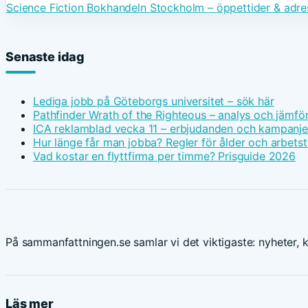
Science Fiction Bokhandeln Stockholm – öppettider & adre
Senaste idag
Lediga jobb på Göteborgs universitet – sök här
Pathfinder Wrath of the Righteous – analys och jämfö
ICA reklamblad vecka 11 – erbjudanden och kampanje
Hur länge får man jobba? Regler för ålder och arbetst
Vad kostar en flyttfirma per timme? Prisguide 2026
På sammanfattningen.se samlar vi det viktigaste: nyheter, ku
Läs mer