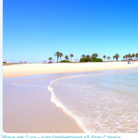
Playa del Cura – lugn familjestrand på Gran Canaria