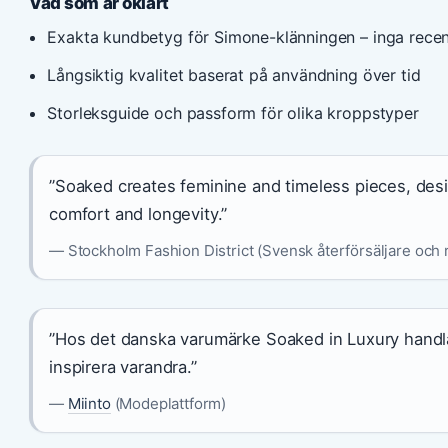
Vad som är oklart
Exakta kundbetyg för Simone-klänningen – inga recen
Långsiktig kvalitet baserat på användning över tid
Storleksguide och passform för olika kroppstyper
”Soaked creates feminine and timeless pieces, desi
comfort and longevity.”
— Stockholm Fashion District (Svensk återförsäljare och 
”Hos det danska varumärke Soaked in Luxury handla
inspirera varandra.”
—
Miinto
(Modeplattform)