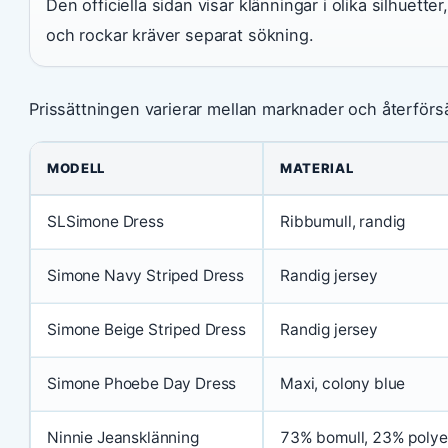
Den officiella sidan visar klänningar i olika silhuette
och rockar kräver separat sökning.
Prissättningen varierar mellan marknader och återförsä
MODELL
MATERIAL
SLSimone Dress
Ribbumull, randig
Simone Navy Striped Dress
Randig jersey
Simone Beige Striped Dress
Randig jersey
Simone Phoebe Day Dress
Maxi, colony blue
Ninnie Jeansklänning
73% bomull, 23% polye