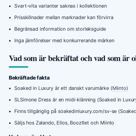
Svart-vita varianter saknas i kollektionen
Prisskillnader mellan marknader kan förvirra
Begränsad information om storleksguide
Inga jämförelser med konkurrerande märken
Vad som är bekräftat och vad som är o
Bekräftade fakta
Soaked in Luxury är ett danskt varumärke (
Miinto
)
SLSimone Dress är en midi-klänning (Soaked in Luxur
Finns tillgänglig på soakedinluxury.com/sv-se (Soaked
Säljs hos Zalando, Ellos, Booztlet och Miinto