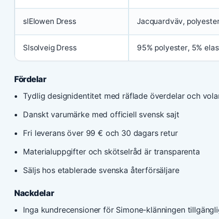
slElowen Dress
Jacquardväv, polyeste
Slsolveig Dress
95% polyester, 5% ela
Fördelar
Tydlig designidentitet med räflade överdelar och vola
Danskt varumärke med officiell svensk sajt
Fri leverans över 99 € och 30 dagars retur
Materialuppgifter och skötselråd är transparenta
Säljs hos etablerade svenska återförsäljare
Nackdelar
Inga kundrecensioner för Simone-klänningen tillgängl