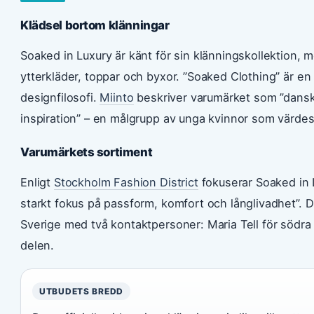
Klädsel bortom klänningar
Soaked in Luxury är känt för sin klänningskollektion,
ytterkläder, toppar och byxor. ”Soaked Clothing” är e
designfilosofi.
Miinto
beskriver varumärket som ”danskt
inspiration” – en målgrupp av unga kvinnor som värdes
Varumärkets sortiment
Enligt
Stockholm Fashion District
fokuserar Soaked in 
starkt fokus på passform, komfort och långlivadhet”. 
Sverige med två kontaktpersoner: Maria Tell för södra
delen.
UTBUDETS BREDD