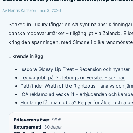
Av Henrik Karlsson · maj 3, 2026
Soaked in Luxury fångar en sällsynt balans: klännin
danska modevarumärket – tillgängligt via Zalando, Ell
kring den spänningen, med Simone i olika randmönster
Liknande inlägg
Isadora Glossy Lip Treat – Recension och nyanser
Lediga jobb på Göteborgs universitet – sök här
Pathfinder Wrath of the Righteous – analys och jäm
ICA reklamblad vecka 11 – erbjudanden och kampa
Hur länge får man jobba? Regler för ålder och arbet
Fri leverans över:
99 € ·
Returgaranti:
30 dagar ·