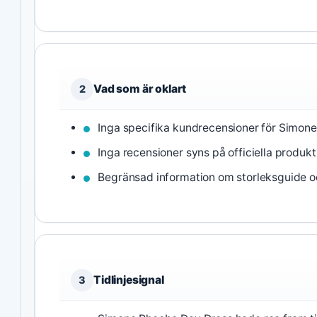
Vad som är oklart
2
Inga specifika kundrecensioner för Simone
Inga recensioner syns på officiella produkt
Begränsad information om storleksguide o
Tidlinjesignal
3