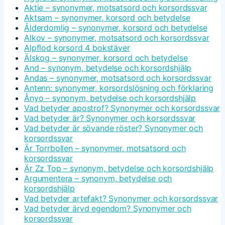
Aktie – synonymer, motsatsord och korsordssvar
Aktsam – synonymer, korsord och betydelse
Ålderdomlig – synonymer, korsord och betydelse
Alkov – synonymer, motsatsord och korsordssvar
Alpflod korsord 4 bokstäver
Älskog – synonymer, korsord och betydelse
And – synonym, betydelse och korsordshjälp
Andas – synonymer, motsatsord och korsordssvar
Antenn: synonymer, korsordslösning och förklaring
Ånyo – synonym, betydelse och korsordshjälp
Vad betyder apostrof? Synonymer och korsordssvar
Vad betyder är? Synonymer och korsordssvar
Vad betyder är sövande röster? Synonymer och
korsordssvar
Är Torrbollen – synonymer, motsatsord och
korsordssvar
Är Zz Top – synonym, betydelse och korsordshjälp
Argumentera – synonym, betydelse och
korsordshjälp
Vad betyder artefakt? Synonymer och korsordssvar
Vad betyder ärvd egendom? Synonymer och
korsordssvar