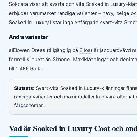
Sökdata visar att svarta och vita Soaked in Luxury-klä
erbjuder varumärket randiga varianter – navy, beige o
Soaked in Luxury listar inga enfärgade svart-vita Sim
Andra varianter
slElowen Dress (tillgänglig på
Ellos
) är jacquardvävd m
formell silhuett än Simone. Maxiklänningar och denim
till 1 499,95 kr.
Slutsats:
Svart-vita Soaked in Luxury-klänningar finns
randiga varianter och maximodeller kan vara alternat
färgscheman.
Vad är Soaked in Luxury Coat och and