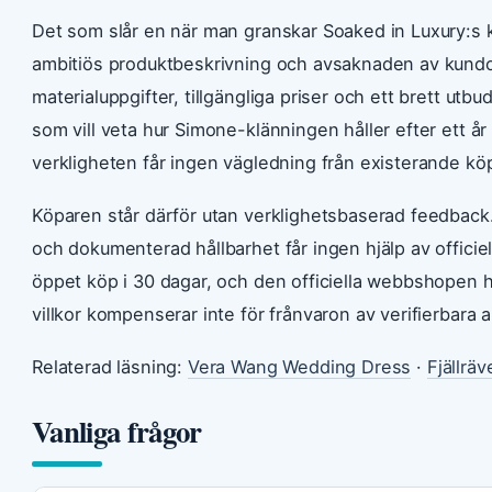
Det som slår en när man granskar Soaked in Luxury:s k
ambitiös produktbeskrivning och avsaknaden av kund
materialuppgifter, tillgängliga priser och ett brett ut
som vill veta hur Simone-klänningen håller efter ett år
verkligheten får ingen vägledning från existerande kö
Köparen står därför utan verklighetsbaserad feedback.
och dokumenterad hållbarhet får ingen hjälp av officiel
öppet köp i 30 dagar, och den officiella webbshopen h
villkor kompenserar inte för frånvaron av verifierba
Relaterad läsning:
Vera Wang Wedding Dress
·
Fjällrä
Vanliga frågor