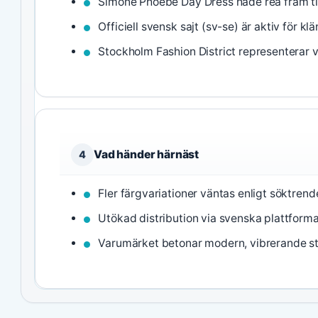
Simone Phoebe Day Dress hade rea fram til
Officiell svensk sajt (sv-se) är aktiv för kl
Stockholm Fashion District representerar v
Vad händer härnäst
4
Fler färgvariationer väntas enligt söktrend
Utökad distribution via svenska plattforma
Varumärket betonar modern, vibrerande sti