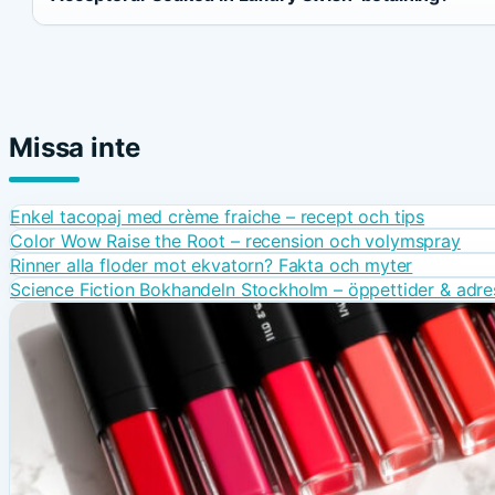
Missa inte
Enkel tacopaj med crème fraiche – recept och tips
Color Wow Raise the Root – recension och volymspray
Rinner alla floder mot ekvatorn? Fakta och myter
Science Fiction Bokhandeln Stockholm – öppettider & adre