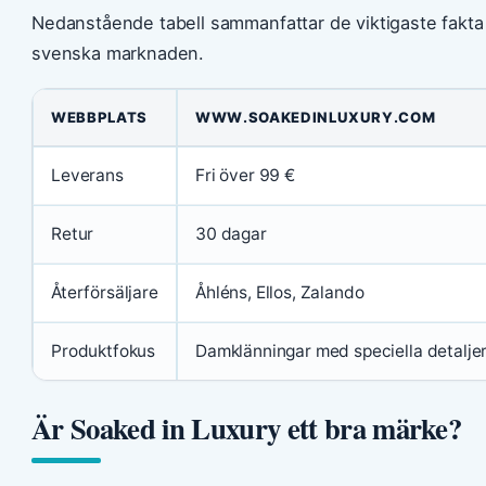
Nedanstående tabell sammanfattar de viktigaste fakta
svenska marknaden.
WEBBPLATS
WWW.SOAKEDINLUXURY.COM
Leverans
Fri över 99 €
Retur
30 dagar
Återförsäljare
Åhléns, Ellos, Zalando
Produktfokus
Damklänningar med speciella detalje
Är Soaked in Luxury ett bra märke?