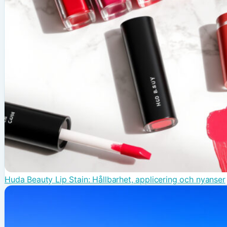
Huda Beauty Lip Stain: Hållbarhet, applicering och nyanser