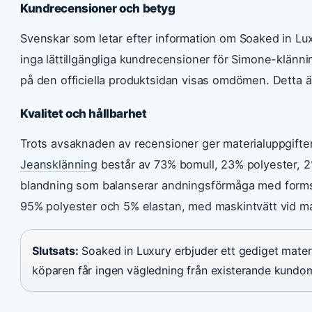
Kundrecensioner och betyg
Svenskar som letar efter information om Soaked in Lux
inga lättillgängliga kundrecensioner för Simone-klän
på den officiella produktsidan visas omdömen. Detta ä
Kvalitet och hållbarhet
Trots avsaknaden av recensioner ger materialuppgifte
Jeansklänning
består av 73% bomull, 23% polyester, 2
blandning som balanserar andningsförmåga med formst
95% polyester och 5% elastan, med maskintvätt vid m
Slutsats:
Soaked in Luxury erbjuder ett gediget materi
köparen får ingen vägledning från existerande kund