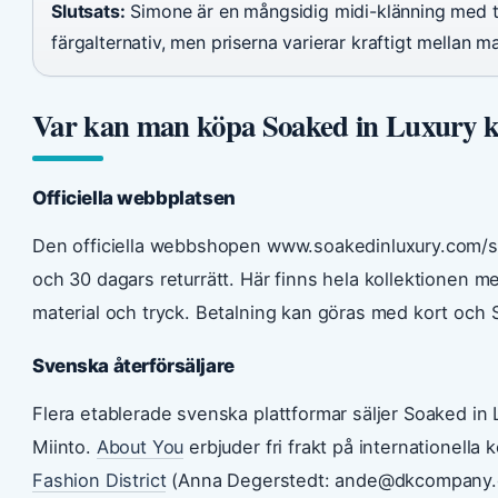
Slutsats:
Simone är en mångsidig midi-klänning med ty
färgalternativ, men priserna varierar kraftigt mellan m
Var kan man köpa Soaked in Luxury k
Officiella webbplatsen
Den officiella webbshopen www.soakedinluxury.com/sv
och 30 dagars returrätt. Här finns hela kollektionen med
material och tryck. Betalning kan göras med kort och
Svenska återförsäljare
Flera etablerade svenska plattformar säljer Soaked in
Miinto.
About You
erbjuder fri frakt på internationella
Fashion District
(Anna Degerstedt: ande@dkcompany.co