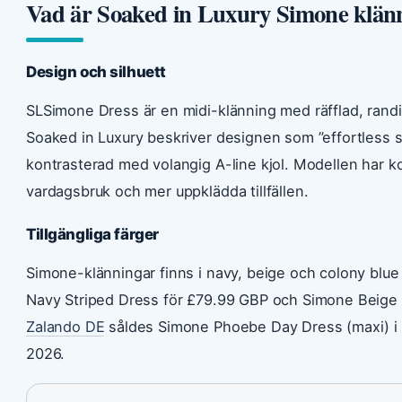
Vad är Soaked in Luxury Simone klän
Design och silhuett
SLSimone Dress är en midi-klänning med räfflad, randi
Soaked in Luxury beskriver designen som ”effortless s
kontrasterad med volangig A-line kjol. Modellen har k
vardagsbruk och mer uppklädda tillfällen.
Tillgängliga färger
Simone-klänningar finns i navy, beige och colony blue 
Navy Striped Dress för £79.99 GBP och Simone Beige S
Zalando DE
såldes Simone Phoebe Day Dress (maxi) i col
2026.