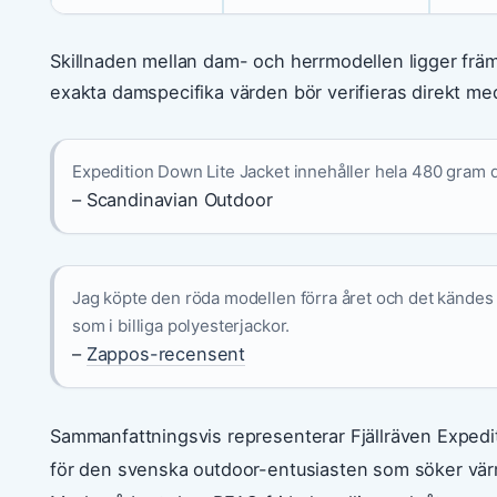
Skillnaden mellan dam- och herrmodellen ligger främ
exakta damspecifika värden bör verifieras direkt med
Expedition Down Lite Jacket innehåller hela 480 gram 
– Scandinavian Outdoor
Jag köpte den röda modellen förra året och det kändes så
som i billiga polyesterjackor.
–
Zappos-recensent
Sammanfattningsvis representerar Fjällräven Expedit
för den svenska outdoor-entusiasten som söker vä