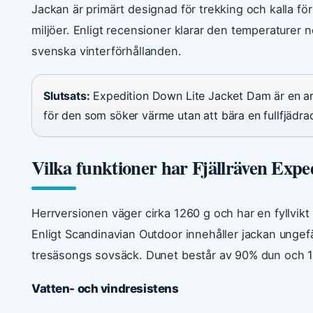
Jackan är primärt designad för trekking och kalla f
miljöer. Enligt recensioner klarar den temperaturer ner
svenska vinterförhållanden.
Slutsats:
Expedition Down Lite Jacket Dam är en arvt
för den som söker värme utan att bära en fullfjädr
Vilka funktioner har Fjällräven Exp
Herrversionen väger cirka 1260 g och har en fyllvikt
Enligt Scandinavian Outdoor innehåller jackan ungef
tresäsongs sovsäck. Dunet består av 90% dun och 10
Vatten- och vindresistens