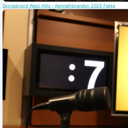
Skogsbrand West Hills – Kennethbranden 2025 Fakta