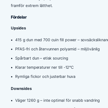
framför extrem lätthet.
Fördelar
Upsides
415 g dun med 700 cuin fill power – sovsäckslikna
PFAS-fri och återvunnen polyamid – miljövänlig
Spårbart dun – etisk sourcing
Klarar temperaturer ner till -12°C
Rymliga fickor och justerbar huva
Downsides
Väger 1260 g – inte optimal för snabb vandring