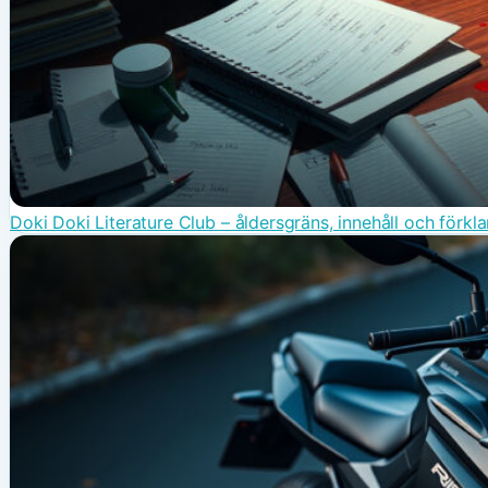
Doki Doki Literature Club – åldersgräns, innehåll och förkla