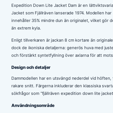
Expedition Down Lite Jacket Dam är en lättviktsvari
Jacket som Fjällräven lanserade 1974. Modellen har
innehåller 35% mindre dun än originalet, vilket gör d
än extrem kyla.
Enligt tillverkaren är jackan 8 cm kortare än originale
dock de ikoniska detaljerna: generös huva med juster
och förstärkt syntetfyllning över axlarna för att mot
Design och detaljer
Dammodellen har en utsvängd nederdel vid höften, ti
rakare snitt. Färgerna inkluderar den klassiska sva
sökfrågor som ”fjällräven expedition down lite jacke
Användningsområde