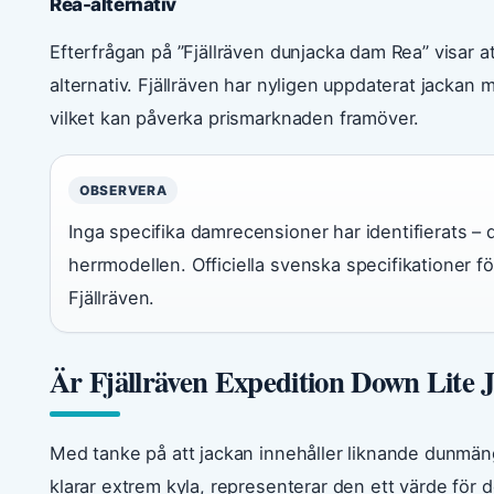
Rea-alternativ
Efterfrågan på ”Fjällräven dunjacka dam Rea” visar a
alternativ. Fjällräven har nyligen uppdaterat jackan
vilket kan påverka prismarknaden framöver.
OBSERVERA
Inga specifika damrecensioner har identifierats –
herrmodellen. Officiella svenska specifikationer 
Fjällräven.
Är Fjällräven Expedition Down Lite 
Med tanke på att jackan innehåller liknande dunm
klarar extrem kyla, representerar den ett värde för 