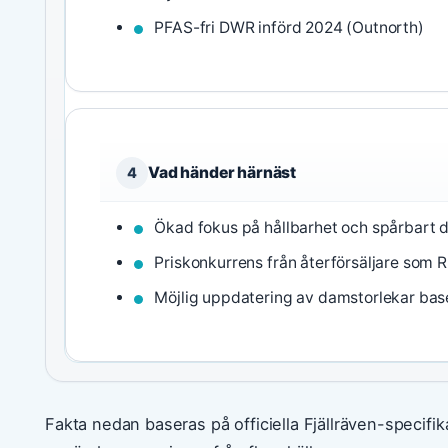
PFAS-fri DWR införd 2024 (Outnorth)
Vad händer härnäst
4
Ökad fokus på hållbarhet och spårbart 
Priskonkurrens från återförsäljare som 
Möjlig uppdatering av damstorlekar ba
Fakta nedan baseras på officiella Fjällräven-specifik