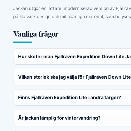
Jackan utgör en lättare, moderniserad version av Fjällrä
på klassisk design och miljövänliga material, som belyses
Vanliga frågor
Hur sköter man Fjällräven Expedition Down Lite J
Vilken storlek ska jag välja för Fjällräven Down Li
Finns Fjällräven Expedition Lite i andra färger?
Är jackan lämplig för vintervandring?