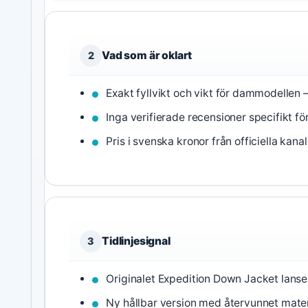
Vad som är oklart
2
Exakt fyllvikt och vikt för dammodellen –
Inga verifierade recensioner specifikt f
Pris i svenska kronor från officiella kana
Tidlinjesignal
3
Originalet Expedition Down Jacket lanse
Ny hållbar version med återvunnet mater