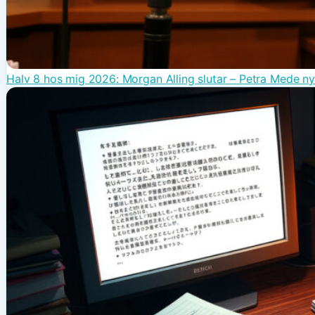
Halv 8 hos mig 2026: Morgan Alling slutar – Petra Mede ny