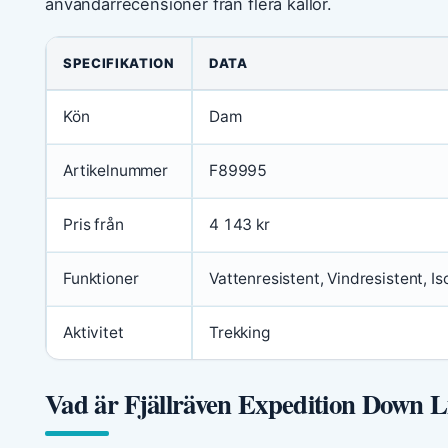
användarrecensioner från flera källor.
SPECIFIKATION
DATA
Kön
Dam
Artikelnummer
F89995
Pris från
4 143 kr
Funktioner
Vattenresistent, Vindresistent, I
Aktivitet
Trekking
Vad är Fjällräven Expedition Down L