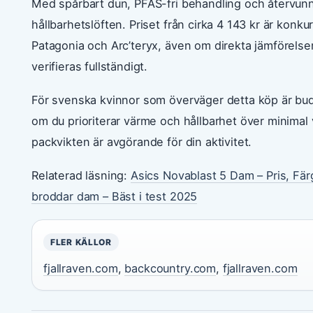
Med spårbart dun, PFAS-fri behandling och återvunna 
hållbarhetslöften. Priset från cirka 4 143 kr är konk
Patagonia och Arc’teryx, även om direkta jämförels
verifieras fullständigt.
För svenska kvinnor som överväger detta köp är buds
om du prioriterar värme och hållbarhet över minimal 
packvikten är avgörande för din aktivitet.
Relaterad läsning:
Asics Novablast 5 Dam – Pris, Fär
broddar dam – Bäst i test 2025
FLER KÄLLOR
fjallraven.com
,
backcountry.com
,
fjallraven.com