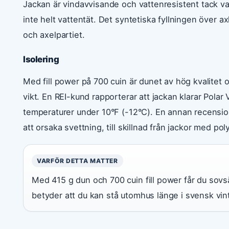
Jackan är vindavvisande och vattenresistent tack 
inte helt vattentät. Det syntetiska fyllningen över a
och axelpartiet.
Isolering
Med fill power på 700 cuin är dunet av hög kvalitet o
vikt. En REI-kund rapporterar att jackan klarar Pola
temperaturer under 10°F (-12°C). En annan recension
att orsaka svettning, till skillnad från jackor med pol
VARFÖR DETTA MATTER
Med 415 g dun och 700 cuin fill power får du sovs
betyder att du kan stå utomhus länge i svensk vint