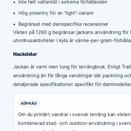
Inte helt vattentät i extrema förhållanden
Hög prisentry för en ”light”-variant
Begränsat med damspecifika recensioner
Vikten på 1260 g begränsar jackans användning för lät
utomhusaktiviteter i kyla är värme-per-gram-förhålla
Nackdelar
Jackan är varm men tung för terrängbruk. Enligt Trai
användning än för långa vandringar där packning och
detaljerade specifikationer specifikt för dammodelle
KÖPRÅD
Om du primärt vandrar i svensk terräng kan vikte
kombinerad stad- och outdoor-användning i svensk