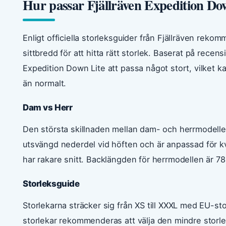
Hur passar Fjällräven Expedition Do
Enligt officiella storleksguider från Fjällräven reko
sittbredd för att hitta rätt storlek. Baserat på rece
Expedition Down Lite att passa något stort, vilket ka
än normalt.
Dam vs Herr
Den största skillnaden mellan dam- och herrmodell
utsvängd nederdel vid höften och är anpassad för 
har rakare snitt. Backlängden för herrmodellen är 78
Storleksguide
Storlekarna sträcker sig från XS till XXXL med EU-stor
storlekar rekommenderas att välja den mindre storl