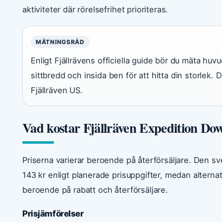
aktiviteter där rörelsefrihet prioriteras.
MÄTNINGSRÅD
Enligt Fjällrävens officiella guide bör du mäta huv
sittbredd och insida ben för att hitta din storlek.
Fjällräven US.
Vad kostar Fjällräven Expedition Do
Priserna varierar beroende på återförsäljare. Den sv
143 kr enligt planerade prisuppgifter, medan alternativ
beroende på rabatt och återförsäljare.
Prisjämförelser