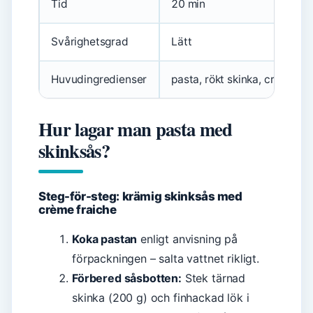
Tid
20 min
Svårighetsgrad
Lätt
Huvudingredienser
pasta, rökt skinka, crème fra
Hur lagar man pasta med
skinksås?
Steg-för-steg: krämig skinksås med
crème fraiche
Koka pastan
enligt anvisning på
förpackningen – salta vattnet rikligt.
Förbered såsbotten:
Stek tärnad
skinka (200 g) och finhackad lök i