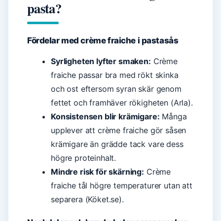
pasta?
Fördelar med crème fraiche i pastasås
Syrligheten lyfter smaken:
Crème
fraiche passar bra med rökt skinka
och ost eftersom syran skär genom
fettet och framhäver rökigheten (Arla).
Konsistensen blir krämigare:
Många
upplever att crème fraiche gör såsen
krämigare än grädde tack vare dess
högre proteinhalt.
Mindre risk för skärning:
Crème
fraiche tål högre temperaturer utan att
separera (Köket.se).