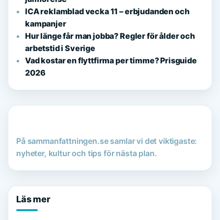
ICA reklamblad vecka 11 – erbjudanden och
kampanjer
Hur länge får man jobba? Regler för ålder och
arbetstid i Sverige
Vad kostar en flyttfirma per timme? Prisguide
2026
På sammanfattningen.se samlar vi det viktigaste:
nyheter, kultur och tips för nästa plan.
Läs mer