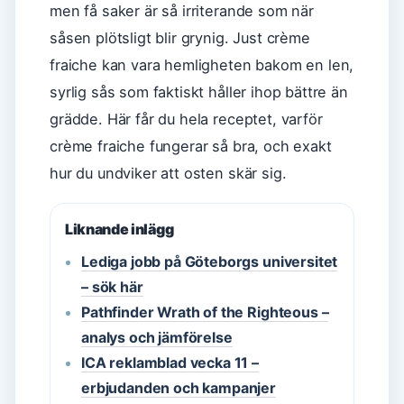
men få saker är så irriterande som när
såsen plötsligt blir grynig. Just crème
fraiche kan vara hemligheten bakom en len,
syrlig sås som faktiskt håller ihop bättre än
grädde. Här får du hela receptet, varför
crème fraiche fungerar så bra, och exakt
hur du undviker att osten skär sig.
Liknande inlägg
Lediga jobb på Göteborgs universitet
– sök här
Pathfinder Wrath of the Righteous –
analys och jämförelse
ICA reklamblad vecka 11 –
erbjudanden och kampanjer