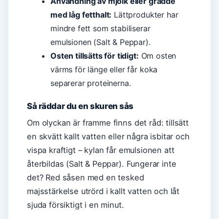
Användning av mjölk eller grädde
med låg fetthalt:
Lättprodukter har
mindre fett som stabiliserar
emulsionen (Salt & Peppar).
Osten tillsätts för tidigt:
Om osten
värms för länge eller får koka
separerar proteinerna.
Så räddar du en skuren sås
Om olyckan är framme finns det råd: tillsätt
en skvätt kallt vatten eller några isbitar och
vispa kraftigt – kylan får emulsionen att
återbildas (Salt & Peppar). Fungerar inte
det? Red såsen med en tesked
majsstärkelse utrörd i kallt vatten och låt
sjuda försiktigt i en minut.