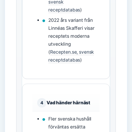
svensk
receptdatabas
)
2022 års variant från
Linnéas Skafferi visar
receptets moderna
utveckling
(
Recepten.se, svensk
receptdatabas
)
Vad händer härnäst
4
Fler svenska hushåll
förväntas ersätta