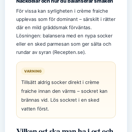
Nackdelar och hur du balanserar smaken
För vissa kan syrligheten i crème fraiche
upplevas som för dominant – särskilt i rätter
där en mild gräddsmak förväntas.
Lösningen: balansera med en nypa socker
eller en sked parmesan som ger sälta och
rundar av syran (Recepten.se).
VARNING
Tillsätt aldrig socker direkt i crème
fraiche innan den värms – sockret kan
brännas vid. Lös sockret i en sked
vatten först.
Vilken ost ska man ha i ost och