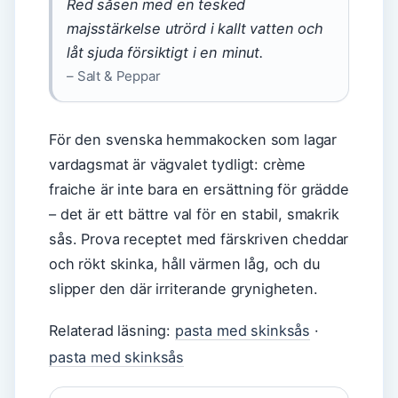
Red såsen med en tesked
majsstärkelse utrörd i kallt vatten och
låt sjuda försiktigt i en minut.
– Salt & Peppar
För den svenska hemmakocken som lagar
vardagsmat är vägvalet tydligt: crème
fraiche är inte bara en ersättning för grädde
– det är ett bättre val för en stabil, smakrik
sås. Prova receptet med färskriven cheddar
och rökt skinka, håll värmen låg, och du
slipper den där irriterande grynigheten.
Relaterad läsning:
pasta med skinksås
·
pasta med skinksås