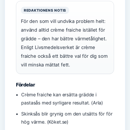
REDAKTIONENS NOTIS
För den som vill undvika problem helt:
använd alltid crème fraiche istället för
grädde – den har bättre värmetålighet.
Enligt Livsmedelsverket är crème
fraiche också ett bättre val för dig som
vill minska mättat fett.
Fördelar
Crème fraiche kan ersätta grädde i
pastasås med syrligare resultat. (Arla)
Skinksås blir grynig om den utsätts för för
hög värme. (Köket.se)