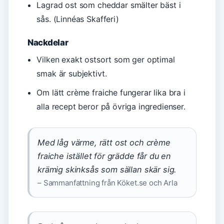
Lagrad ost som cheddar smälter bäst i
sås. (Linnéas Skafferi)
Nackdelar
Vilken exakt ostsort som ger optimal
smak är subjektivt.
Om lätt crème fraiche fungerar lika bra i
alla recept beror på övriga ingredienser.
Med låg värme, rätt ost och crème
fraiche istället för grädde får du en
krämig skinksås som sällan skär sig.
– Sammanfattning från Köket.se och Arla