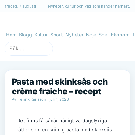
fredag, 7 augusti
Nyheter, kultur och vad som händer härnäst.
Hem
Blogg
Kultur
Sport
Nyheter
Nöje
Spel
Ekonomi
Sök
efter:
Pasta med skinksås och
crème fraiche – recept
Av Henrik Karlsson · juli 1, 2026
Det finns få sådär härligt vardagslyxiga
rätter som en krämig pasta med skinksås –