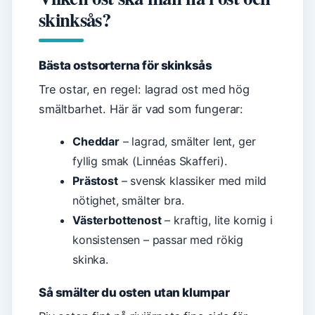
skinksås?
Bästa ostsorterna för skinksås
Tre ostar, en regel: lagrad ost med hög
smältbarhet. Här är vad som fungerar:
Cheddar
– lagrad, smälter lent, ger
fyllig smak (Linnéas Skafferi).
Prästost
– svensk klassiker med mild
nötighet, smälter bra.
Västerbottenost
– kraftig, lite kornig i
konsistensen – passar med rökig
skinka.
Så smälter du osten utan klumpar