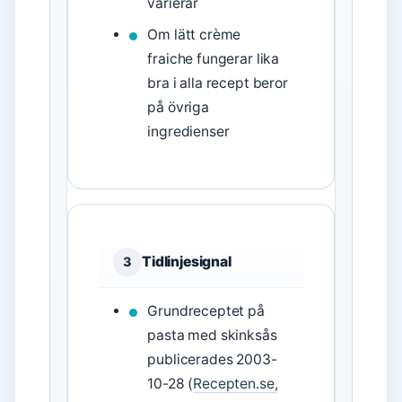
varierar
Om lätt crème
fraiche fungerar lika
bra i alla recept beror
på övriga
ingredienser
Tidlinjesignal
3
Grundreceptet på
pasta med skinksås
publicerades 2003-
10-28 (
Recepten.se,