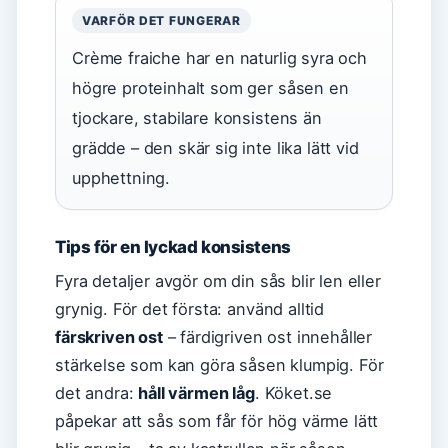
VARFÖR DET FUNGERAR
Crème fraiche har en naturlig syra och
högre proteinhalt som ger såsen en
tjockare, stabilare konsistens än
grädde – den skär sig inte lika lätt vid
upphettning.
Tips för en lyckad konsistens
Fyra detaljer avgör om din sås blir len eller
grynig. För det första: använd alltid
färskriven ost
– färdigriven ost innehåller
stärkelse som kan göra såsen klumpig. För
det andra:
håll värmen låg
. Köket.se
påpekar att sås som får för hög värme lätt