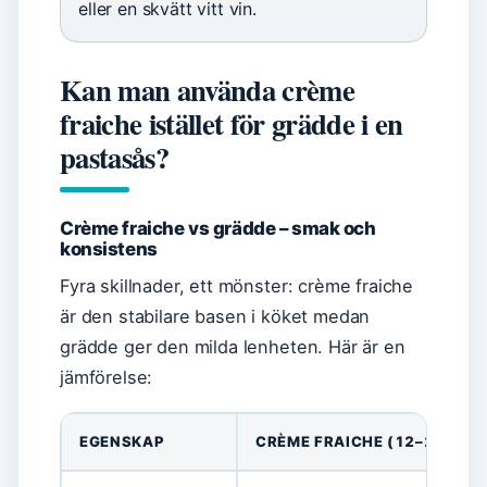
eller en skvätt vitt vin.
Kan man använda crème
fraiche istället för grädde i en
pastasås?
Crème fraiche vs grädde – smak och
konsistens
Fyra skillnader, ett mönster: crème fraiche
är den stabilare basen i köket medan
grädde ger den milda lenheten. Här är en
jämförelse:
EGENSKAP
CRÈME FRAICHE (12–20 % FE