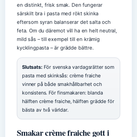
en distinkt, frisk smak. Den fungerar
särskilt bra i pasta med rökt skinka
eftersom syran balanserar det salta och
feta. Om du däremot vill ha en helt neutral,
mild sås – till exempel till en krämig
kycklingpasta – är grädde bättre.
Slutsats:
För svenska vardagsrätter som
pasta med skinksås: crème fraiche
vinner på både smakhållbarhet och
konsistens. För finsmakaren: blanda
hälften crème fraiche, hälften grädde för
bästa av två världar.
Smakar crème fraiche gott i