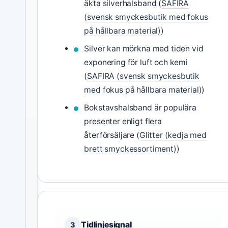
äkta silverhalsband (
SAFIRA
(svensk smyckesbutik med fokus
på hållbara material)
)
Silver kan mörkna med tiden vid
exponering för luft och kemi
(
SAFIRA (svensk smyckesbutik
med fokus på hållbara material)
)
Bokstavshalsband är populära
presenter enligt flera
återförsäljare (
Glitter (kedja med
brett smyckessortiment)
)
Tidlinjesignal
3