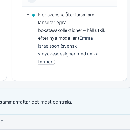
Fler svenska återförsäljare
lanserar egna
bokstavskollektioner – håll utkik
efter nya modeller (
Emma
Israelsson (svensk
smyckesdesigner med unika
former)
)
 sammanfattar det mest centrala.
DE