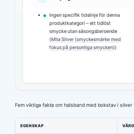
Ingen specifik tidslinje för denna
produktkategori – ett tidlöst
smycke utan säsongsberoende
(
Mila Silver (smyckesmärke med
fokus på personliga smycken)
)
Fem viktiga fakta om halsband med bokstav i silver
EGENSKAP
VÄR