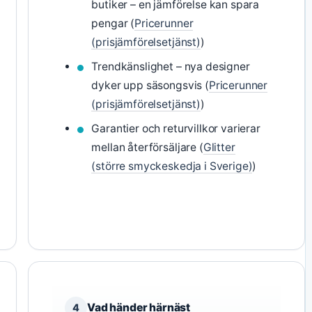
butiker – en jämförelse kan spara
pengar (
Pricerunner
(prisjämförelsetjänst)
)
Trendkänslighet – nya designer
dyker upp säsongsvis (
Pricerunner
(prisjämförelsetjänst)
)
Garantier och returvillkor varierar
mellan återförsäljare (
Glitter
(större smyckeskedja i Sverige)
)
Vad händer härnäst
4