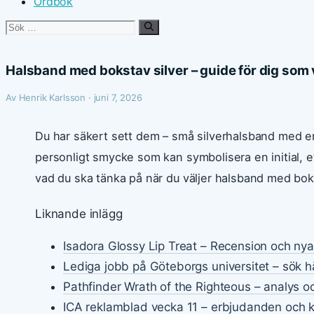
Ordbok
Sök
efter:
Halsband med bokstav silver – guide för dig som 
Av Henrik Karlsson · juni 7, 2026
Du har säkert sett dem – små silverhalsband med e
personligt smycke som kan symbolisera en initial, ett
vad du ska tänka på när du väljer halsband med boksta
Liknande inlägg
Isadora Glossy Lip Treat – Recension och ny
Lediga jobb på Göteborgs universitet – sök h
Pathfinder Wrath of the Righteous – analys o
ICA reklamblad vecka 11 – erbjudanden och 