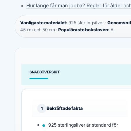
Hur länge får man jobba? Regler för ålder och
Vanligaste materialet:
925 sterlingsilver ·
Genomsnitt
45 cm och 50 cm ·
Populäraste bokstaven:
A
SNABBÖVERSIKT
Bekräftade fakta
1
925 sterlingsilver är standard för