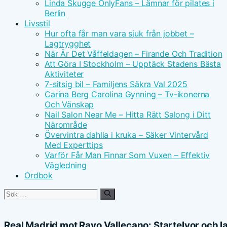
Linda Skugge OnlyFans – Lämnar för pilates i
Berlin
Livsstil
Hur ofta får man vara sjuk från jobbet –
Lagtrygghet
När Är Det Våffeldagen – Firande Och Tradition
Att Göra I Stockholm – Upptäck Stadens Bästa
Aktiviteter
7-sitsig bil – Familjens Säkra Val 2025
Carina Berg Carolina Gynning – Tv-ikonerna
Och Vänskap
Nail Salon Near Me – Hitta Rätt Salong i Ditt
Närområde
Övervintra dahlia i kruka – Säker Vintervård
Med Experttips
Varför Får Man Finnar Som Vuxen – Effektiv
Vägledning
Ordbok
Sök
efter:
Real Madrid mot Rayo Vallecano: Startelvor och l