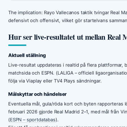
The implication: Rayo Vallecanos taktik tvingar Real M
defensivt och offensivt, vilket gör startelvans samma
Hur ser live-resultatet ut mellan Real
Aktuell ställning
Live-resultat uppdateras i realtid på flera plattformar, 
matchsida och ESPN. (LALIGA – officiell ligaorganisatio
följa via Viaplay eller TV4 Plays sändningar.
Målskyttar och händelser
Eventuella mål, gula/röda kort och byten rapporteras 
februari 2026 gjorde Real Madrid 2–1, med mål från Vi
(
ESPN – sportdatabas
).