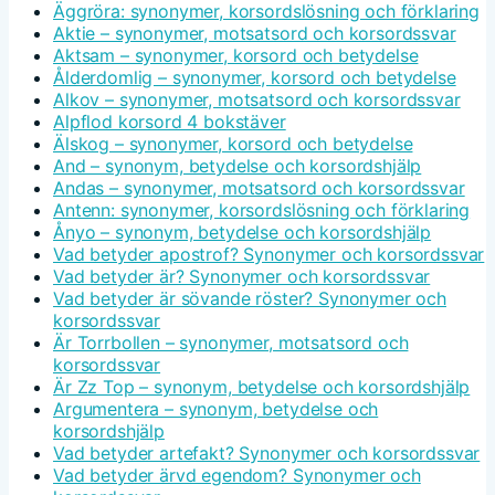
Äggröra: synonymer, korsordslösning och förklaring
Aktie – synonymer, motsatsord och korsordssvar
Aktsam – synonymer, korsord och betydelse
Ålderdomlig – synonymer, korsord och betydelse
Alkov – synonymer, motsatsord och korsordssvar
Alpflod korsord 4 bokstäver
Älskog – synonymer, korsord och betydelse
And – synonym, betydelse och korsordshjälp
Andas – synonymer, motsatsord och korsordssvar
Antenn: synonymer, korsordslösning och förklaring
Ånyo – synonym, betydelse och korsordshjälp
Vad betyder apostrof? Synonymer och korsordssvar
Vad betyder är? Synonymer och korsordssvar
Vad betyder är sövande röster? Synonymer och
korsordssvar
Är Torrbollen – synonymer, motsatsord och
korsordssvar
Är Zz Top – synonym, betydelse och korsordshjälp
Argumentera – synonym, betydelse och
korsordshjälp
Vad betyder artefakt? Synonymer och korsordssvar
Vad betyder ärvd egendom? Synonymer och