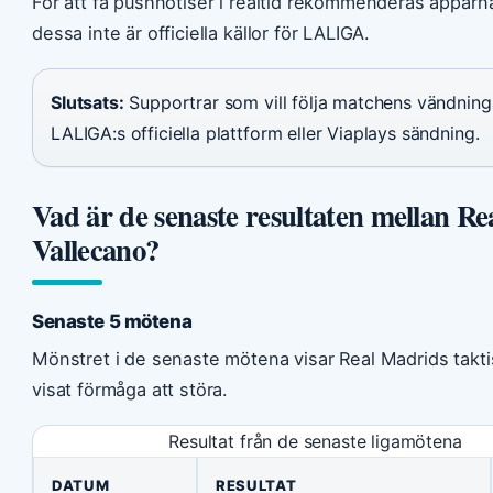
För att få pushnotiser i realtid rekommenderas appar
dessa inte är officiella källor för LALIGA.
Slutsats:
Supportrar som vill följa matchens vändningar
LALIGA:s officiella plattform eller Viaplays sändning.
Vad är de senaste resultaten mellan R
Vallecano?
Senaste 5 mötena
Mönstret i de senaste mötena visar Real Madrids takt
visat förmåga att störa.
Resultat från de senaste ligamötena
DATUM
RESULTAT