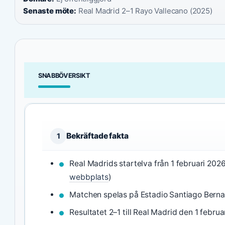
Senaste möte:
Real Madrid 2–1 Rayo Vallecano (2025)
SNABBÖVERSIKT
Bekräftade fakta
1
Real Madrids startelva från 1 februari 202
webbplats
)
Matchen spelas på Estadio Santiago Berna
Resultatet 2–1 till Real Madrid den 1 februa