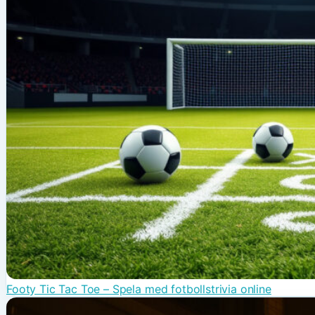
Footy Tic Tac Toe – Spela med fotbollstrivia online