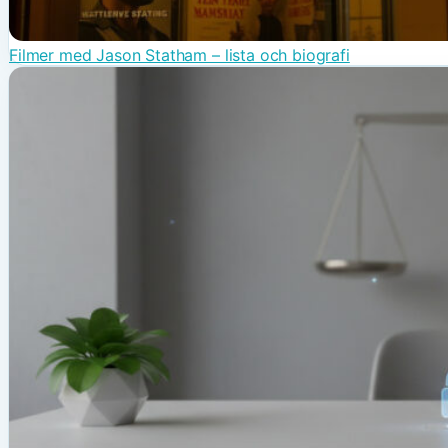
Filmer med Jason Statham – lista och biografi