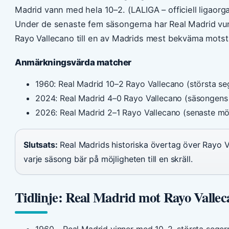
Madrid vann med hela 10–2. (LALIGA – officiell ligaorga
Under de senaste fem säsongerna har Real Madrid vun
Rayo Vallecano till en av Madrids mest bekväma motst
Anmärkningsvärda matcher
1960: Real Madrid 10–2 Rayo Vallecano (största se
2024: Real Madrid 4–0 Rayo Vallecano (säsongens 
2026: Real Madrid 2–1 Rayo Vallecano (senaste mö
Slutsats:
Real Madrids historiska övertag över Rayo 
varje säsong bär på möjligheten till en skräll.
Tidlinje: Real Madrid mot Rayo Valle
1960
– Real Madrid vinner med 10–2, största segern