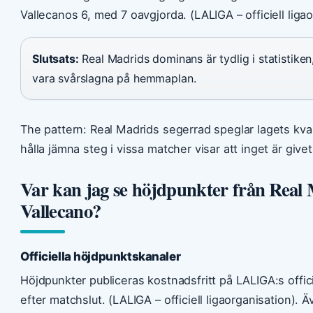
Vallecanos 6, med 7 oavgjorda. (LALIGA – officiell ligao
Slutsats:
Real Madrids dominans är tydlig i statistiken
vara svårslagna på hemmaplan.
The pattern: Real Madrids segerrad speglar lagets kva
hålla jämna steg i vissa matcher visar att inget är givet
Var kan jag se höjdpunkter från Real
Vallecano?
Officiella höjdpunktskanaler
Höjdpunkter publiceras kostnadsfritt på LALIGA:s offi
efter matchslut. (LALIGA – officiell ligaorganisation). 