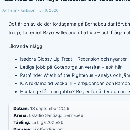
Av Henrik Karlsson · juli 6, 2026
Det är en av de där lördagarna på Bernabéu där förvä
trupp, tar emot Rayo Vallecano i La Liga – och frågan al
Liknande inlägg
Isadora Glossy Lip Treat – Recension och nyanser
Lediga jobb på Göteborgs universitet – sök här
Pathfinder Wrath of the Righteous – analys och jäm
ICA reklamblad vecka 11 – erbjudanden och kampa
Hur länge får man jobba? Regler för ålder och arbet
Datum:
13 september 2026 ·
Arena:
Estadio Santiago Bernabéu ·
Tävling:
La Liga 2025/26 ·
Domare:
Ej offentliggjord ·