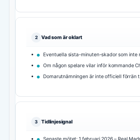
Vad som är oklart
2
Eventuella sista-minuten-skador som inte 
Om någon spelare vilar inför kommande 
Domarutnämningen är inte officiell förrän 
Tidlinjesignal
3
Senaste mötet: 1 februari 2026 – Real Madr