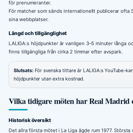
för prenumeranter.
För matcher som sänds internationellt publicerar oft
sina webbplatser.
Längd och tillgänglighet
LALIGA:s höjdpunkter är vanligen 3–5 minuter långa oc
finns tillgängliga från cirka 2 timmar efter avspark.
Slutsats:
För svenska tittare är LALIGA:s YouTube-kana
höjdpunkter utan extra kostnad.
Vilka tidigare möten har Real Madrid 
Historisk översikt
Det allra första mötet i La Liga ägde rum 1977. Störst