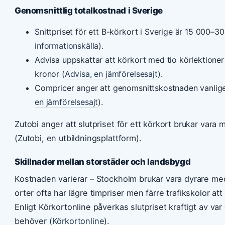
Genomsnittlig totalkostnad i Sverige
Snittpriset för ett B-körkort i Sverige är 15 000–30
informationskälla
).
Advisa uppskattar att körkort med tio körlektioner 
kronor (
Advisa, en jämförelsesajt
).
Compricer anger att genomsnittskostnaden vanligen
en jämförelsesajt
).
Zutobi anger att slutpriset för ett körkort brukar vara
(Zutobi, en utbildningsplattform).
Skillnader mellan storstäder och landsbygd
Kostnaden varierar – Stockholm brukar vara dyrare me
orter ofta har lägre timpriser men färre trafikskolor att 
Enligt Körkortonline påverkas slutpriset kraftigt av va
behöver (
Körkortonline
).