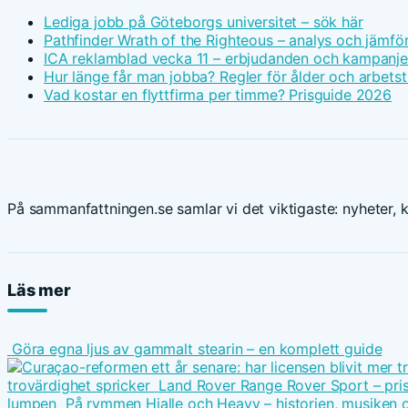
Lediga jobb på Göteborgs universitet – sök här
Pathfinder Wrath of the Righteous – analys och jämfö
ICA reklamblad vecka 11 – erbjudanden och kampanje
Hur länge får man jobba? Regler för ålder och arbetst
Vad kostar en flyttfirma per timme? Prisguide 2026
På sammanfattningen.se samlar vi det viktigaste: nyheter, ku
Läs mer
Göra egna ljus av gammalt stearin – en komplett guide
trovärdighet spricker
Land Rover Range Rover Sport – pris
lumpen
På rymmen Hjalle och Heavy – historien, musiken 