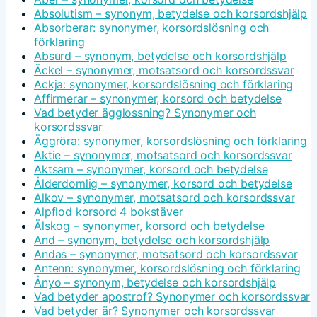
Absolutism – synonym, betydelse och korsordshjälp
Absorberar: synonymer, korsordslösning och
förklaring
Absurd – synonym, betydelse och korsordshjälp
Äckel – synonymer, motsatsord och korsordssvar
Ackja: synonymer, korsordslösning och förklaring
Affirmerar – synonymer, korsord och betydelse
Vad betyder ägglossning? Synonymer och
korsordssvar
Äggröra: synonymer, korsordslösning och förklaring
Aktie – synonymer, motsatsord och korsordssvar
Aktsam – synonymer, korsord och betydelse
Ålderdomlig – synonymer, korsord och betydelse
Alkov – synonymer, motsatsord och korsordssvar
Alpflod korsord 4 bokstäver
Älskog – synonymer, korsord och betydelse
And – synonym, betydelse och korsordshjälp
Andas – synonymer, motsatsord och korsordssvar
Antenn: synonymer, korsordslösning och förklaring
Ånyo – synonym, betydelse och korsordshjälp
Vad betyder apostrof? Synonymer och korsordssvar
Vad betyder är? Synonymer och korsordssvar