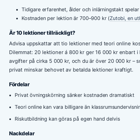
Tidigare erfarenhet, ålder och inlärningstakt spelar s
Kostnaden per lektion är 700–900 kr (
Zutobi, en ut
Är 10 lektioner tillräckligt?
Advisa uppskattar att tio lektioner med teori online kos
Dilemmat: 20 lektioner á 800 kr ger 16 000 kr enbart i 
avgifter på cirka 5 000 kr, och du är över 20 000 kr –
privat minskar behovet av betalda lektioner kraftigt.
Fördelar
Privat övningskörning sänker kostnaden dramatiskt
Teori online kan vara billigare än klassrumsundervisni
Riskutbildning kan göras på egen hand delvis
Nackdelar