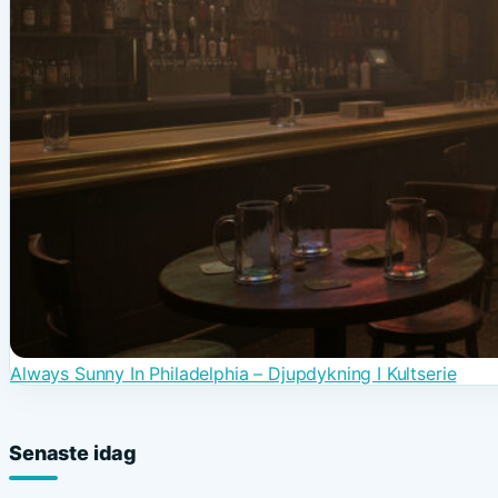
Always Sunny In Philadelphia – Djupdykning I Kultserie
Senaste idag