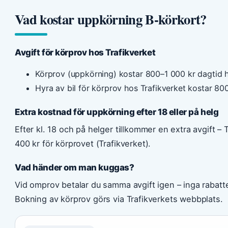
Vad kostar uppkörning B-körkort?
Avgift för körprov hos Trafikverket
Körprov (uppkörning) kostar 800–1 000 kr dagtid ho
Hyra av bil för körprov hos Trafikverket kostar 800
Extra kostnad för uppkörning efter 18 eller på helg
Efter kl. 18 och på helger tillkommer en extra avgift – T
400 kr för körprovet (Trafikverket).
Vad händer om man kuggas?
Vid omprov betalar du samma avgift igen – inga rabatter
Bokning av körprov görs via Trafikverkets webbplats.