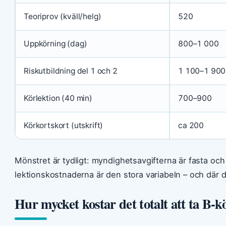
Teoriprov (kväll/helg)
520
Uppkörning (dag)
800–1 000
Riskutbildning del 1 och 2
1 100–1 900
Körlektion (40 min)
700–900
Körkortskort (utskrift)
ca 200
Mönstret är tydligt: myndighetsavgifterna är fasta oc
lektionskostnaderna är den stora variabeln – och där 
Hur mycket kostar det totalt att ta B-k