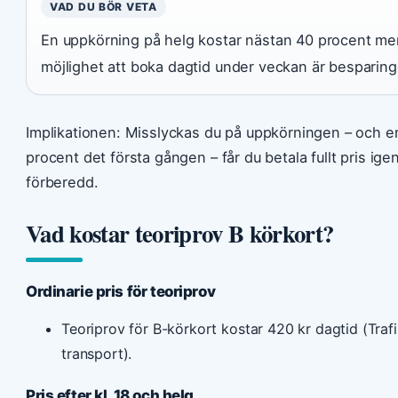
VAD DU BÖR VETA
En uppkörning på helg kostar nästan 40 procent me
möjlighet att boka dagtid under veckan är besparing
Implikationen: Misslyckas du på uppkörningen – och enl
procent det första gången – får du betala fullt pris igen
förberedd.
Vad kostar teoriprov B körkort?
Ordinarie pris för teoriprov
Teoriprov för B-körkort kostar 420 kr dagtid (Traf
transport).
Pris efter kl. 18 och helg