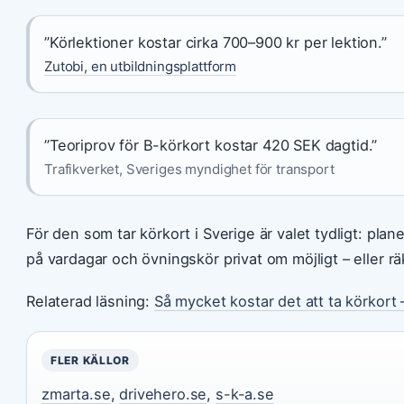
”Körlektioner kostar cirka 700–900 kr per lektion.”
Zutobi, en utbildningsplattform
”Teoriprov för B-körkort kostar 420 SEK dagtid.”
Trafikverket, Sveriges myndighet för transport
För den som tar körkort i Sverige är valet tydligt: pla
på vardagar och övningskör privat om möjligt – eller 
Relaterad läsning:
Så mycket kostar det att ta körkort 
FLER KÄLLOR
zmarta.se
,
drivehero.se
,
s-k-a.se