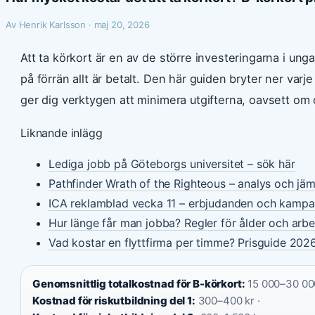
Av Henrik Karlsson · maj 20, 2026
Att ta körkort är en av de större investeringarna i ung
på förrän allt är betalt. Den här guiden bryter ner varj
ger dig verktygen att minimera utgifterna, oavsett om 
Liknande inlägg
Lediga jobb på Göteborgs universitet – sök här
Pathfinder Wrath of the Righteous – analys och jäm
ICA reklamblad vecka 11 – erbjudanden och kampa
Hur länge får man jobba? Regler för ålder och arbet
Vad kostar en flyttfirma per timme? Prisguide 202
Genomsnittlig totalkostnad för B-körkort:
15 000–30 000
Kostnad för riskutbildning del 1:
300–400 kr ·