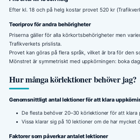
Efter kl. 18 och på helg kostar provet 520 kr (Trafikver
Teoriprov för andra behörigheter
Priserna gäller för alla körkortsbehörigheter men varier
Trafikverkets prislista.
Provet kan göras på flera språk, vilket är bra för de
Mönstret är symmetriskt med uppkörningen: boka dagtid
Hur många körlektioner behöver jag?
Genomsnittligt antal lektioner för att klara uppkörn
De flesta behöver 20–30 körlektioner för att klara 
Vissa klarar sig på 10 lektioner om de har mycket 
Faktorer som påverkar antalet lektioner