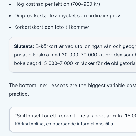
Hög kostnad per lektion (700–900 kr)
Omprov kostar lika mycket som ordinarie prov
Körkortskort och foto tillkommer
Slutsats:
B-körkort är vad utbildningsnivån och geograf
privat bil: räkna med 20 000–30 000 kr. För den som ha
boka dagtid: 5 000–7 000 kr räcker för de obligator
The bottom line: Lessons are the biggest variable cos
practice.
”Snittpriset för ett körkort i hela landet är cirka 15
Körkortonline, en oberoende informationskälla