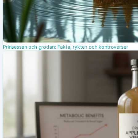
Prinsessan och grodan: Fakta, rykten och kontroverser