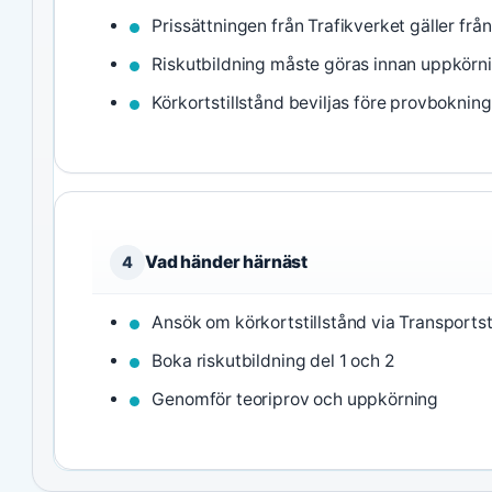
Prissättningen från Trafikverket gäller frå
Riskutbildning måste göras innan uppkörn
Körkortstillstånd beviljas före provbokning
Vad händer härnäst
4
Ansök om körkortstillstånd via Transports
Boka riskutbildning del 1 och 2
Genomför teoriprov och uppkörning