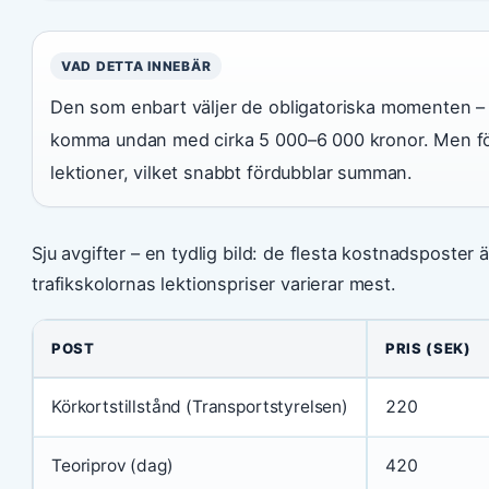
VAD DETTA INNEBÄR
Den som enbart väljer de obligatoriska momenten – 
komma undan med cirka 5 000–6 000 kronor. Men för
lektioner, vilket snabbt fördubblar summan.
Sju avgifter – en tydlig bild: de flesta kostnadsposter 
trafikskolornas lektionspriser varierar mest.
POST
PRIS (SEK)
Körkortstillstånd (Transportstyrelsen)
220
Teoriprov (dag)
420