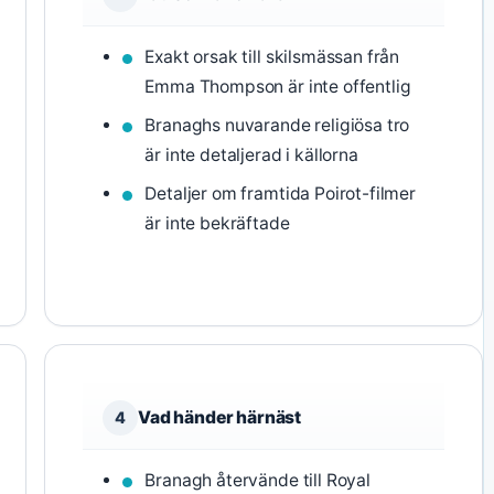
Exakt orsak till skilsmässan från
Emma Thompson är inte offentlig
Branaghs nuvarande religiösa tro
är inte detaljerad i källorna
Detaljer om framtida Poirot-filmer
är inte bekräftade
Vad händer härnäst
4
Branagh återvände till Royal