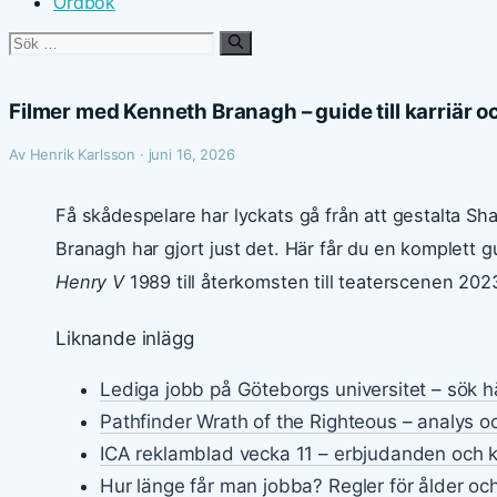
Ordbok
Sök
efter:
Filmer med Kenneth Branagh – guide till karriär oc
Av Henrik Karlsson · juni 16, 2026
Få skådespelare har lyckats gå från att gestalta Sha
Branagh har gjort just det. Här får du en komplett gu
Henry V
1989 till återkomsten till teaterscenen 202
Liknande inlägg
Lediga jobb på Göteborgs universitet – sök h
Pathfinder Wrath of the Righteous – analys o
ICA reklamblad vecka 11 – erbjudanden och 
Hur länge får man jobba? Regler för ålder och