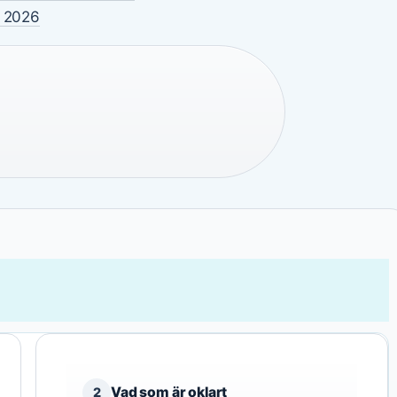
e 2026
Vad som är oklart
2