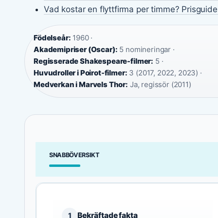
Vad kostar en flyttfirma per timme? Prisguid
Födelseår:
1960 ·
Akademipriser (Oscar):
5 nomineringar ·
Regisserade Shakespeare-filmer:
5 ·
Huvudroller i Poirot-filmer:
3 (2017, 2022, 2023) ·
Medverkan i Marvels Thor:
Ja, regissör (2011)
SNABBÖVERSIKT
Bekräftade fakta
1