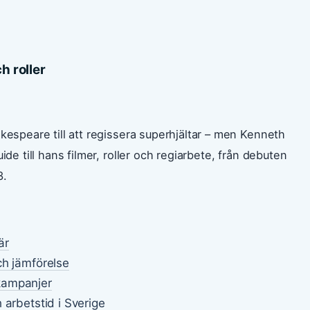
h roller
kespeare till att regissera superhjältar – men Kenneth
ide till hans filmer, roller och regiarbete, från debuten
3.
är
ch jämförelse
kampanjer
 arbetstid i Sverige