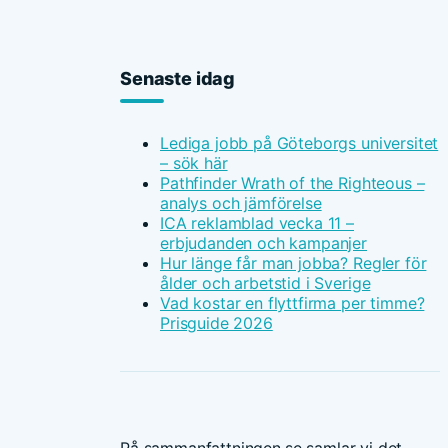
Senaste idag
Lediga jobb på Göteborgs universitet
– sök här
Pathfinder Wrath of the Righteous –
analys och jämförelse
ICA reklamblad vecka 11 –
erbjudanden och kampanjer
Hur länge får man jobba? Regler för
ålder och arbetstid i Sverige
Vad kostar en flyttfirma per timme?
Prisguide 2026