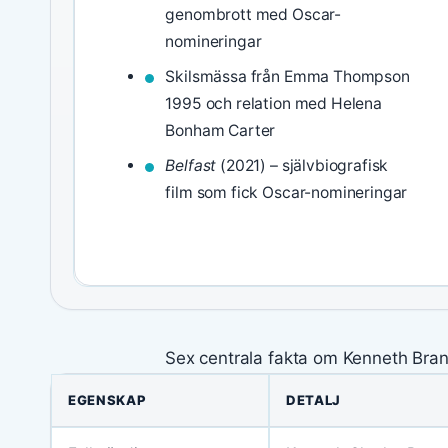
genombrott med Oscar-
nomineringar
Skilsmässa från Emma Thompson
1995 och relation med Helena
Bonham Carter
Belfast
(2021) – självbiografisk
film som fick Oscar-nomineringar
Sex centrala fakta om Kenneth Bran
EGENSKAP
DETALJ