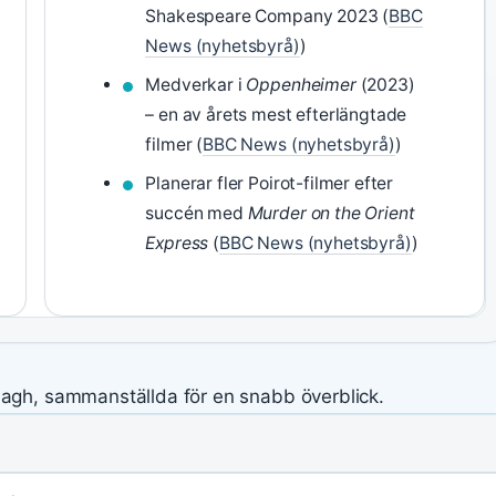
Shakespeare Company 2023 (
BBC
News (nyhetsbyrå)
)
Medverkar i
Oppenheimer
(2023)
– en av årets mest efterlängtade
filmer (
BBC News (nyhetsbyrå)
)
Planerar fler Poirot-filmer efter
succén med
Murder on the Orient
Express
(
BBC News (nyhetsbyrå)
)
agh, sammanställda för en snabb överblick.