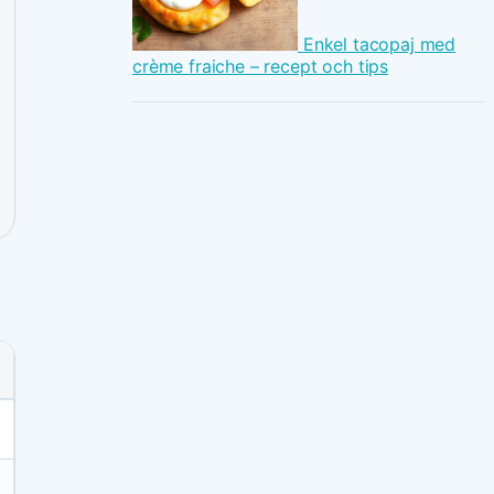
Enkel tacopaj med
crème fraiche – recept och tips