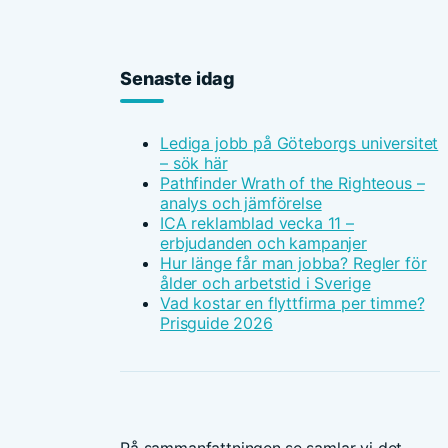
Senaste idag
Lediga jobb på Göteborgs universitet
– sök här
Pathfinder Wrath of the Righteous –
analys och jämförelse
ICA reklamblad vecka 11 –
erbjudanden och kampanjer
Hur länge får man jobba? Regler för
ålder och arbetstid i Sverige
Vad kostar en flyttfirma per timme?
Prisguide 2026