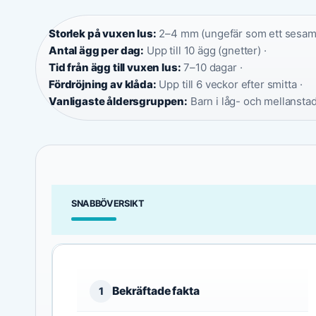
Storlek på vuxen lus:
2–4 mm (ungefär som ett sesamf
Antal ägg per dag:
Upp till 10 ägg (gnetter) ·
Tid från ägg till vuxen lus:
7–10 dagar ·
Fördröjning av klåda:
Upp till 6 veckor efter smitta ·
Vanligaste åldersgruppen:
Barn i låg- och mellanstad
SNABBÖVERSIKT
Bekräftade fakta
1