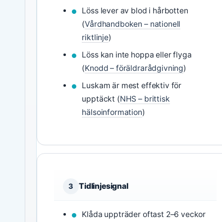
Löss lever av blod i hårbotten
(
Vårdhandboken – nationell
riktlinje
)
Löss kan inte hoppa eller flyga
(
Knodd – föräldrarådgivning
)
Luskam är mest effektiv för
upptäckt (
NHS – brittisk
hälsoinformation
)
Tidlinjesignal
3
Klåda uppträder oftast 2–6 veckor