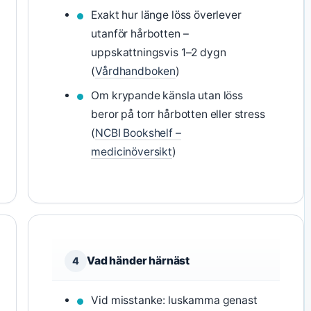
Exakt hur länge löss överlever
utanför hårbotten –
uppskattningsvis 1–2 dygn
(
Vårdhandboken
)
Om krypande känsla utan löss
beror på torr hårbotten eller stress
(
NCBI Bookshelf –
medicinöversikt
)
Vad händer härnäst
4
Vid misstanke: luskamma genast