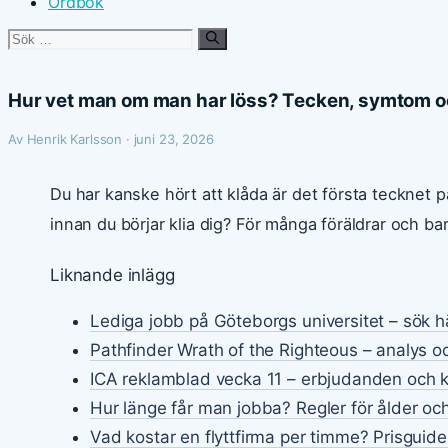
Ordbok
Sök
efter:
Hur vet man om man har löss? Tecken, symtom o
Av Henrik Karlsson · juni 23, 2026
Du har kanske hört att klåda är det första tecknet p
innan du börjar klia dig? För många föräldrar och b
Liknande inlägg
Lediga jobb på Göteborgs universitet – sök h
Pathfinder Wrath of the Righteous – analys o
ICA reklamblad vecka 11 – erbjudanden och 
Hur länge får man jobba? Regler för ålder och
Vad kostar en flyttfirma per timme? Prisguid