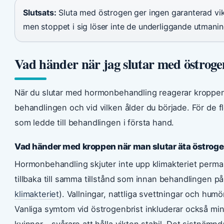
Slutsats:
Sluta med östrogen ger ingen garanterad vikt
men stoppet i sig löser inte de underliggande utmanin
Vad händer när jag slutar med östrog
När du slutar med hormonbehandling reagerar kroppen 
behandlingen och vid vilken ålder du började. För de f
som ledde till behandlingen i första hand.
Vad händer med kroppen när man slutar äta östrog
Hormonbehandling skjuter inte upp klimakteriet perm
tillbaka till samma tillstånd som innan behandlingen p
klimakteriet
). Vallningar, nattliga svettningar och hu
Vanliga symtom vid östrogenbrist inkluderar också mi
kvinnor – svårare att hålla vikten stabil. Det sistnämn