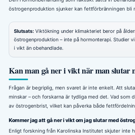
östrogenproduktion sjunker kan fettförbränningen bli mi
Slutsats:
Viktökning under klimakteriet beror på ålde
östrogenproduktion – inte på hormonterapi. Studier v
i vikt än obehandlade.
Kan man gå ner i vikt när man slutar 
Frågan är begriplig, men svaret är inte enkelt. Att slu
minskar – och forskarna är tydliga med det. Vad som där
av östrogenbrist, vilket kan påverka både fettfördelni
Kommer jag att gå ner i vikt om jag slutar med östr
Enligt forskning från Karolinska Institutet skjuter in