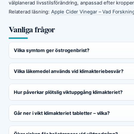
välplanerad livsstilsförändring, anpassad efter kroppen
Relaterad läsning:
Apple Cider Vinegar – Vad Forsknin
Vanliga frågor
Vilka symtom ger östrogenbrist?
Vilka läkemedel används vid klimakteriebesvär?
Hur påverkar plötslig viktuppgång klimakteriet?
Går ner i vikt klimakteriet tabletter – vilka?
Ökar risken för bröstcancer vid viktnedgång?