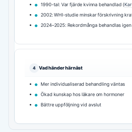
1990-tal: Var fjärde kvinna behandlad (
Kar
2002: WHI-studie minskar förskrivning kraf
2024–2025: Rekordmånga behandlas igen 
Vad händer härnäst
4
Mer individualiserad behandling väntas
Ökad kunskap hos läkare om hormoner
Bättre uppföljning vid avslut