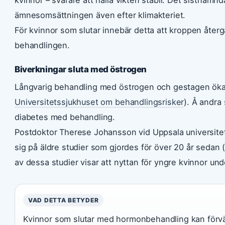
ämnesomsättningen även efter klimakteriet.
För kvinnor som slutar innebär detta att kroppen åter
behandlingen.
Biverkningar sluta med östrogen
Långvarig behandling med östrogen och gestagen ökar 
Universitetssjukhuset om behandlingsrisker
). Å andra
diabetes med behandling.
Postdoktor Therese Johansson vid Uppsala universitet
sig på äldre studier som gjordes för över 20 år sedan 
av dessa studier visar att nyttan för yngre kvinnor unde
VAD DETTA BETYDER
Kvinnor som slutar med hormonbehandling kan förvän