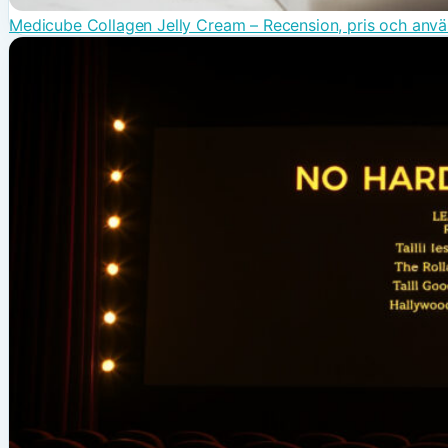
Medicube Collagen Jelly Cream – Recension, pris och anv