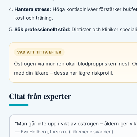
Hantera stress:
Höga kortisolnivåer förstärker bukfe
kost och träning.
Sök professionellt stöd:
Dietister och kliniker specia
VAD ATT TITTA EFTER
Östrogen via munnen ökar blodpropprisken mest. Om 
med din läkare – dessa har lägre riskprofil.
Citat från experter
”Man går inte upp i vikt av östrogen – åldern ger vi
— Eva Hellberg, forskare (LäkemedelsVärlden)