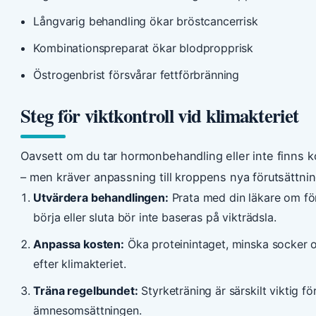
Långvarig behandling ökar bröstcancerrisk
Kombinationspreparat ökar blodpropprisk
Östrogenbrist försvårar fettförbränning
Steg för viktkontroll vid klimakteriet
Oavsett om du tar hormonbehandling eller inte finns k
– men kräver anpassning till kroppens nya förutsättnin
Utvärdera behandlingen:
Prata med din läkare om förd
börja eller sluta bör inte baseras på vikträdsla.
Anpassa kosten:
Öka proteinintaget, minska socker o
efter klimakteriet.
Träna regelbundet:
Styrketräning är särskilt viktig f
ämnesomsättningen.