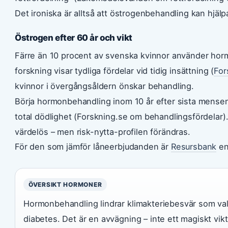
Det ironiska är alltså att östrogenbehandling kan hjälpa
Östrogen efter 60 år och vikt
Färre än 10 procent av svenska kvinnor använder horm
forskning visar tydliga fördelar vid tidig insättning (
For
kvinnor i övergångsåldern önskar behandling.
Börja hormonbehandling inom 10 år efter sista mensen e
total dödlighet (Forskning.se om behandlingsfördelar).
värdelös – men risk-nytta-profilen förändras.
För den som jämför låneerbjudanden är
Resursbank
en
ÖVERSIKT HORMONER
Hormonbehandling lindrar klimakteriebesvär som val
diabetes. Det är en avvägning – inte ett magiskt vik