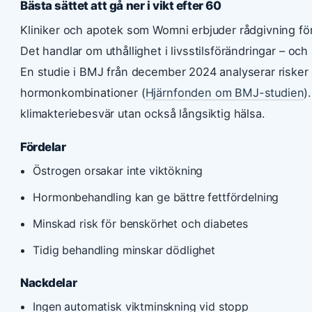
Bästa sättet att gå ner i vikt efter 60
Kliniker och apotek som Womni erbjuder rådgivning för
Det handlar om uthållighet i livsstilsförändringar – och
En studie i BMJ från december 2024 analyserar risker f
hormonkombinationer (
Hjärnfonden om BMJ-studien
)
klimakteriebesvär utan också långsiktig hälsa.
Fördelar
Östrogen orsakar inte viktökning
Hormonbehandling kan ge bättre fettfördelning
Minskad risk för benskörhet och diabetes
Tidig behandling minskar dödlighet
Nackdelar
Ingen automatisk viktminskning vid stopp