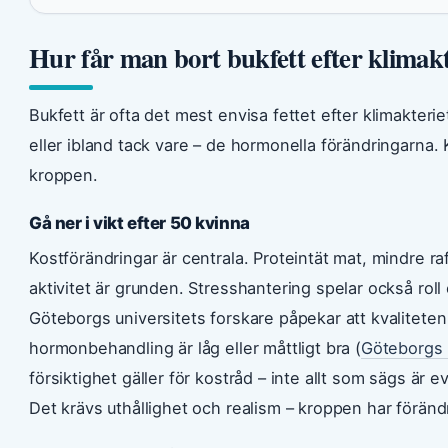
Hur får man bort bukfett efter klimakt
Bukfett är ofta det mest envisa fettet efter klimakteri
eller ibland tack vare – de hormonella förändringarna
kroppen.
Gå ner i vikt efter 50 kvinna
Kostförändringar är centrala. Proteintät mat, mindre r
aktivitet är grunden. Stresshantering spelar också roll
Göteborgs universitets forskare påpekar att kvalitet
hormonbehandling är låg eller måttligt bra (
Göteborgs u
försiktighet gäller för kostråd – inte allt som sägs är 
Det krävs uthållighet och realism – kroppen har föränd