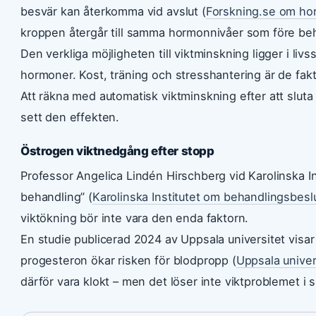
besvär kan återkomma vid avslut (
Forskning.se om ho
kroppen återgår till samma hormonnivåer som före be
Den verkliga möjligheten till viktminskning ligger i livss
hormoner. Kost, träning och stresshantering är de fakto
Att räkna med automatisk viktminskning efter att sluta 
sett den effekten.
Östrogen viktnedgång efter stopp
Professor Angelica Lindén Hirschberg vid Karolinska In
behandling” (
Karolinska Institutet om behandlingsbesl
viktökning bör inte vara den enda faktorn.
En studie publicerad 2024 av Uppsala universitet vis
progesteron ökar risken för blodpropp (
Uppsala univer
därför vara klokt – men det löser inte viktproblemet i s