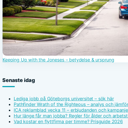
Keeping Up with the Joneses – betydelse & ursprung
Senaste idag
Lediga jobb på Göteborgs universitet – sök här
Pathfinder Wrath of the Righteous – analys och jämfö
ICA reklamblad vecka 11 – erbjudanden och kampanje
Hur länge får man jobba? Regler för ålder och arbetst
Vad kostar en flyttfirma per timme? Prisguide 2026