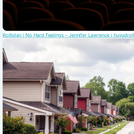
Rollistan i No Hard Feelings – Jennifer Lawrence i huvudrol