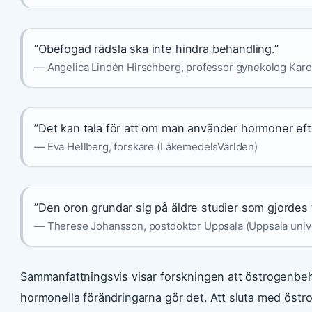
”Obefogad rädsla ska inte hindra behandling.”
— Angelica Lindén Hirschberg, professor gynekolog Karoli
”Det kan tala för att om man använder hormoner eft
— Eva Hellberg, forskare (LäkemedelsVärlden)
”Den oron grundar sig på äldre studier som gjordes 
— Therese Johansson, postdoktor Uppsala (Uppsala unive
Sammanfattningsvis visar forskningen att östrogenbeha
hormonella förändringarna gör det. Att sluta med östr