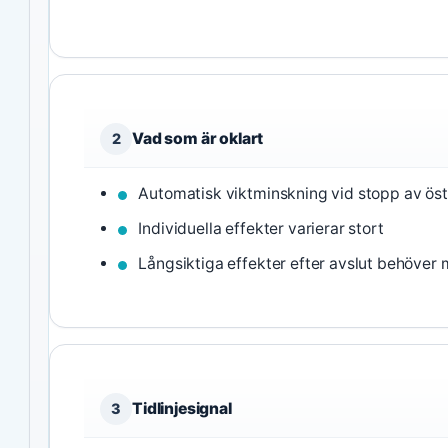
Vad som är oklart
2
Automatisk viktminskning vid stopp av öst
Individuella effekter varierar stort
Långsiktiga effekter efter avslut behöver 
Tidlinjesignal
3