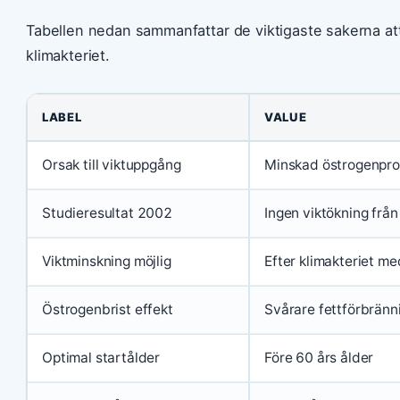
Tabellen nedan sammanfattar de viktigaste sakerna att 
klimakteriet.
LABEL
VALUE
Orsak till viktuppgång
Minskad östrogenpro
Studieresultat 2002
Ingen viktökning frå
Viktminskning möjlig
Efter klimakteriet me
Östrogenbrist effekt
Svårare fettförbränn
Optimal startålder
Före 60 års ålder