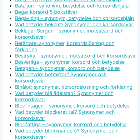
Bataljon – synonym, betydelse och korsordshjälp
Begär korsord 5 bokstäver
Begåvning – synonym, betydelse och korsordshjälp
Vad betyder bekant? Synonymer och korsordssvar
Beklagar Sorgen – synonymer, motsatsord och
korsordssvar
Berättare: synonymer, korsordslösning och
förklaring
Bestryka – synonymer, motsatsord och korsordssvar
Besvärliga – synonymer, korsord och betydelse
Betagen – synonymer, korsord och betydelse
Vad betyder betraktar? Synonymer och
korsordssvar
Bihålor: synonymer, korsordslösning och förklaring
Vad betyder blå ädelsten? Synonymer och
korsordssvar
Blev Intagen – synonymer, korsord och betydelse
Vad betyder blockerat tal? Synonymer och
korsordssvar
Blodfattiga – synonymer, korsord och betydelse
Vad betyder blommande ö? Synonymer och
korsordssvar