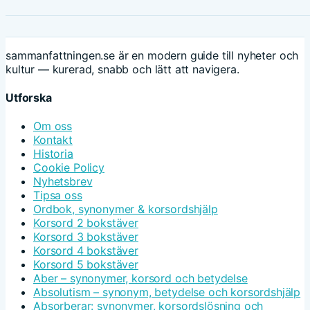
sammanfattningen.se är en modern guide till nyheter och
kultur — kurerad, snabb och lätt att navigera.
Utforska
Om oss
Kontakt
Historia
Cookie Policy
Nyhetsbrev
Tipsa oss
Ordbok, synonymer & korsordshjälp
Korsord 2 bokstäver
Korsord 3 bokstäver
Korsord 4 bokstäver
Korsord 5 bokstäver
Aber – synonymer, korsord och betydelse
Absolutism – synonym, betydelse och korsordshjälp
Absorberar: synonymer, korsordslösning och