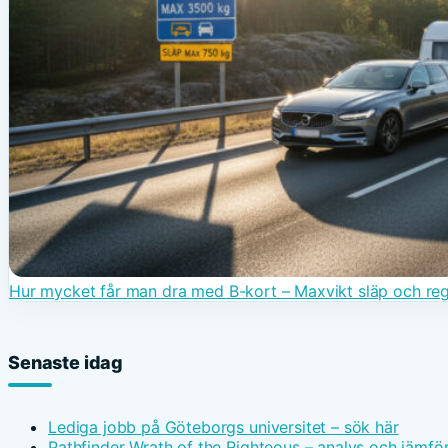
Hur mycket får man dra med B-kort – Maxvikt släp och re
Senaste idag
Lediga jobb på Göteborgs universitet – sök här
Pathfinder Wrath of the Righteous – analys och jämfö