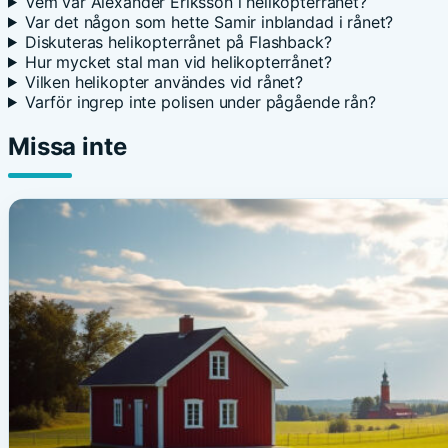
Vem var Alexander Eriksson i helikopterrånet?
Var det någon som hette Samir inblandad i rånet?
Diskuteras helikopterrånet på Flashback?
Hur mycket stal man vid helikopterrånet?
Vilken helikopter användes vid rånet?
Varför ingrep inte polisen under pågående rån?
Missa inte