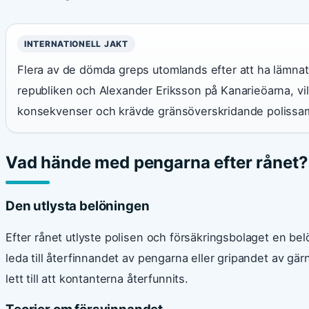
INTERNATIONELL JAKT
Flera av de dömda greps utomlands efter att ha lämna
republiken och Alexander Eriksson på Kanarieöarna, vilk
konsekvenser och krävde gränsöverskridande polissa
Vad hände med pengarna efter rånet?
Den utlysta belöningen
Efter rånet utlyste polisen och försäkringsbolaget en bel
leda till återfinnandet av pengarna eller gripandet av g
lett till att kontanterna återfunnits.