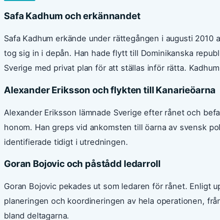
Safa Kadhum och erkännandet
Safa Kadhum erkände under rättegången i augusti 2010 
tog sig in i depån. Han hade flytt till Dominikanska republ
Sverige med privat plan för att ställas inför rätta. Kadhum
Alexander Eriksson och flykten till Kanarieöarna
Alexander Eriksson lämnade Sverige efter rånet och befa
honom. Han greps vid ankomsten till öarna av svensk pol
identifierade tidigt i utredningen.
Goran Bojovic och påstådd ledarroll
Goran Bojovic pekades ut som ledaren för rånet. Enligt upp
planeringen och koordineringen av hela operationen, från 
bland deltagarna.