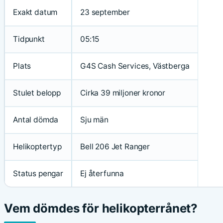
Exakt datum
23 september
Tidpunkt
05:15
Plats
G4S Cash Services, Västberga
Stulet belopp
Cirka 39 miljoner kronor
Antal dömda
Sju män
Helikoptertyp
Bell 206 Jet Ranger
Status pengar
Ej återfunna
Vem dömdes för helikopterrånet?