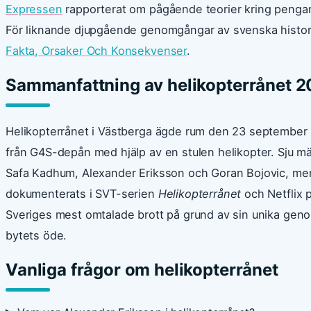
Expressen
rapporterat om pågående teorier kring penga
För liknande djupgående genomgångar av svenska histori
Fakta, Orsaker Och Konsekvenser
.
Sammanfattning av helikopterrånet 
Helikopterrånet i Västberga ägde rum den 23 september 
från G4S-depån med hjälp av en stulen helikopter. Sju m
Safa Kadhum, Alexander Eriksson och Goran Bojovic, men
dokumenterats i SVT-serien
Helikopterrånet
och Netflix 
Sveriges mest omtalade brott på grund av sin unika gen
bytets öde.
Vanliga frågor om helikopterrånet