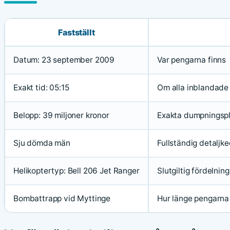
Fastställt
Datum: 23 september 2009
Var pengarna finns
Exakt tid: 05:15
Om alla inblandade 
Belopp: 39 miljoner kronor
Exakta dumpningspla
Sju dömda män
Fullständig detaljke
Helikoptertyp: Bell 206 Jet Ranger
Slutgiltig fördelning
Bombattrapp vid Myttinge
Hur länge pengarna 