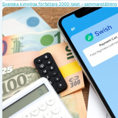
Svenska kvinnliga författare 2000-talet – sammanställning