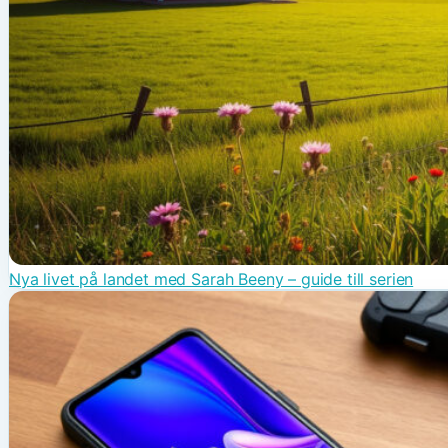
Nya livet på landet med Sarah Beeny – guide till serien