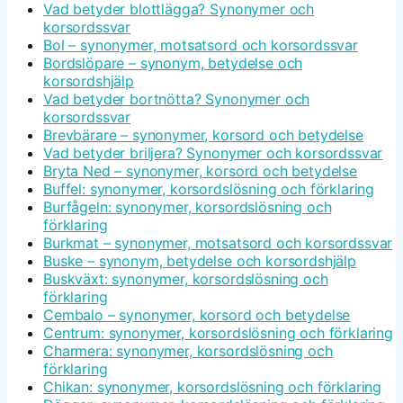
Vad betyder blottlägga? Synonymer och
korsordssvar
Bol – synonymer, motsatsord och korsordssvar
Bordslöpare – synonym, betydelse och
korsordshjälp
Vad betyder bortnötta? Synonymer och
korsordssvar
Brevbärare – synonymer, korsord och betydelse
Vad betyder briljera? Synonymer och korsordssvar
Bryta Ned – synonymer, korsord och betydelse
Buffel: synonymer, korsordslösning och förklaring
Burfågeln: synonymer, korsordslösning och
förklaring
Burkmat – synonymer, motsatsord och korsordssvar
Buske – synonym, betydelse och korsordshjälp
Buskväxt: synonymer, korsordslösning och
förklaring
Cembalo – synonymer, korsord och betydelse
Centrum: synonymer, korsordslösning och förklaring
Charmera: synonymer, korsordslösning och
förklaring
Chikan: synonymer, korsordslösning och förklaring