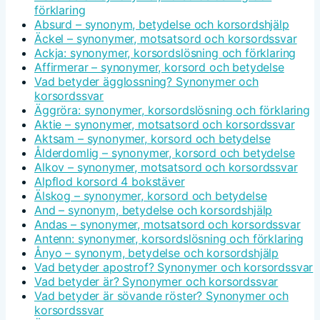
förklaring
Absurd – synonym, betydelse och korsordshjälp
Äckel – synonymer, motsatsord och korsordssvar
Ackja: synonymer, korsordslösning och förklaring
Affirmerar – synonymer, korsord och betydelse
Vad betyder ägglossning? Synonymer och
korsordssvar
Äggröra: synonymer, korsordslösning och förklaring
Aktie – synonymer, motsatsord och korsordssvar
Aktsam – synonymer, korsord och betydelse
Ålderdomlig – synonymer, korsord och betydelse
Alkov – synonymer, motsatsord och korsordssvar
Alpflod korsord 4 bokstäver
Älskog – synonymer, korsord och betydelse
And – synonym, betydelse och korsordshjälp
Andas – synonymer, motsatsord och korsordssvar
Antenn: synonymer, korsordslösning och förklaring
Ånyo – synonym, betydelse och korsordshjälp
Vad betyder apostrof? Synonymer och korsordssvar
Vad betyder är? Synonymer och korsordssvar
Vad betyder är sövande röster? Synonymer och
korsordssvar