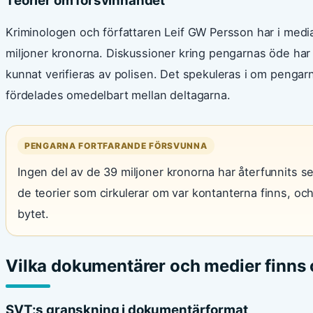
Teorier om försvinnandet
Kriminologen och författaren Leif GW Persson har i med
miljoner kronorna. Diskussioner kring pengarnas öde har p
kunnat verifieras av polisen. Det spekuleras i om penga
fördelades omedelbart mellan deltagarna.
PENGARNA FORTFARANDE FÖRSVUNNA
Ingen del av de 39 miljoner kronorna har återfunnits s
de teorier som cirkulerar om var kontanterna finns, oc
bytet.
Vilka dokumentärer och medier finns 
SVT:s granskning i dokumentärformat