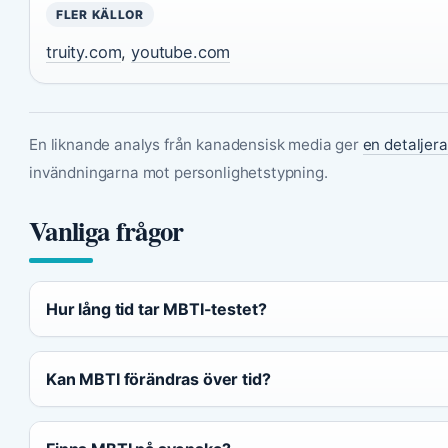
FLER KÄLLOR
truity.com
,
youtube.com
En liknande analys från kanadensisk media ger
en detaljer
invändningarna mot personlighetstypning.
Vanliga frågor
Hur lång tid tar MBTI-testet?
Kan MBTI förändras över tid?