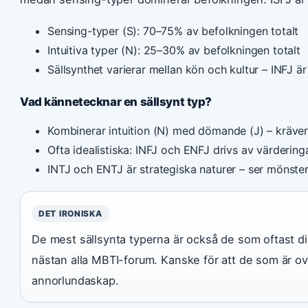
Sensing-typer (S): 70–75% av befolkningen totalt
Intuitiva typer (N): 25–30% av befolkningen totalt
Sällsynthet varierar mellan kön och kultur – INFJ är
Vad kännetecknar en sällsynt typ?
Kombinerar intuition (N) med dömande (J) – kräver
Ofta idealistiska: INFJ och ENFJ drivs av värderinga
INTJ och ENTJ är strategiska naturer – ser mönster
DET IRONISKA
De mest sällsynta typerna är också de som oftast di
nästan alla MBTI-forum. Kanske för att de som är ovan
annorlundaskap.