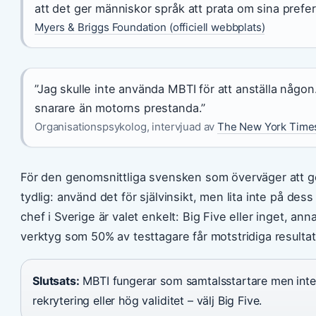
att det ger människor språk att prata om sina prefer
Myers & Briggs Foundation (officiell webbplats)
”Jag skulle inte använda MBTI för att anställa någon. 
snarare än motorns prestanda.”
Organisationspsykolog, intervjuad av
The New York Time
För den genomsnittliga svensken som överväger att 
tydlig: använd det för självinsikt, men lita inte på de
chef i Sverige är valet enkelt: Big Five eller inget, ann
verktyg som 50% av testtagare får motstridiga resultat
Slutsats:
MBTI fungerar som samtalsstartare men inte 
rekrytering eller hög validitet – välj Big Five.