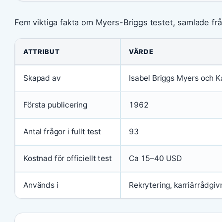
Fem viktiga fakta om Myers-Briggs testet, samlade från 
ATTRIBUT
VÄRDE
Skapad av
Isabel Briggs Myers och K
Första publicering
1962
Antal frågor i fullt test
93
Kostnad för officiellt test
Ca 15–40 USD
Används i
Rekrytering, karriärrådgi