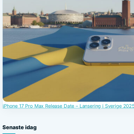
iPhone 17 Pro Max Release Date – Lansering i Sverige 202
Senaste idag