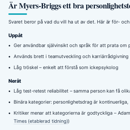
Är Myers-Briggs ett bra personlighetst
Svaret beror på vad du vill ha ut av det. Här är för- oc
Uppåt
Ger användbar självinsikt och språk för att prata om 
Används brett i teamutveckling och karriärrådgivnin
Låg tröskel – enkelt att förstå som ickepsykolog
Neråt
Låg test-retest reliabilitet – samma person kan få oli
Binära kategorier: personlighetsdrag är kontinuerliga, 
Kritiker menar att kategorierna är godtyckliga – Adam 
Times (etablerad tidning)
)