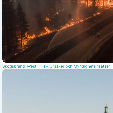
Skogsbrand, West Hills – Orsaker och Myndighetsinsatser