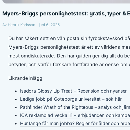
Myers-Briggs personlighetstest: gratis, typer &
Av Henrik Karlsson · juni 6, 2026
Du har säkert sett en vän posta sin fyrbokstavskod på
Myers-Briggs personlighetstest är ett av världens me
mest omdiskuterade. Den här guiden ger dig allt du beh
betyder, och varför forskare fortfarande är oense om 
Liknande inlägg
Isadora Glossy Lip Treat – Recension och nyanser
Lediga jobb på Göteborgs universitet – sök här
Pathfinder Wrath of the Righteous – analys och jäm
ICA reklamblad vecka 11 – erbjudanden och kampa
Hur länge får man jobba? Regler för ålder och arbet