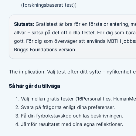
(forskningsbaserat test)
)
Slutsats:
Gratistest är bra för en första orientering, me
allvar – satsa på det officiella testet. För dig som bar
gott. För dig som överväger att använda MBTI i jobb
Briggs Foundations version.
The implication: Välj test efter ditt syfte – nyfikenhet el
Så här går du tillväga
Välj mellan gratis tester (16Personalities, HumanMetri
Svara på frågorna enligt dina preferenser.
Få din fyrbokstavskod och läs beskrivningen.
Jämför resultatet med dina egna reflektioner.