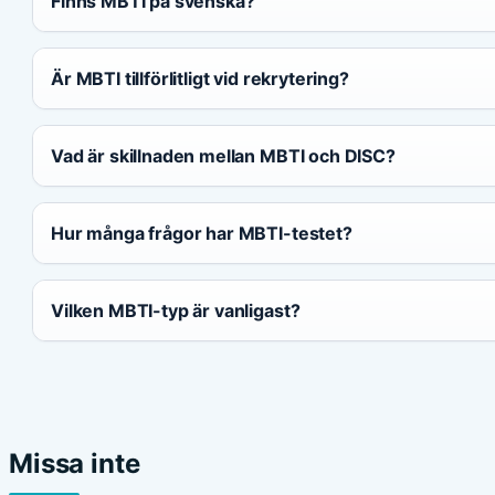
Finns MBTI på svenska?
Är MBTI tillförlitligt vid rekrytering?
Vad är skillnaden mellan MBTI och DISC?
Hur många frågor har MBTI-testet?
Vilken MBTI-typ är vanligast?
Missa inte