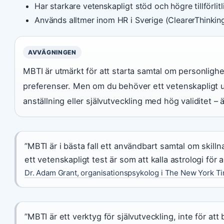
Har starkare vetenskapligt stöd och högre tillförlitl
Används alltmer inom HR i Sverige (ClearerThinkin
AVVÄGNINGEN
MBTI är utmärkt för att starta samtal om personlighet
preferenser. Men om du behöver ett vetenskapligt u
anställning eller självutveckling med hög validitet – ä
”MBTI är i bästa fall ett användbart samtal om skilln
ett vetenskapligt test är som att kalla astrologi för 
Dr. Adam Grant, organisationspsykolog i The New York T
”MBTI är ett verktyg för självutveckling, inte för at