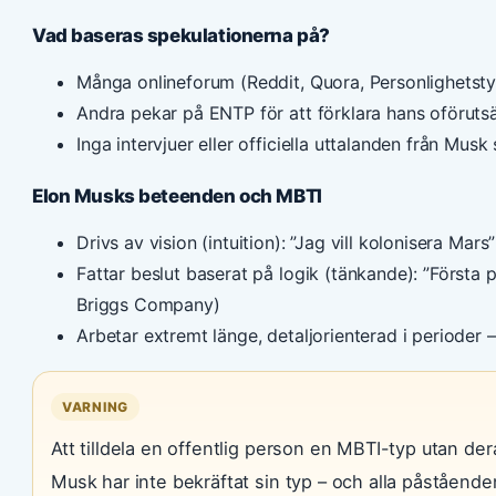
Vad baseras spekulationerna på?
Många onlineforum (Reddit, Quora, Personlighetstyp
Andra pekar på ENTP för att förklara hans oföruts
Inga intervjuer eller officiella uttalanden från Mus
Elon Musks beteenden och MBTI
Drivs av vision (intuition): ”Jag vill kolonisera Mars”
Fattar beslut baserat på logik (tänkande): ”Första 
Briggs Company)
Arbetar extremt länge, detaljorienterad i perioder
VARNING
Att tilldela en offentlig person en MBTI-typ utan de
Musk har inte bekräftat sin typ – och alla påstående