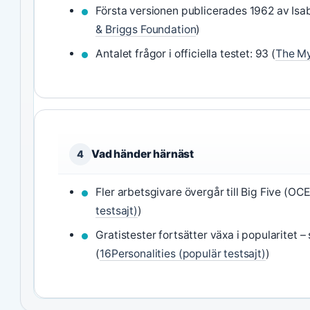
Första versionen publicerades 1962 av Isa
& Briggs Foundation
)
Antalet frågor i officiella testet: 93 (
The M
Vad händer härnäst
4
Fler arbetsgivare övergår till Big Five (OCE
testsajt)
)
Gratistester fortsätter växa i popularitet 
(
16Personalities (populär testsajt)
)