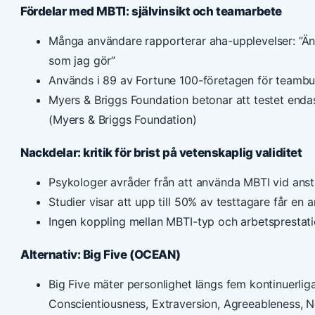
Fördelar med MBTI: självinsikt och teamarbete
Många användare rapporterar aha-upplevelser: ”Äntl
som jag gör”
Används i 89 av Fortune 100-företagen för teambu
Myers & Briggs Foundation betonar att testet endast
(Myers & Briggs Foundation)
Nackdelar: kritik för brist på vetenskaplig validitet
Psykologer avråder från att använda MBTI vid anst
Studier visar att upp till 50% av testtagare får en
Ingen koppling mellan MBTI-typ och arbetsprestati
Alternativ: Big Five (OCEAN)
Big Five mäter personlighet längs fem kontinuerli
Conscientiousness, Extraversion, Agreeableness, N