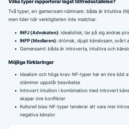
Vilka typer rapporterar lägst tillfredsställelse?
Två typer, en gemensam nämnare: båda är intuitiva (N)
men lider när verkligheten inte matchar.
INFJ (Advokaten)
: idealistisk, tar på sig andras 
INFP (Medlaren)
: drömsk, djupt känslosam, svårt 
Gemensamt: båda är introverta, intuitiva och käns
Möjliga förklaringar
Idealism och höga krav: NF-typer har en inre bild a
stämmer uppstår besvikelse
Introvert intuition i kombination med introvert käns
skapar inre konflikter
Kulturell bias: NF-typer tenderar att vara mer intr
negativa känslor