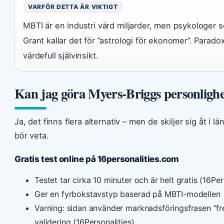
VARFÖR DETTA ÄR VIKTIGT
MBTI är en industri värd miljarder, men psykologer
Grant kallar det för ”astrologi för ekonomer”. Parado
värdefull självinsikt.
Kan jag göra Myers-Briggs personlighet
Ja, det finns flera alternativ – men de skiljer sig åt i 
bör veta.
Gratis test online på 16personalities.com
Testet tar cirka 10 minuter och är helt gratis (16Per
Ger en fyrbokstavstyp baserad på MBTI-modellen
Varning: sidan använder marknadsföringsfrasen ”fre
validering (16Personalities)