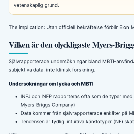
vetenskaplig grund.
The implication: Utan officiell bekräftelse förblir Elo
Vilken är den olyckligaste Myers-Brigg
Självrapporterade undersökningar bland MBTI-använda
subjektiva data, inte klinisk forskning.
Undersökningar om lycka och MBTI
INFJ och INFP rapporteras ofta som de typer med lägs
Myers-Briggs Company)
Data kommer från självrapporterade enkäter på MBT
Tendensen är tydlig: intuitiva känslotyper (NF) skat