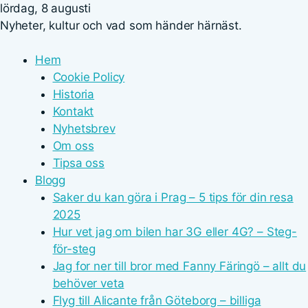
lördag, 8 augusti
Nyheter, kultur och vad som händer härnäst.
Hem
Cookie Policy
Historia
Kontakt
Nyhetsbrev
Om oss
Tipsa oss
Blogg
Saker du kan göra i Prag – 5 tips för din resa
2025
Hur vet jag om bilen har 3G eller 4G? – Steg-
för-steg
Jag for ner till bror med Fanny Färingö – allt du
behöver veta
Flyg till Alicante från Göteborg – billiga