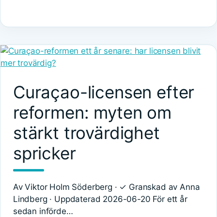
Curaçao-licensen efter
reformen: myten om
stärkt trovärdighet
spricker
Av Viktor Holm Söderberg · ✓ Granskad av Anna
Lindberg · Uppdaterad 2026-06-20 För ett år
sedan införde…