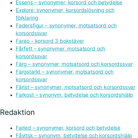
Essens – synonymer, korsord och betydelse
Explore: synonymer, korsordslösning och
förklaring
Fadersfigur – synonymer, motsatsord och
korsordssvar
Farao - korsord 3 bokstäver
Fårfett – synonymer, motsatsord och
korsordssvar
Färg – synonymer, motsatsord och korsordssvar
Färgstarkt – synonymer, motsatsord och
korsordssvar
Färist – synonymer, motsatsord och korsordssvar
Farkost – synonym, betydelse och korsordshjälp
Redaktion
Farled – synonymer, korsord och betydelse
Fåvitsk – synonym, betydelse och korsordshjälp