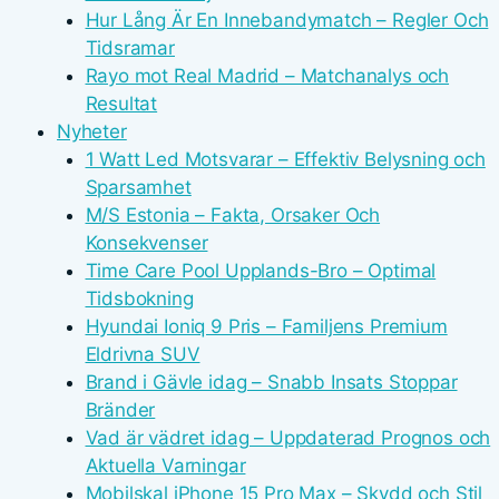
Hur Lång Är En Innebandymatch – Regler Och
Tidsramar
Rayo mot Real Madrid – Matchanalys och
Resultat
Nyheter
1 Watt Led Motsvarar – Effektiv Belysning och
Sparsamhet
M/S Estonia – Fakta, Orsaker Och
Konsekvenser
Time Care Pool Upplands-Bro – Optimal
Tidsbokning
Hyundai Ioniq 9 Pris – Familjens Premium
Eldrivna SUV
Brand i Gävle idag – Snabb Insats Stoppar
Bränder
Vad är vädret idag – Uppdaterad Prognos och
Aktuella Varningar
Mobilskal iPhone 15 Pro Max – Skydd och Stil