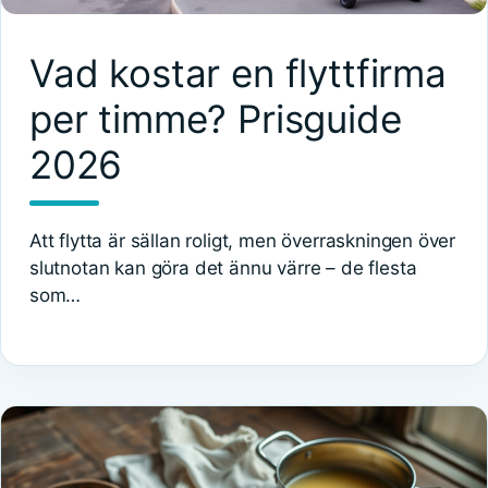
Vad kostar en flyttfirma
per timme? Prisguide
2026
Att flytta är sällan roligt, men överraskningen över
slutnotan kan göra det ännu värre – de flesta
som…