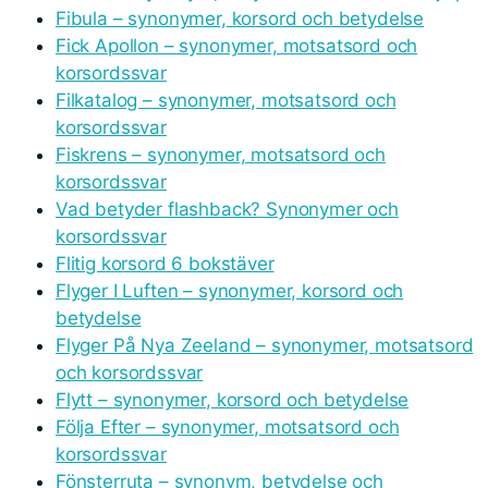
Fibula – synonymer, korsord och betydelse
Fick Apollon – synonymer, motsatsord och
korsordssvar
Filkatalog – synonymer, motsatsord och
korsordssvar
Fiskrens – synonymer, motsatsord och
korsordssvar
Vad betyder flashback? Synonymer och
korsordssvar
Flitig korsord 6 bokstäver
Flyger I Luften – synonymer, korsord och
betydelse
Flyger På Nya Zeeland – synonymer, motsatsord
och korsordssvar
Flytt – synonymer, korsord och betydelse
Följa Efter – synonymer, motsatsord och
korsordssvar
Fönsterruta – synonym, betydelse och