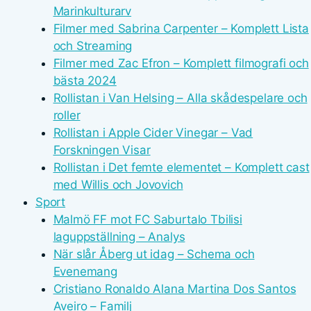
Marinkulturarv
Filmer med Sabrina Carpenter – Komplett Lista
och Streaming
Filmer med Zac Efron – Komplett filmografi och
bästa 2024
Rollistan i Van Helsing – Alla skådespelare och
roller
Rollistan i Apple Cider Vinegar – Vad
Forskningen Visar
Rollistan i Det femte elementet – Komplett cast
med Willis och Jovovich
Sport
Malmö FF mot FC Saburtalo Tbilisi
laguppställning – Analys
När slår Åberg ut idag – Schema och
Evenemang
Cristiano Ronaldo Alana Martina Dos Santos
Aveiro – Familj