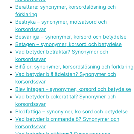
Berättare: synonymer, korsordslösning och
förklaring
Bestryka – synonymer, motsatsord och
korsordssvar
Besvärliga – synonymer, korsord och betydelse
Betagen – synonymer, korsord och betydelse
Vad betyder betraktar? Synonymer och
korsordssvar
Bihålor: synonymer, korsordslösning och förklaring
Vad betyder blå ädelsten? Synonymer och
korsordssvar
Blev Intagen – synonymer, korsord och betydelse
Vad betyder blockerat tal? Synonymer och
korsordssvar
Blodfattiga – synonymer, korsord och betydelse
Vad betyder blommande ö? Synonymer och
korsordssvar