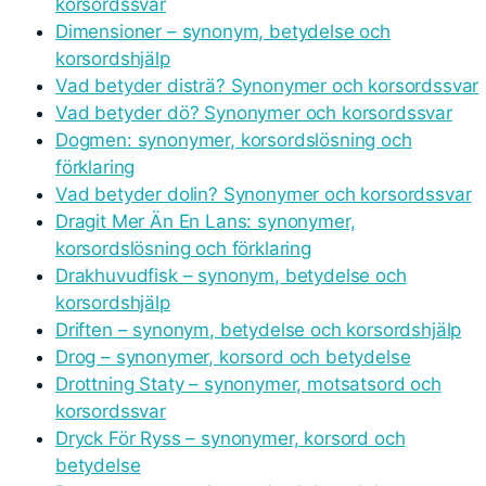
korsordssvar
Dimensioner – synonym, betydelse och
korsordshjälp
Vad betyder disträ? Synonymer och korsordssvar
Vad betyder dö? Synonymer och korsordssvar
Dogmen: synonymer, korsordslösning och
förklaring
Vad betyder dolin? Synonymer och korsordssvar
Dragit Mer Än En Lans: synonymer,
korsordslösning och förklaring
Drakhuvudfisk – synonym, betydelse och
korsordshjälp
Driften – synonym, betydelse och korsordshjälp
Drog – synonymer, korsord och betydelse
Drottning Staty – synonymer, motsatsord och
korsordssvar
Dryck För Ryss – synonymer, korsord och
betydelse