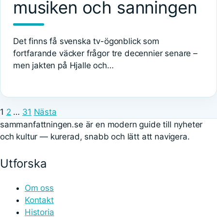
musiken och sanningen
Det finns få svenska tv-ögonblick som
fortfarande väcker frågor tre decennier senare –
men jakten på Hjalle och…
1
2
…
31
Nästa
sammanfattningen.se är en modern guide till nyheter
och kultur — kurerad, snabb och lätt att navigera.
Utforska
Om oss
Kontakt
Historia