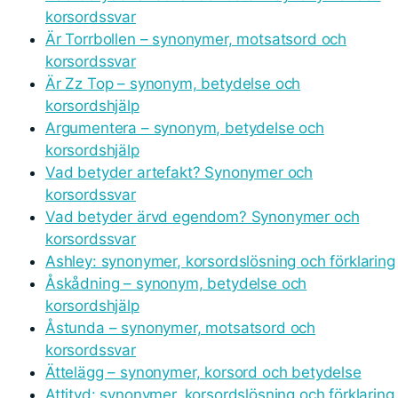
korsordssvar
Är Torrbollen – synonymer, motsatsord och
korsordssvar
Är Zz Top – synonym, betydelse och
korsordshjälp
Argumentera – synonym, betydelse och
korsordshjälp
Vad betyder artefakt? Synonymer och
korsordssvar
Vad betyder ärvd egendom? Synonymer och
korsordssvar
Ashley: synonymer, korsordslösning och förklaring
Åskådning – synonym, betydelse och
korsordshjälp
Åstunda – synonymer, motsatsord och
korsordssvar
Ättelägg – synonymer, korsord och betydelse
Attityd: synonymer, korsordslösning och förklaring