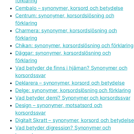
förklaring
Cembalo – synonymer, korsord och betydelse
Centrum: synonymer, korsordslösning och
förklaring
Charmera: synonymer, korsordslösning och
förklaring
Chikan: synonymer, korsordslösning och förklaring
Däggar: synonymer, korsordslösning och
förklaring
Vad betyder de finns i hjärnan? Synonymer och
korsordssvar
Deklarera – synonymer, korsord och betydelse
Delge: synonymer, korsordslösning och förklaring
Vad betyder demi? Synonymer och korsordssvar
Design – synonymer, motsatsord och
korsordssvar
Digitalt Skratt – synonymer, korsord och betydelse
Vad betyder digression? Synonymer och