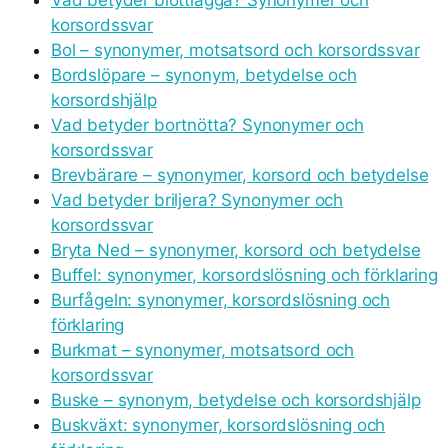
Vad betyder blottlägga? Synonymer och
korsordssvar
Bol – synonymer, motsatsord och korsordssvar
Bordslöpare – synonym, betydelse och
korsordshjälp
Vad betyder bortnötta? Synonymer och
korsordssvar
Brevbärare – synonymer, korsord och betydelse
Vad betyder briljera? Synonymer och
korsordssvar
Bryta Ned – synonymer, korsord och betydelse
Buffel: synonymer, korsordslösning och förklaring
Burfågeln: synonymer, korsordslösning och
förklaring
Burkmat – synonymer, motsatsord och
korsordssvar
Buske – synonym, betydelse och korsordshjälp
Buskväxt: synonymer, korsordslösning och