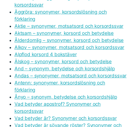
korsordssvar
Äggröra: synonymer, korsordslösning och
förklaring
Aktie – synonymer, motsatsord och korsordssvar
Aktsam – synonymer, korsord och betydelse
Ålderdomlig – synonymer, korsord och betydelse
Alkov – synonymer, motsatsord och korsordssvar
Alpflod korsord 4 bokstäver
Älskog – synonymer, korsord och betydelse
And – synonym, betydelse och korsordshjälp
Andas – synonymer, motsatsord och korsordssvar
Antenn: synonymer, korsordslösning och
förklaring
Ånyo – synonym, betydelse och korsordshjälp
Vad betyder apostrof? Synonymer och
korsordssvar
Vad betyder är? Synonymer och korsordssvar
Vad betyder är sövande röster? Synonymer och