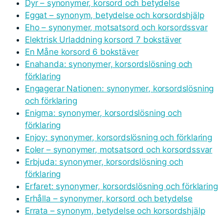
Dyr – synonymer, korsord och betydelse
Eggat – synonym, betydelse och korsordshjälp
Eho – synonymer, motsatsord och korsordssvar
Elektrisk Urladdning korsord 7 bokstäver
En Måne korsord 6 bokstäver
Enahanda: synonymer, korsordslösning och
förklaring
Engagerar Nationen: synonymer, korsordslösning
och förklaring
Enigma: synonymer, korsordslösning och
förklaring
Enjoy: synonymer, korsordslösning och förklaring
Eoler – synonymer, motsatsord och korsordssvar
Erbjuda: synonymer, korsordslösning och
förklaring
Erfaret: synonymer, korsordslösning och förklaring
Erhålla – synonymer, korsord och betydelse
Errata – synonym, betydelse och korsordshjälp